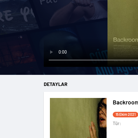
DETAYLAR
Backroo
15 Ekim 2021
Tür: