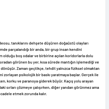
videosu, tanıklarını dehşete düşüren doğaüstü olayları
mde parçalandığı bir anda, bir grup insan kendini
m olduğu boş odalar ve birbirine açılan koridorlarla dolu
 sıradan görünen bu yer, kısa sürede mantığın işlemediği ve
dönüşür. Zaman geçtikçe, tehdit yalnızca fiziksel olmaktan
ni zorlayan psikolojik bir baskı yaratmaya başlar. Gerçek ile
rken, korku ve paranoya giderek büyür. Kaçış yolu arayan
ndaki sırları çözmeye çalışırken, diğer yandan görünmez ama
mücadele etmek zorunda kalır.