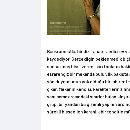
Backrooms'da, bir dizi rahatsız edici ev 
kaydediyor. Gerçekliğin beklenmedik biçi
sonsuzmuş hissi veren, sarı tonların haki
esrarengiz bir mekanda bulur. İlk bakışta
yön duygusunun yok olduğu bir labirente 
çıkar. Mekanın kendisi, karakterlerin zihni
yanılsama arasındaki sınırlar bulanıklaşı
grup, bir yandan bu gizemli yapının ardı
sürekli hissedilen karanlık bir tehditle 