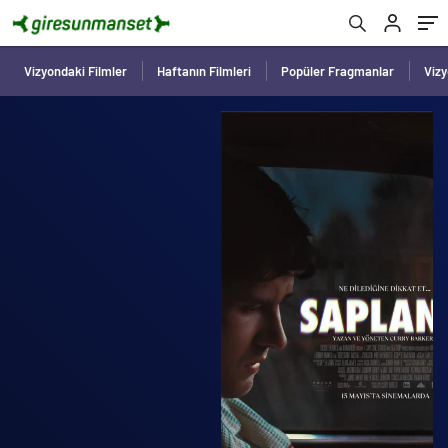
Vizyondaki Filmler
Haftanın Filmleri
Popüler Fragmanlar
Viz