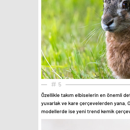
5
Özellikle takım elbiselerin en önemli de
yuvarlak ve kare çerçevelerden yana. O
modellerde ise yeni trend kemik çerçev