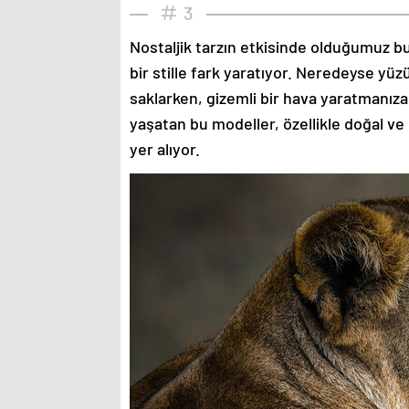
3
Nostaljik tarzın etkisinde olduğumuz bu
bir stille fark yaratıyor. Neredeyse yü
saklarken, gizemli bir hava yaratmanıza
yaşatan bu modeller, özellikle doğal ve
yer alıyor.