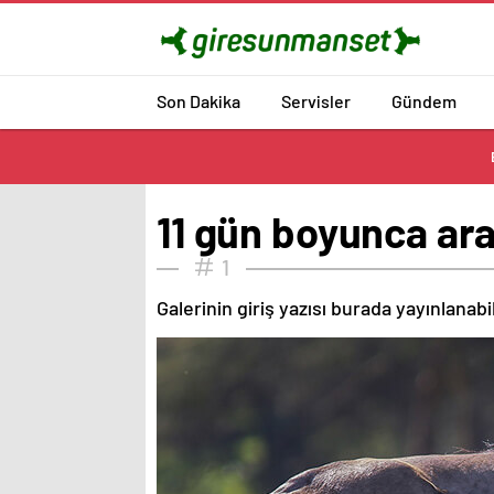
Son Dakika
Servisler
Gündem
11 gün boyunca ara
1
Galerinin giriş yazısı burada yayınlanab