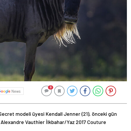
0
News
Secret modeli üyesi Kendall Jenner (21), önceki gün
 Alexandre Vauthier İlkbahar/Yaz 2017 Couture