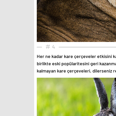
4
Her ne kadar kare çerçeveler etkisini k
birlikte eski popülaritesini geri kazanm
kalmayan kare çerçeveleri, dilerseniz re