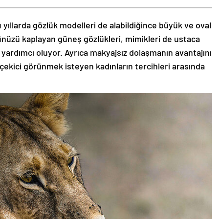
 yıllarda gözlük modelleri de alabildiğince büyük ve oval
zünüzü kaplayan güneş gözlükleri, mimikleri de ustaca
 yardımcı oluyor. Ayrıca makyajsız dolaşmanın avantajını
 çekici görünmek isteyen kadınların tercihleri arasında