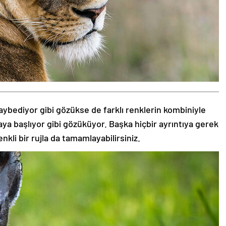
aybediyor gibi gözükse de farklı renklerin kombiniyle
aya başlıyor gibi gözüküyor. Başka hiçbir ayrıntıya gerek
nkli bir rujla da tamamlayabilirsiniz.