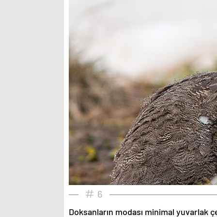
6
Doksanların modası minimal yuvarlak çe