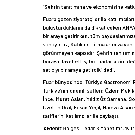
“Şehrin tanıtımına ve ekonomisine katk
Fuara gezen ziyaretçiler ile katılımcıla
buluşturduklarını da dikkat çeken ANFAŞ
bir araya getirirken, tüm paydaşlarımız
sunuyoruz. Katılımcı firmalarımıza yeni 
görünmeyen kapısıdır. Şehrin tanıtımı
buraya davet ettik, bu fuarlar bizim deği
satıcıyı bir araya getirdik” dedi.
Fuar bünyesinde, Türkiye Gastronomi 
Türkiye’nin önemli şefleri; Özlem Meki
İnce, Murat Aslan, Yıldız Öz Samaha, S
İzzettin Oral, Erkan Yeşil, Hamza Alkan 
tariflerini katılımcılar ile paylaştı.
‘Akdeniz Bölgesi Tedarik Yönetimi’, ‘Kü