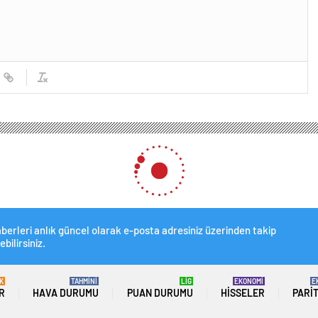
berleri anlık güncel olarak e-posta adresiniz üzerinden takip
ebilirsiniz.
K
TAHMİNİ
LİG
EKONOMİ
E
R
HAVA DURUMU
PUAN DURUMU
HISSELER
PARI