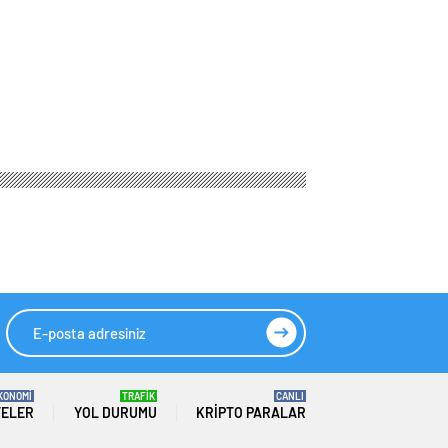
KONOMİ
TRAFİK
CANLI
TELER
YOL DURUMU
KRIPTO PARALAR