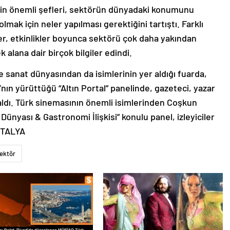
mizin önemli şefleri, sektörün dünyadaki konumunu
lmak için neler yapılması gerektiğini tartıştı. Farklı
er, etkinlikler boyunca sektörü çok daha yakından
k alana dair birçok bilgiler edindi.
 sanat dünyasından da isimlerinin yer aldığı fuarda,
n yürüttüğü “Altın Portal” panelinde, gazeteci, yazar
ldı. Türk sinemasının önemli isimlerinden Coşkun
Dünyası & Gastronomi İlişkisi” konulu panel, izleyiciler
ANTALYA
ektör