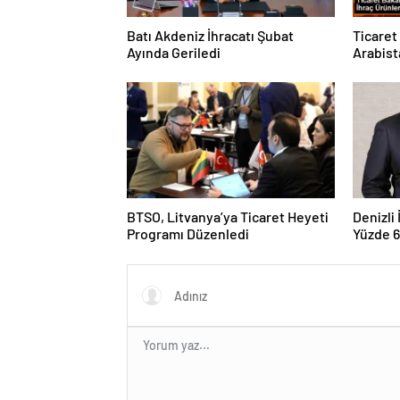
Batı Akdeniz İhracatı Şubat
Ticaret
Ayında Geriledi
Arabist
BTSO, Litvanya’ya Ticaret Heyeti
Denizli
Programı Düzenledi
Yüzde 6