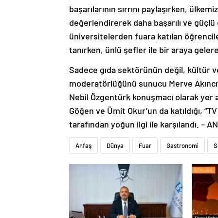
başarılarının sırrını paylaşırken, ülke
değerlendirerek daha başarılı ve güçlü o
üniversitelerden fuara katılan öğrencil
tanırken, ünlü şefler ile bir araya gelere
Sadece gıda sektörünün değil, kültür ve
moderatörlüğünü sunucu Merve Akıncı’nı
Nebil Özgentürk konuşmacı olarak yer a
Göğen ve Ümit Okur’un da katıldığı, “TV 
tarafından yoğun ilgi ile karşılandı. – 
Anfaş
Dünya
Fuar
Gastronomi
S