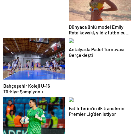
Dünyaca ünlü model Emily
Ratajkowski, yıldız futbolcuya
hayranlığını ilan etti
Antalya’da Padel Turnuvası
Gerçekleşti
Bahçeşehir Koleji U-16
Türkiye Şampiyonu
Fatih Terim’in ilk transferini
Premier Lig’den istiyor