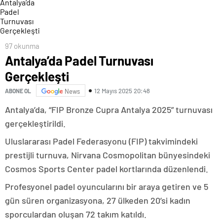
97 okunma
Antalya’da Padel Turnuvası
Gerçekleşti
12 Mayıs 2025 20:48
ABONE OL
News
Antalya’da, “FIP Bronze Cupra Antalya 2025” turnuvası
gerçekleştirildi.
Uluslararası Padel Federasyonu (FIP) takvimindeki
prestijli turnuva, Nirvana Cosmopolitan bünyesindeki
Cosmos Sports Center padel kortlarında düzenlendi.
Profesyonel padel oyuncularını bir araya getiren ve 5
gün süren organizasyona, 27 ülkeden 20’si kadın
sporculardan oluşan 72 takım katıldı.