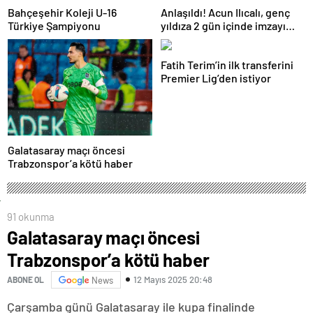
Bahçeşehir Koleji U-16
Anlaşıldı! Acun Ilıcalı, genç
Türkiye Şampiyonu
yıldıza 2 gün içinde imzayı
attırıyor
Fatih Terim’in ilk transferini
Premier Lig’den istiyor
Galatasaray maçı öncesi
Trabzonspor’a kötü haber
91 okunma
Galatasaray maçı öncesi
Trabzonspor’a kötü haber
12 Mayıs 2025 20:48
ABONE OL
News
Çarşamba günü Galatasaray ile kupa finalinde