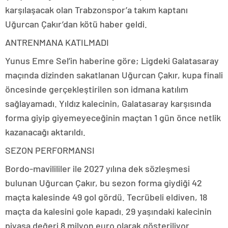
karşılaşacak olan Trabzonspor’a takım kaptanı
Uğurcan Çakır’dan kötü haber geldi.
ANTRENMANA KATILMADI
Yunus Emre Sel’in haberine göre; Ligdeki Galatasaray
maçında dizinden sakatlanan Uğurcan Çakır, kupa finali
öncesinde gerçekleştirilen son idmana katılım
sağlayamadı. Yıldız kalecinin, Galatasaray karşısında
forma giyip giyemeyeceğinin maçtan 1 gün önce netlik
kazanacağı aktarıldı.
SEZON PERFORMANSI
Bordo-mavilililer ile 2027 yılına dek sözleşmesi
bulunan Uğurcan Çakır, bu sezon forma giydiği 42
maçta kalesinde 49 gol gördü. Tecrübeli eldiven, 18
maçta da kalesini gole kapadı. 29 yaşındaki kalecinin
piyasa değeri 8 milyon euro olarak gösteriliyor.