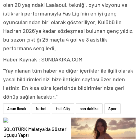
olan 20 yaşındaki Laalaoui, tekniği, oyun vizyonu ve
istikrarlı performansıyla Fas Ligi’nin en iyi genç
oyuncularından biri olarak gösteriliyor. Kulübü ile
Haziran 2026’ya kadar sözleşmesi bulunan genç yıldız,
bu sezon çıktığı 25 maçta 4 gol ve 3 asistlik
performans sergiledi.
Haber Kaynak : SONDAKIKA.COM
“Yayınlanan tüm haber ve diğer içerikler ile ilgili olarak
yasal bildirimlerinizi bize iletişim sayfası üzerinden
iletiniz. En kısa süre içerisinde bildirimlerinize geri
dönüş sağlanılacaktır.”
Acun Ilıcalı
futbol
Hull City
son dakika
Spor
SOLOTÜRK Malatya’da Gösteri
Uçuşu Yaptı