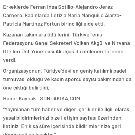
Erkeklerde Ferran Insa Sotillo-Alejandro Jerez
Carnero, kadınlarda Letizia Maria Manquillo Alarza-
Patricia Martinez Fortun birinciliği elde etti.
Kazanan takımlara ödüllerini, TürkiyeTenis
Federasyonu Genel Sekreteri Volkan Akgül ve Nirvana
Otelleri Üst Yöneticisi Ali Uçaş düzenlenen törende
verdi.
Organizasyonun, Türkiye’deki en geniş katılımlı padel
turnuvası olduğu ve kadın sporcu sayısı bakımından da
öne çıktığı belirtildi.
Haber Kaynak : SONDAKIKA.COM
“Yayınlanan tüm haber ve diğer içerikler ile ilgili olarak
yasal bildirimlerinizi bize iletişim sayfası üzerinden
iletiniz. En kısa süre içerisinde bildirimlerinize geri
dönüş sağlanılacaktır.”