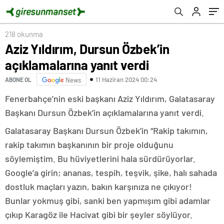
218 okunma
Aziz Yıldırım, Dursun Özbek’in
açıklamalarına yanıt verdi
11 Haziran 2024 00:24
ABONE OL
News
Fenerbahçe’nin eski başkanı Aziz Yıldırım, Galatasaray
Başkanı Dursun Özbek’in açıklamalarına yanıt verdi.
Galatasaray Başkanı Dursun Özbek’in “Rakip takımın,
rakip takımın başkanının bir proje olduğunu
söylemiştim. Bu hüviyetlerini hala sürdürüyorlar.
Google’a girin; ananas, tespih, teşvik, şike, halı sahada
dostluk maçları yazın, bakın karşınıza ne çıkıyor!
Bunlar yokmuş gibi, sanki ben yapmışım gibi adamlar
çıkıp Karagöz ile Hacivat gibi bir şeyler söylüyor.