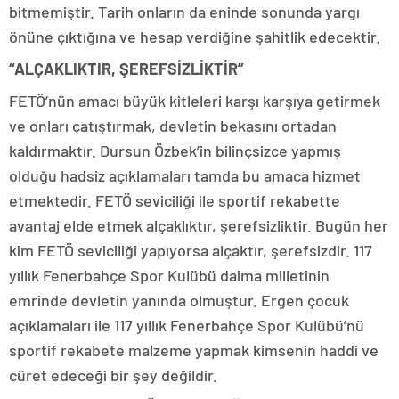
bitmemiştir. Tarih onların da eninde sonunda yargı
önüne çıktığına ve hesap verdiğine şahitlik edecektir.
“ALÇAKLIKTIR, ŞEREFSİZLİKTİR”
FETÖ’nün amacı büyük kitleleri karşı karşıya getirmek
ve onları çatıştırmak, devletin bekasını ortadan
kaldırmaktır. Dursun Özbek’in bilinçsizce yapmış
olduğu hadsiz açıklamaları tamda bu amaca hizmet
etmektedir. FETÖ seviciliği ile sportif rekabette
avantaj elde etmek alçaklıktır, şerefsizliktir. Bugün her
kim FETÖ seviciliği yapıyorsa alçaktır, şerefsizdir. 117
yıllık Fenerbahçe Spor Kulübü daima milletinin
emrinde devletin yanında olmuştur. Ergen çocuk
açıklamaları ile 117 yıllık Fenerbahçe Spor Kulübü’nü
sportif rekabete malzeme yapmak kimsenin haddi ve
cüret edeceği bir şey değildir.