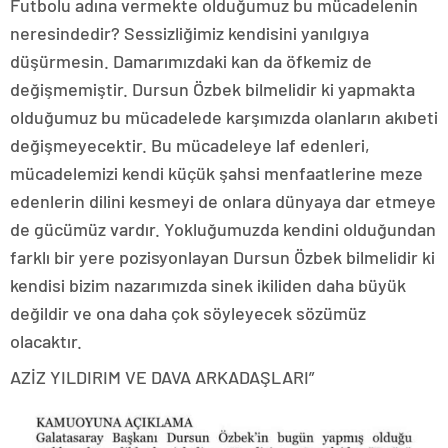
Futbolu adına vermekte olduğumuz bu mücadelenin
neresindedir? Sessizliğimiz kendisini yanılgıya
düşürmesin. Damarımızdaki kan da öfkemiz de
değişmemiştir. Dursun Özbek bilmelidir ki yapmakta
olduğumuz bu mücadelede karşımızda olanların akıbeti
değişmeyecektir. Bu mücadeleye laf edenleri,
mücadelemizi kendi küçük şahsi menfaatlerine meze
edenlerin dilini kesmeyi de onlara dünyaya dar etmeye
de gücümüz vardır. Yokluğumuzda kendini olduğundan
farklı bir yere pozisyonlayan Dursun Özbek bilmelidir ki
kendisi bizim nazarımızda sinek ikiliden daha büyük
değildir ve ona daha çok söyleyecek sözümüz
olacaktır.
AZİZ YILDIRIM VE DAVA ARKADAŞLARI”