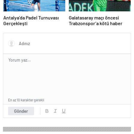
Antalya’da Padel Turnuvası
Galatasaray maçı öncesi
Gerçekleşti
Trabzonspor’a kötü haber
En az 10 karakter gerekli
Gönder