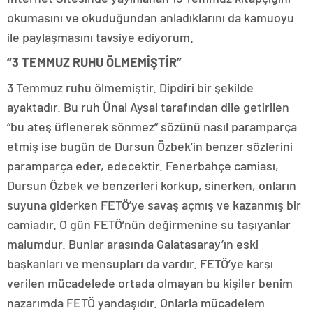
okumasını ve okuduğundan anladıklarını da kamuoyu
ile paylaşmasını tavsiye ediyorum.
“3 TEMMUZ RUHU ÖLMEMİŞTİR”
3 Temmuz ruhu ölmemiştir. Dipdiri bir şekilde
ayaktadır. Bu ruh Ünal Aysal tarafından dile getirilen
“bu ateş üflenerek sönmez” sözünü nasıl paramparça
etmiş ise bugün de Dursun Özbek’in benzer sözlerini
paramparça eder, edecektir. Fenerbahçe camiası,
Dursun Özbek ve benzerleri korkup, sinerken, onların
suyuna giderken FETÖ’ye savaş açmış ve kazanmış bir
camiadır. O gün FETÖ’nün değirmenine su taşıyanlar
malumdur. Bunlar arasında Galatasaray’ın eski
başkanları ve mensupları da vardır. FETÖ’ye karşı
verilen mücadelede ortada olmayan bu kişiler benim
nazarımda FETÖ yandaşıdır. Onlarla mücadelem