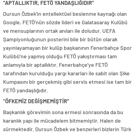
“APTALLIKTIR, FETÖ YANDAŞLIĞIDIR”
Dursun Özbek’in entellektüel beslenme kaynağı olan
Google, FETÖ’nün sözde lideri ve Galatasaray Kulübü
ve mensuplarının ortak anıları ile doludur. UEFA
Şampiyonluğunun posterini bile bir bütün olarak
yayınlayamayan bir kulüp başkanının Fenerbahçe Spor
Kulübü’ne yapmış olduğu FETÖ yakıştırması tam
anlamıyla bir aptallıktır. Fenerbahçe’ye FETÖ
tarafından kurulduğu yargı kararları ile sabit olan Şike
Kumpasını bir gerçekmiş gibi servis etmesi ise tam bir
FETÖ yandaşlığıdır.
“ÖFKEMİZ DEĞİŞMEMİŞTİR”
Başkanlık görevimin sona ermesi sonrasında da bu
karanlık yapı ile mücadelem bitmemiştir. Halen de
sürmektedir. Dursun Özbek ve benzerleri bizlerin Türk