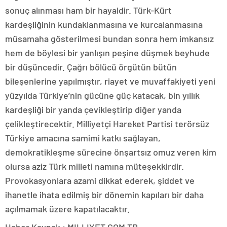
sonuç alınması ham bir hayaldir. Türk-Kürt
kardeşliğinin kundaklanmasına ve kurcalanmasına
müsamaha gösterilmesi bundan sonra hem imkansız
hem de böylesi bir yanlışın peşine düşmek beyhude
bir düşüncedir. Çağrı bölücü örgütün bütün
bileşenlerine yapılmıştır, riayet ve muvaffakiyeti yeni
yüzyılda Türkiye’nin gücüne güç katacak, bin yıllık
kardeşliği bir yanda çevikleştirip diğer yanda
çelikleştirecektir. Milliyetçi Hareket Partisi terörsüz
Türkiye amacına samimi katkı sağlayan,
demokratikleşme sürecine önşartsız omuz veren kim
olursa aziz Türk milleti namına müteşekkirdir.
Provokasyonlara azami dikkat ederek, şiddet ve
ihanetle ihata edilmiş bir dönemin kapıları bir daha
açılmamak üzere kapatılacaktır.