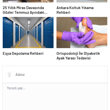
25 Yıllık Miras Davasında
Ankara Koltuk Yıkama
Gözler Temmuz Ayındaki
Rehberi
Karar Duruşmasına Çevrildi
Eşya Depolama Rehberi
Ortopodoloji İle Diyabetik
Ayak Yarası Tedavisi