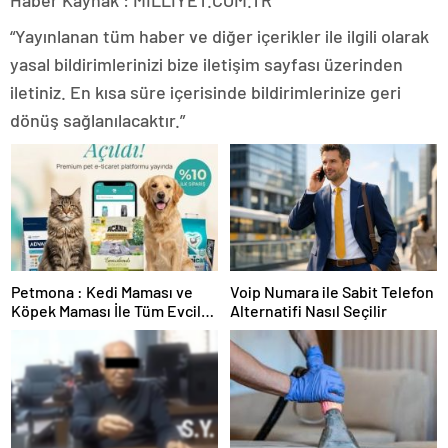
Haber Kaynak : MILLIYET.COM.TR
“Yayınlanan tüm haber ve diğer içerikler ile ilgili olarak
yasal bildirimlerinizi bize iletişim sayfası üzerinden
iletiniz. En kısa süre içerisinde bildirimlerinize geri
dönüş sağlanılacaktır.”
Petmona : Kedi Maması ve
Voip Numara ile Sabit Telefon
Köpek Maması İle Tüm Evcil
Alternatifi Nasıl Seçilir
Hayvan Ürünleri