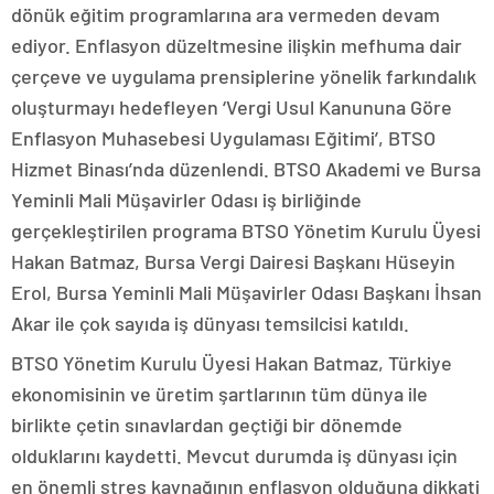
dönük eğitim programlarına ara vermeden devam
ediyor. Enflasyon düzeltmesine ilişkin mefhuma dair
çerçeve ve uygulama prensiplerine yönelik farkındalık
oluşturmayı hedefleyen ‘Vergi Usul Kanununa Göre
Enflasyon Muhasebesi Uygulaması Eğitimi’, BTSO
Hizmet Binası’nda düzenlendi. BTSO Akademi ve Bursa
Yeminli Mali Müşavirler Odası iş birliğinde
gerçekleştirilen programa BTSO Yönetim Kurulu Üyesi
Hakan Batmaz, Bursa Vergi Dairesi Başkanı Hüseyin
Erol, Bursa Yeminli Mali Müşavirler Odası Başkanı İhsan
Akar ile çok sayıda iş dünyası temsilcisi katıldı.
BTSO Yönetim Kurulu Üyesi Hakan Batmaz, Türkiye
ekonomisinin ve üretim şartlarının tüm dünya ile
birlikte çetin sınavlardan geçtiği bir dönemde
olduklarını kaydetti. Mevcut durumda iş dünyası için
en önemli stres kaynağının enflasyon olduğuna dikkati