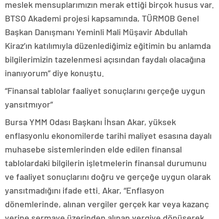
meslek mensuplarımızın merak ettiği birçok husus var.
BTSO Akademi projesi kapsamında, TÜRMOB Genel
Başkan Danışmanı Yeminli Mali Müşavir Abdullah
Kiraz’ın katılımıyla düzenlediğimiz eğitimin bu anlamda
bilgilerimizin tazelenmesi açısından faydalı olacağına
inanıyorum” diye konuştu.
“Finansal tablolar faaliyet sonuçlarını gerçeğe uygun
yansıtmıyor”
Bursa YMM Odası Başkanı İhsan Akar, yüksek
enflasyonlu ekonomilerde tarihi maliyet esasına dayalı
muhasebe sistemlerinden elde edilen finansal
tablolardaki bilgilerin işletmelerin finansal durumunu
ve faaliyet sonuçlarını doğru ve gerçeğe uygun olarak
yansıtmadığını ifade etti. Akar, “Enflasyon
dönemlerinde, alınan vergiler gerçek kar veya kazanç
yerine sermaye üzerinden alınan vergiye dönüşerek