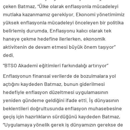
çeken Batmaz, “Ülke olarak enflasyonla mücadeleyi
mutlaka kazanmamız gerekiyor. Ekonomi yönetimimiz
yüksek enflasyonla mücadeleyi önceleyen bir politika
belirlemiş durumda. Enflasyonu kalıcı olarak tek
haneye çekme hedefine ilerlerken, ekonomik
aktivitenin de devam etmesi büyük önem taşıyor”
dedi.
“BTSO Akademi eğitimleri farkındalığı artırıyor”
Enflasyonun finansal verilerde de bozulmalara yol
açtığını kaydeden Batmaz, bunun giderilmesi
hedefiyle enflasyon düzeltmesi uygulamasının
yeniden gündeme geldiğini ifade etti. İş dünyasının
beklentileri doğrultusunda enflasyon muhasebesine
geçiş için hazırlıkların sürdüğünü kaydeden Batmaz,
“Uygulamaya yönelik gerek iş dünyamızın gerekse de