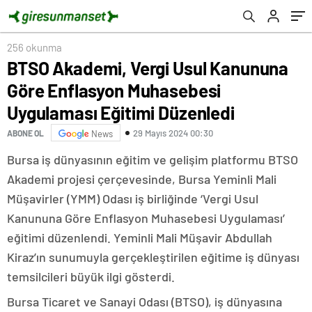
Düzenledi
256 okunma
BTSO Akademi, Vergi Usul Kanununa
Göre Enflasyon Muhasebesi
Uygulaması Eğitimi Düzenledi
29 Mayıs 2024 00:30
ABONE OL
News
Bursa iş dünyasının eğitim ve gelişim platformu BTSO
Akademi projesi çerçevesinde, Bursa Yeminli Mali
Müşavirler (YMM) Odası iş birliğinde ‘Vergi Usul
Kanununa Göre Enflasyon Muhasebesi Uygulaması’
eğitimi düzenlendi. Yeminli Mali Müşavir Abdullah
Kiraz’ın sunumuyla gerçekleştirilen eğitime iş dünyası
temsilcileri büyük ilgi gösterdi.
Bursa Ticaret ve Sanayi Odası (BTSO), iş dünyasına