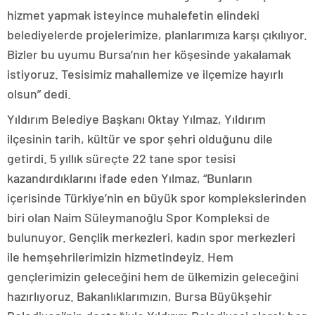
hizmet yapmak isteyince muhalefetin elindeki
belediyelerde projelerimize, planlarımıza karşı çıkılıyor.
Bizler bu uyumu Bursa’nın her köşesinde yakalamak
istiyoruz. Tesisimiz mahallemize ve ilçemize hayırlı
olsun” dedi.
Yıldırım Belediye Başkanı Oktay Yılmaz, Yıldırım
ilçesinin tarih, kültür ve spor şehri olduğunu dile
getirdi. 5 yıllık süreçte 22 tane spor tesisi
kazandırdıklarını ifade eden Yılmaz, “Bunların
içerisinde Türkiye’nin en büyük spor komplekslerinden
biri olan Naim Süleymanoğlu Spor Kompleksi de
bulunuyor. Gençlik merkezleri, kadın spor merkezleri
ile hemşehrilerimizin hizmetindeyiz. Hem
gençlerimizin geleceğini hem de ülkemizin geleceğini
hazırlıyoruz. Bakanlıklarımızın, Bursa Büyükşehir