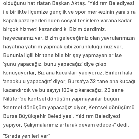
olduğunu hatırlatan Başkan Aktaş, “Yıldırım Belediyesi
ile birlikte ilçemize gençlik ve spor merkezinin yanı sıra
kapalı pazaryerlerinden sosyal tesislere varana kadar
birçok hizmeti kazandırdık. Bizim derdimiz,
heyecanımız var. Bizim geleceğimiz olan yavrularımızın
hayatına yatırım yapmak gibi zorunluluğumuz var.
Bununla ilgili bir tane bile bir şey yapmayanlar ise
‘şunu yapacağız, bunu yapacağız’ diye çıkıp
konuşuyorlar. Biz ana kucakları yapıyoruz. Birileri hala
‘anaokulu yapacağız’ diyor. Bursa’ya 32 tane ana kucağı
kazandırdık ve bu sayıyı 100’e çıkaracağız. 20 sene
Nilüfer’de kentsel dönüşüm yapmayanlar bugün
‘kentsel dönüşüm yapacağız’ diyor. Kentsel dönüşümü
Bursa Büyükşehir Belediyesi, Yıldırım Belediyesi
yapıyor. Çalışmalarımız artarak devam edecek” dedi.
“Sırada yenileri var”