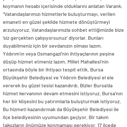
koymanın hesabı içerisinde olduklarını anlatan Varank,
“Vatandaşlarımızı hizmetlerle buluşturmayı, verilen
emaneti en güzel şekilde hizmete dönüştürmeyi
arzuluyoruz. Vatandaşlarımızla sohbet ettiğimizde bize
‘siz gerçekten çalışıyorsunuz’ diyorlar. Bunları
duyabilmeniz için bir sevdanızın olması lazım.
Yıldırım’ın veya Osmangazi’nin ihtiyaçlarının peşine
düşüp hizmet etmeniz lazım. Millet Mahallesi’nin
ortasında böyle bir ihtiyacı tespit ettik. Bursa
Büyükşehir Belediyesi ve Yıldırım Belediyesi el ele
vererek bu güzel tesisi kazandırdı. Bizler Bursa’da
hizmet kervanının devam etmesini istiyoruz. Bursa’nın
her bir köşesini bu yatırımlarla buluşturmak istiyoruz.
Bu hizmeti kazandırmak da Büyükşehir Belediyesi ile
ilçe belediyesinin uyumundan geçiyor. Bir takım
takozların önümüze konmaması gerekiyor. 17 ilçede