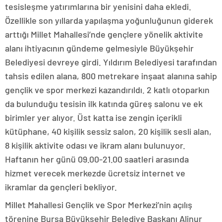
tesisleşme yatırımlarına bir yenisini daha ekledi.
Özellikle son yıllarda yapılaşma yoğunluğunun giderek
arttığı Millet Mahallesi’nde gençlere yönelik aktivite
alanı ihtiyacının gündeme gelmesiyle Büyükşehir
Belediyesi devreye girdi. Yıldırım Belediyesi tarafından
tahsis edilen alana, 800 metrekare inşaat alanına sahip
gençlik ve spor merkezi kazandırıldı. 2 katlı otoparkın
da bulunduğu tesisin ilk katında güreş salonu ve ek
birimler yer alıyor. Üst katta ise zengin içerikli
kütüphane, 40 kişilik sessiz salon, 20 kişilik sesli alan,
8 kişilik aktivite odası ve ikram alanı bulunuyor.
Haftanın her günü 09.00-21.00 saatleri arasında
hizmet verecek merkezde ücretsiz internet ve
ikramlar da gençleri bekliyor.
Millet Mahallesi Gençlik ve Spor Merkezi’nin açılış
törenine Bursa Büyükşehir Belediye Başkanı Alinur