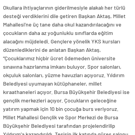
Okullara ihtiyaçlarının giderilmesiyle alakalı her türlü
desteği verdiklerini dile getiren Başkan Aktaş, Millet
Mahallesi’ne üç tane daha okul kazandırılacağını ve
çocukların daha az yoğunluklu sınıflarda eğitim
alacağını müjdeledi. Gençlere yönelik YKS kursları
düzenlediklerini de anlatan Başkan Aktaş,
“Çocuklarımız hiçbir ücret ödemeden üniversite
sınavına hazırlanma imkanı buluyor. Spor salonları,
okçuluk salonları, yüzme havuzları açıyoruz. Yıldırım
Belediyesi uyumayan kütüphaneler, millet
kıraathaneleri açıyor. Bursa Büyükşehir Belediyesi ise
gençlik merkezleri açıyor. Çocukların geleceğine
yatırım yapmak için 10 bin çocuğa burs veriyoruz.
Millet Mahallesi Gençlik ve Spor Merkezi de Bursa
Büyükşehir Belediyesi tarafından projelendirilip
Yıldırım’a kazandırıldı. Tesisin ilk katında güreş salonu