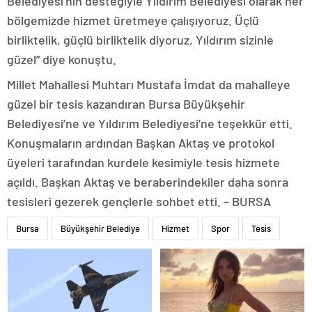
Belediyesi’nin desteğiyle Yıldırım Belediyesi olarak her
bölgemizde hizmet üretmeye çalışıyoruz. Üçlü
birliktelik, güçlü birliktelik diyoruz, Yıldırım sizinle
güzel” diye konuştu.
Millet Mahallesi Muhtarı Mustafa İmdat da mahalleye
güzel bir tesis kazandıran Bursa Büyükşehir
Belediyesi’ne ve Yıldırım Belediyesi’ne teşekkür etti.
Konuşmaların ardından Başkan Aktaş ve protokol
üyeleri tarafından kurdele kesimiyle tesis hizmete
açıldı. Başkan Aktaş ve beraberindekiler daha sonra
tesisleri gezerek gençlerle sohbet etti. – BURSA
Bursa
Büyükşehir Belediye
Hizmet
Spor
Tesis