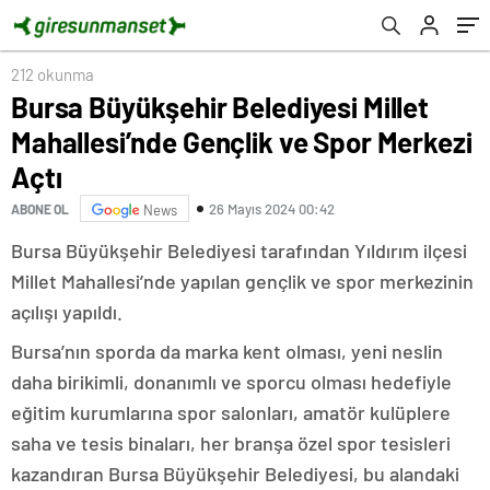
212 okunma
Bursa Büyükşehir Belediyesi Millet
Mahallesi’nde Gençlik ve Spor Merkezi
Açtı
26 Mayıs 2024 00:42
ABONE OL
News
Bursa Büyükşehir Belediyesi tarafından Yıldırım ilçesi
Millet Mahallesi’nde yapılan gençlik ve spor merkezinin
açılışı yapıldı.
Bursa’nın sporda da marka kent olması, yeni neslin
daha birikimli, donanımlı ve sporcu olması hedefiyle
eğitim kurumlarına spor salonları, amatör kulüplere
saha ve tesis binaları, her branşa özel spor tesisleri
kazandıran Bursa Büyükşehir Belediyesi, bu alandaki