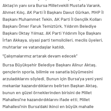
Aktaş’ın yanı sıra Bursa Milletvekili Mustafa Varank,
Ahmet Kılıç, AK Parti İl Başkanı Davut Gürkan, MHP İl
Başkanı Muhammet Tekin, AK Parti İl Gençlik Kolları
Başkanı Ömer Faruk Temiztürk, Yıldırım Belediye
Başkanı Oktay Yılmaz, AK Parti Yıldırım İlçe Başkanı
İrfan Akkaya, siyasi parti temsilcileri, meclis üyeleri,
muhtarlar ve vatandaşlar katıldı.
“Çalışmalarımız artarak devam edecek”
Bursa Büyükşehir Belediye Başkanı Alinur Aktaş,
gençlerin sporla, bilimle ve sanatla büyümesini
arzuladıklarını söyledi. Bunun için Bursa’ya yeni yeni
mekanlar kazandırdıklarını belirten Başkan Aktaş,
bunun en güzel örneklerinden birisini de Millet
Mahallesi’ne kazandırdıklarını ifade etti. Millet
Mahallesi’nin Bursa’daki ikinci en büyük mahalle