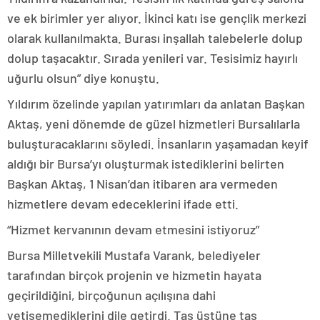
ve ek birimler yer alıyor. İkinci katı ise gençlik merkezi
olarak kullanılmakta. Burası inşallah talebelerle dolup
dolup taşacaktır. Sırada yenileri var. Tesisimiz hayırlı
uğurlu olsun” diye konuştu.
Yıldırım özelinde yapılan yatırımları da anlatan Başkan
Aktaş, yeni dönemde de güzel hizmetleri Bursalılarla
buluşturacaklarını söyledi. İnsanların yaşamadan keyif
aldığı bir Bursa’yı oluşturmak istediklerini belirten
Başkan Aktaş, 1 Nisan’dan itibaren ara vermeden
hizmetlere devam edeceklerini ifade etti.
“Hizmet kervanının devam etmesini istiyoruz”
Bursa Milletvekili Mustafa Varank, belediyeler
tarafından birçok projenin ve hizmetin hayata
geçirildiğini, birçoğunun açılışına dahi
yetişemediklerini dile getirdi. Taş üstüne taş