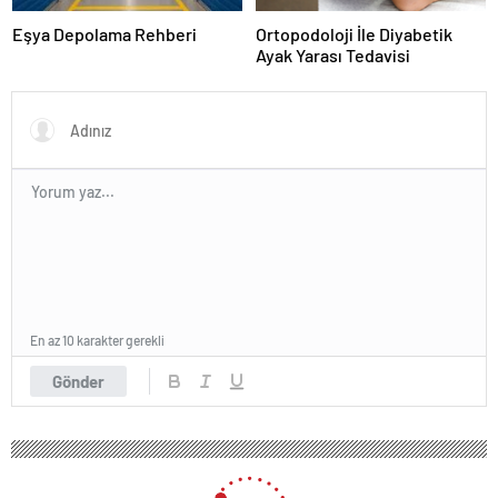
Eşya Depolama Rehberi
Ortopodoloji İle Diyabetik
Ayak Yarası Tedavisi
En az 10 karakter gerekli
Gönder