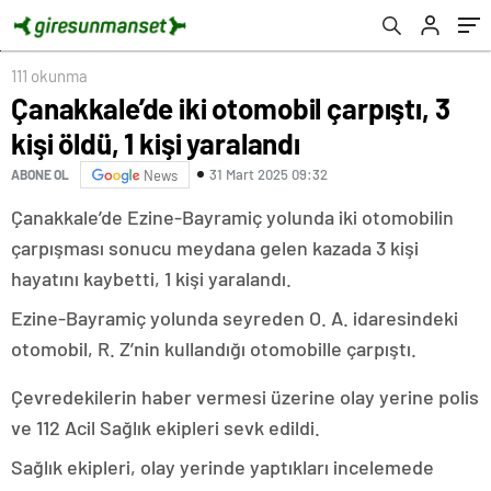
111 okunma
Çanakkale’de iki otomobil çarpıştı, 3
kişi öldü, 1 kişi yaralandı
31 Mart 2025 09:32
ABONE OL
News
Çanakkale’de Ezine-Bayramiç yolunda iki otomobilin
çarpışması sonucu meydana gelen kazada 3 kişi
hayatını kaybetti, 1 kişi yaralandı.
Ezine-Bayramiç yolunda seyreden O. A. idaresindeki
otomobil, R. Z’nin kullandığı otomobille çarpıştı.
Çevredekilerin haber vermesi üzerine olay yerine polis
ve 112 Acil Sağlık ekipleri sevk edildi.
Sağlık ekipleri, olay yerinde yaptıkları incelemede