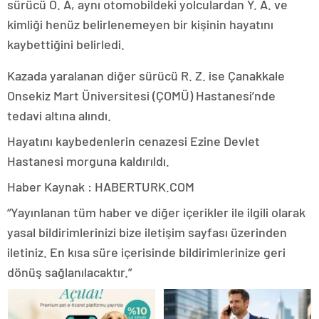
sürücü O. A, aynı otomobildeki yolculardan Y. A. ve
kimliği henüz belirlenemeyen bir kişinin hayatını
kaybettiğini belirledi.
Kazada yaralanan diğer sürücü R. Z. ise Çanakkale
Onsekiz Mart Üniversitesi (ÇOMÜ) Hastanesi’nde
tedavi altına alındı.
Hayatını kaybedenlerin cenazesi Ezine Devlet
Hastanesi morguna kaldırıldı.
Haber Kaynak : HABERTURK.COM
“Yayınlanan tüm haber ve diğer içerikler ile ilgili olarak
yasal bildirimlerinizi bize iletişim sayfası üzerinden
iletiniz. En kısa süre içerisinde bildirimlerinize geri
dönüş sağlanılacaktır.”