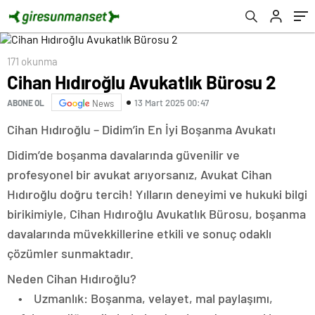
171 okunma
Cihan Hıdıroğlu Avukatlık Bürosu 2
13 Mart 2025 00:47
ABONE OL
News
Cihan Hıdıroğlu – Didim’in En İyi Boşanma Avukatı
Didim’de boşanma davalarında güvenilir ve
profesyonel bir avukat arıyorsanız, Avukat Cihan
Hıdıroğlu doğru tercih! Yılların deneyimi ve hukuki bilgi
birikimiyle, Cihan Hıdıroğlu Avukatlık Bürosu, boşanma
davalarında müvekkillerine etkili ve sonuç odaklı
çözümler sunmaktadır.
Neden Cihan Hıdıroğlu?
• Uzmanlık: Boşanma, velayet, mal paylaşımı,