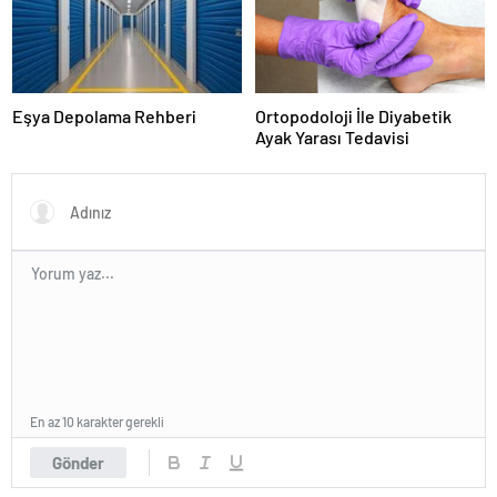
Eşya Depolama Rehberi
Ortopodoloji İle Diyabetik
Ayak Yarası Tedavisi
En az 10 karakter gerekli
Gönder