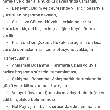
nafaka ve diğer aile hukuku davalarında uzmanlık.
• Deneyim: Didim ve çevresinde yıllardır başarıyla
yürütülen boşanma davaları.
• Gizlilik ve Güven: Müvekkillerinin haklarını
korurken, kişisel bilgilerin gizliliğine büyük önem
verilir.
• Hızlı ve Etkin Çözüm: Hukuki süreçlerin en kısa
sürede sonuçlanması için profesyonel yaklaşım.
Hizmet Alanları:
• Anlaşmalı Boşanma: Tarafların uzlaşı yoluyla
hızlıca boşanma sürecini tamamlaması.
• Çekişmeli Boşanma: Anlaşmazlık durumlarında
güçlü ve etkili savunma stratejileri.
• Velayet Davaları: Çocukların velayetinin doğru ve
adil bir şekilde belirlenmesi.
• Mal Paylaşımı: Evlilik sırasında edinilen malların