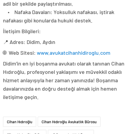
adil bir şekilde paylaştırılması.
• Nafaka Davaları: Yoksulluk nafakası, iştirak
nafakası gibi konularda hukuki destek.
İletişim Bilgileri:
📍 Adres: Didim, Aydın
🌐 Web Sitesi:
www.avukatcihanhidiroglu.com
Didim’in en iyi boşanma avukatı olarak tanınan Cihan
Hıdıroğlu, profesyonel yaklaşımı ve müvekkil odaklı
hizmet anlayışıyla her zaman yanınızda! Boşanma
davalarınızda en doğru desteği almak için hemen
iletişime geçin.
Cihan Hıdıroğlu
Cihan Hıdıroğlu Avukatlık Bürosu