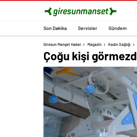
Son Dakika
Servisler
Gündem
Giresun Manşet Haber
Magazin
Kadın Sağlığı
Çoğu kişi görmezde