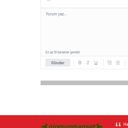
En az 10 karakter gerekli
Gönder
Ha