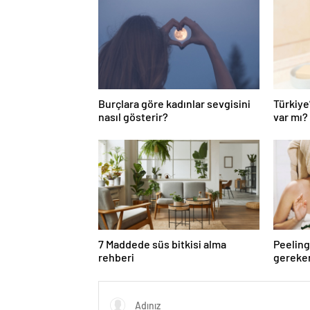
Burçlara göre kadınlar sevgisini
Türkiye
nasıl gösterir?
var mı?
7 Maddede süs bitkisi alma
Peeling
rehberi
gereke