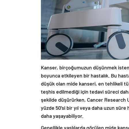
Kanser, birçoğumuzun düşünmek istemed
boyunca etkileyen bir hastalık. Bu hasta
düşük olan mide kanseri, en tehlikeli tü
teşhis edilmediği için tedavi süreci dah
şekilde düşürürken, Cancer Research UK
yüzde 50’si bir yıl veya daha uzun süre h
daha yaşayabiliyor.
Genellikle yaşlılarda görülen mide kanse