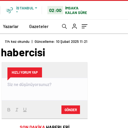
İMSAK'A
İSTANBUL
02:00
KALAN SÜRE
°
Yazarlar
Gazeteler
114 kez okundu
|
Güncelleme: 10 Şubat 2025 11:21
 habercisi
HIZLI YORUM YAP
GÖNDER
SON DAKİKA
HABERLERİ