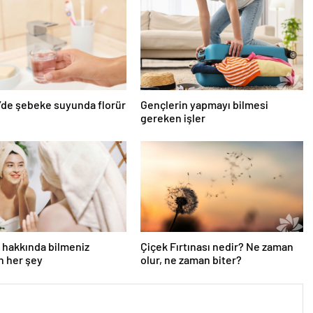
’de şebeke suyunda florür
Gençlerin yapmayı bilmesi
gereken işler
 hakkında bilmeniz
Çiçek Fırtınası nedir? Ne zaman
n her şey
olur, ne zaman biter?