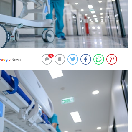
0
News