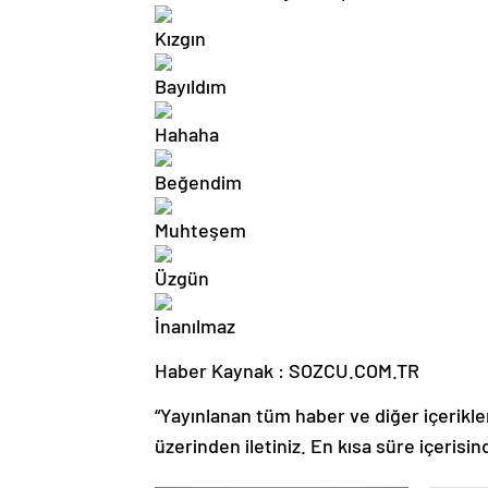
Haber Kaynak : SOZCU.COM.TR
“Yayınlanan tüm haber ve diğer içerikler i
üzerinden iletiniz. En kısa süre içerisin