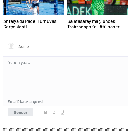
Antalya’da Padel Turnuvası
Galatasaray maçı öncesi
Gerçekleşti
Trabzonspor’a kötü haber
En az 10 karakter gerekli
Gönder