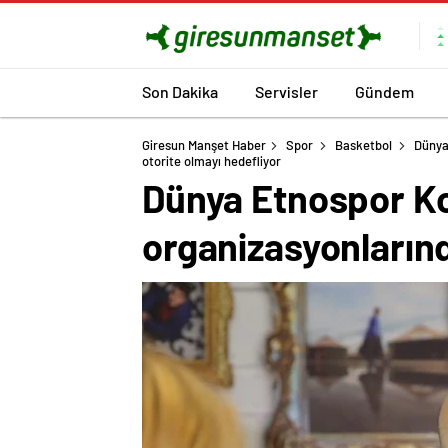
Son Dakika
Servisler
Gündem
Giresun Manşet Haber
Spor
Basketbol
Dünya
otorite olmayı hedefliyor
Dünya Etnospor Ko
organizasyonlarınd