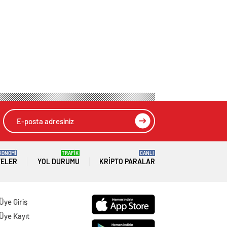
KONOMİ
TRAFİK
CANLI
TELER
YOL DURUMU
KRIPTO PARALAR
Üye Giriş
Üye Kayıt