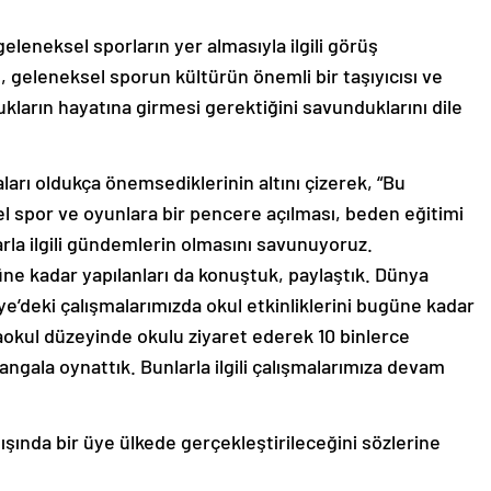
eleneksel sporların yer almasıyla ilgili görüş
n, geleneksel sporun kültürün önemli bir taşıyıcısı ve
ların hayatına girmesi gerektiğini savunduklarını dile
arı oldukça önemsediklerinin altını çizerek, “Bu
l spor ve oyunlara bir pencere açılması, beden eğitimi
rla ilgili gündemlerin olmasını savunuyoruz.
güne kadar yapılanları da konuştuk, paylaştık. Dünya
’deki çalışmalarımızda okul etkinliklerini bugüne kadar
aokul düzeyinde okulu ziyaret ederek 10 binlerce
angala oynattık. Bunlarla ilgili çalışmalarımıza devam
şında bir üye ülkede gerçekleştirileceğini sözlerine