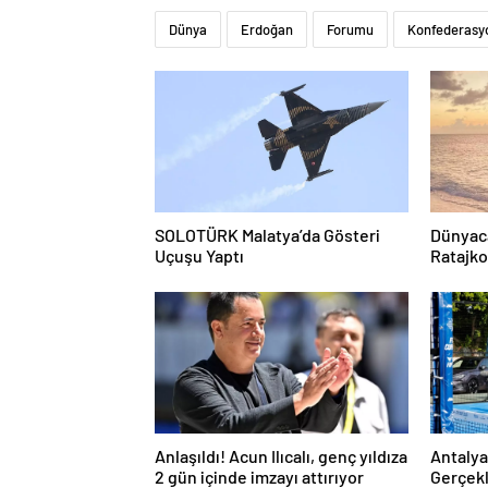
Dünya
Erdoğan
Forumu
Konfederasy
SOLOTÜRK Malatya’da Gösteri
Dünyac
Uçuşu Yaptı
Ratajko
hayranlı
Anlaşıldı! Acun Ilıcalı, genç yıldıza
Antalya
2 gün içinde imzayı attırıyor
Gerçekl