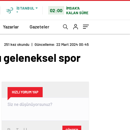
İMSAK'A
İSTANBUL
02:00
KALAN SÜRE
°
Yazarlar
Gazeteler
251 kez okundu
|
Güncelleme: 22 Mart 2024 00:45
 geleneksel spor
HIZLI YORUM YAP
GÖNDER