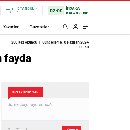
İMSAK'A
İSTANBUL
02:00
KALAN SÜRE
°
Yazarlar
Gazeteler
206 kez okundu
|
Güncelleme: 8 Haziran 2024
00:30
a fayda
HIZLI YORUM YAP
GÖNDER