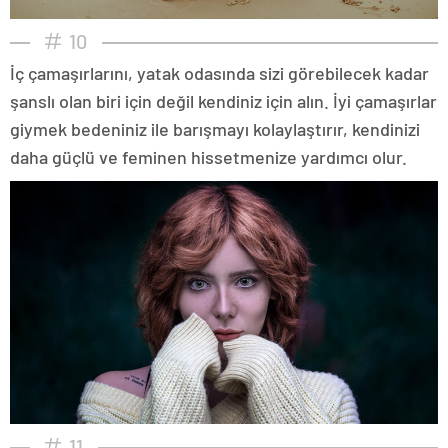
10
İç çamaşırlarını, yatak odasında sizi görebilecek kadar
şanslı olan biri için değil kendiniz için alın. İyi çamaşırlar
giymek bedeniniz ile barışmayı kolaylaştırır, kendinizi
daha güçlü ve feminen hissetmenize yardımcı olur.
11