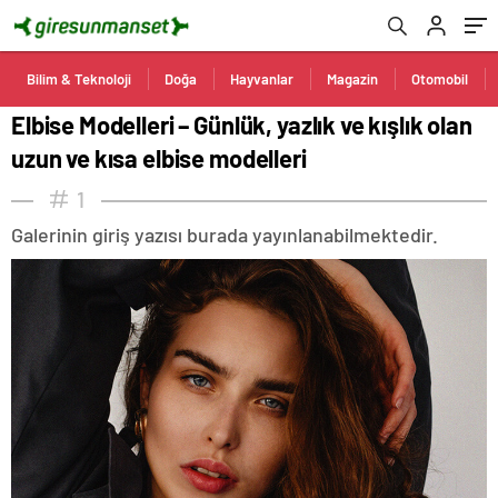
Bilim & Teknoloji
Doğa
Hayvanlar
Magazin
Otomobil
Elbise Modelleri – Günlük, yazlık ve kışlık olan
uzun ve kısa elbise modelleri
1
Galerinin giriş yazısı burada yayınlanabilmektedir.