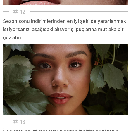
12
Sezon sonu indirimlerinden en iyi şekilde yararlanmak
istiyorsanız, aşağıdaki alışveriş ipuçlarına mutlaka bir
göz atın.
13
İlk olarak belirli markaların sezon indirimlerini takip