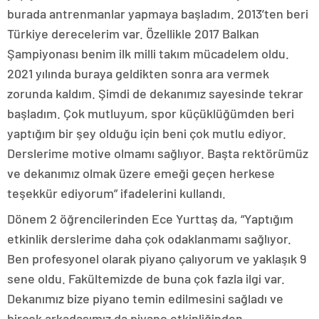
burada antrenmanlar yapmaya başladım. 2013’ten beri
Türkiye derecelerim var. Özellikle 2017 Balkan
Şampiyonası benim ilk milli takım mücadelem oldu.
2021 yılında buraya geldikten sonra ara vermek
zorunda kaldım. Şimdi de dekanımız sayesinde tekrar
başladım. Çok mutluyum, spor küçüklüğümden beri
yaptığım bir şey olduğu için beni çok mutlu ediyor.
Derslerime motive olmamı sağlıyor. Başta rektörümüz
ve dekanımız olmak üzere emeği geçen herkese
teşekkür ediyorum” ifadelerini kullandı.
Dönem 2 öğrencilerinden Ece Yurttaş da, “Yaptığım
etkinlik derslerime daha çok odaklanmamı sağlıyor.
Ben profesyonel olarak piyano çalıyorum ve yaklaşık 9
sene oldu. Fakültemizde de buna çok fazla ilgi var.
Dekanımız bize piyano temin edilmesini sağladı ve
birçok arkadaşımız da piyano etkinliğinden