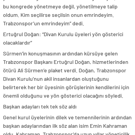
bu kongrede yönetmeye değil, yönetilmeye talip
oldum. Kim seçilirse seçilsin onun emrindeyim.
Trabzonspor’un emrindeyim” dedi.
Ertuğrul Doğan: “Divan Kurulu üyeleri yön gösterici
olacaklardır”
Sürmen’in konuşmasının ardından kürsüye gelen
Trabzonspor Başkanı Ertuğrul Doğan, hizmetlerinden
ötürü Ali Sürmen’e plaket verdi. Doğan, Trabzonspor
Divan Kurulu’nun akil insanlardan oluştuğunu
belirterek her bir üyesinin görüşlerinin kendilerini için
önemli olduğunu ve yön gösterici olacağını söyledi.
Başkan adayları tek tek söz aldı
Genel kurul üyelerinin dilek ve temennilerinin ardından
başkan adaylarından ilk söz alan isim Emin Kahraman
oldu. Kahraman, Trabzonspor’da uzun yıllar yöneticilik