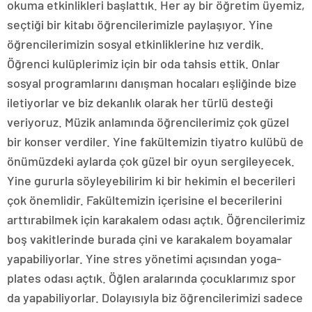
okuma etkinlikleri başlattık. Her ay bir öğretim üyemiz,
seçtiği bir kitabı öğrencilerimizle paylaşıyor. Yine
öğrencilerimizin sosyal etkinliklerine hız verdik.
Öğrenci kulüplerimiz için bir oda tahsis ettik. Onlar
sosyal programlarını danışman hocaları eşliğinde bize
iletiyorlar ve biz dekanlık olarak her türlü desteği
veriyoruz. Müzik anlamında öğrencilerimiz çok güzel
bir konser verdiler. Yine fakültemizin tiyatro kulübü de
önümüzdeki aylarda çok güzel bir oyun sergileyecek.
Yine gururla söyleyebilirim ki bir hekimin el becerileri
çok önemlidir. Fakültemizin içerisine el becerilerini
arttırabilmek için karakalem odası açtık. Öğrencilerimiz
boş vakitlerinde burada çini ve karakalem boyamalar
yapabiliyorlar. Yine stres yönetimi açısından yoga-
plates odası açtık. Öğlen aralarında çocuklarımız spor
da yapabiliyorlar. Dolayısıyla biz öğrencilerimizi sadece