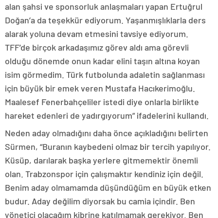
alan şahsi ve sponsorluk anlaşmaları yapan Ertuğrul
Doğan’a da teşekkür ediyorum. Yaşanmışlıklarla ders
alarak yoluna devam etmesini tavsiye ediyorum.
TFF’de birçok arkadaşımız görev aldı ama görevli
olduğu dönemde onun kadar elini taşın altına koyan
isim görmedim. Türk futbolunda adaletin sağlanması
için büyük bir emek veren Mustafa Hacıkerimoğlu.
Maalesef Fenerbahçeliler istedi diye onlarla birlikte
hareket edenleri de yadırgıyorum” ifadelerini kullandı.
Neden aday olmadığını daha önce açıkladığını belirten
Sürmen, “Buranın kaybedeni olmaz bir tercih yapılıyor.
Küsüp, darılarak başka yerlere gitmemektir önemli
olan. Trabzonspor için çalışmaktır kendiniz için değil.
Benim aday olmamamda düşündüğüm en büyük etken
budur. Aday değilim diyorsak bu camia içindir. Ben
yönetici olacağım kibrine katılmamak gerekiyor. Ben