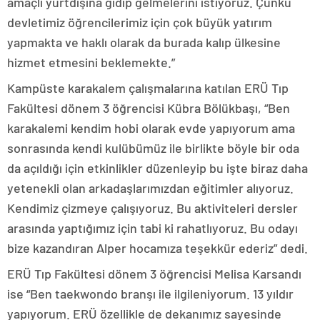
amaçlı yurtdışına gidip gelmelerini istiyoruz. Çünkü
devletimiz öğrencilerimiz için çok büyük yatırım
yapmakta ve haklı olarak da burada kalıp ülkesine
hizmet etmesini beklemekte.”
Kampüste karakalem çalışmalarına katılan ERÜ Tıp
Fakültesi dönem 3 öğrencisi Kübra Bölükbaşı, “Ben
karakalemi kendim hobi olarak evde yapıyorum ama
sonrasında kendi kulübümüz ile birlikte böyle bir oda
da açıldığı için etkinlikler düzenleyip bu işte biraz daha
yetenekli olan arkadaşlarımızdan eğitimler alıyoruz.
Kendimiz çizmeye çalışıyoruz. Bu aktiviteleri dersler
arasında yaptığımız için tabi ki rahatlıyoruz. Bu odayı
bize kazandıran Alper hocamıza teşekkür ederiz” dedi.
ERÜ Tıp Fakültesi dönem 3 öğrencisi Melisa Karsandı
ise “Ben taekwondo branşı ile ilgileniyorum. 13 yıldır
yapıyorum. ERÜ özellikle de dekanımız sayesinde