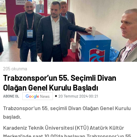
205 okunma
Trabzonspor’un 55. Seçimli Divan
Olağan Genel Kurulu Başladı
20 Temmuz 2024 00:21
ABONE OL
News
Trabzonspor’un 55. seçimli Divan Olağan Genel Kurulu
başladı.
Karadeniz Teknik Üniversitesi (KTÜ) Atatürk Kültür
Merkezi’nde saat 10.00’da başlayan Trabzonspor’un 55.