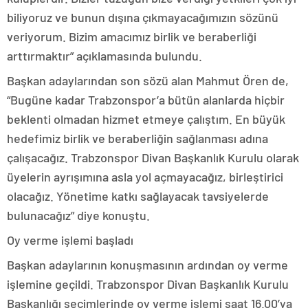
biliyoruz ve bunun dışına çıkmayacağımızın sözünü
veriyorum. Bizim amacımız birlik ve beraberliği
arttırmaktır” açıklamasında bulundu.
Başkan adaylarından son sözü alan Mahmut Ören de,
“Bugüne kadar Trabzonspor’a bütün alanlarda hiçbir
beklenti olmadan hizmet etmeye çalıştım. En büyük
hedefimiz birlik ve beraberliğin sağlanması adına
çalışacağız. Trabzonspor Divan Başkanlık Kurulu olarak
üyelerin ayrışımına asla yol açmayacağız, birleştirici
olacağız. Yönetime katkı sağlayacak tavsiyelerde
bulunacağız” diye konuştu.
Oy verme işlemi başladı
Başkan adaylarının konuşmasının ardından oy verme
işlemine geçildi. Trabzonspor Divan Başkanlık Kurulu
Başkanlığı seçimlerinde oy verme işlemi saat 16.00’ya