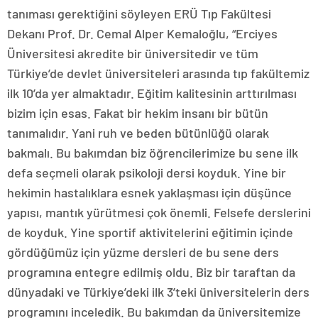
tanıması gerektiğini söyleyen ERÜ Tıp Fakültesi
Dekanı Prof. Dr. Cemal Alper Kemaloğlu, “Erciyes
Üniversitesi akredite bir üniversitedir ve tüm
Türkiye’de devlet üniversiteleri arasında tıp fakültemiz
ilk 10’da yer almaktadır. Eğitim kalitesinin arttırılması
bizim için esas. Fakat bir hekim insanı bir bütün
tanımalıdır. Yani ruh ve beden bütünlüğü olarak
bakmalı. Bu bakımdan biz öğrencilerimize bu sene ilk
defa seçmeli olarak psikoloji dersi koyduk. Yine bir
hekimin hastalıklara esnek yaklaşması için düşünce
yapısı, mantık yürütmesi çok önemli. Felsefe derslerini
de koyduk. Yine sportif aktivitelerini eğitimin içinde
gördüğümüz için yüzme dersleri de bu sene ders
programına entegre edilmiş oldu. Biz bir taraftan da
dünyadaki ve Türkiye’deki ilk 3’teki üniversitelerin ders
programını inceledik. Bu bakımdan da üniversitemize