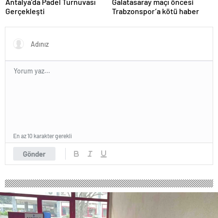
Antalya’da Padel Turnuvası
Galatasaray maçı öncesi
Gerçekleşti
Trabzonspor’a kötü haber
En az 10 karakter gerekli
Gönder