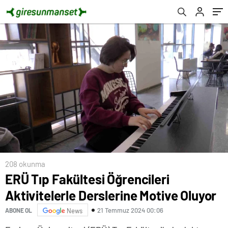
208 okunma
ERÜ Tıp Fakültesi Öğrencileri
Aktivitelerle Derslerine Motive Oluyor
21 Temmuz 2024 00:06
ABONE OL
News