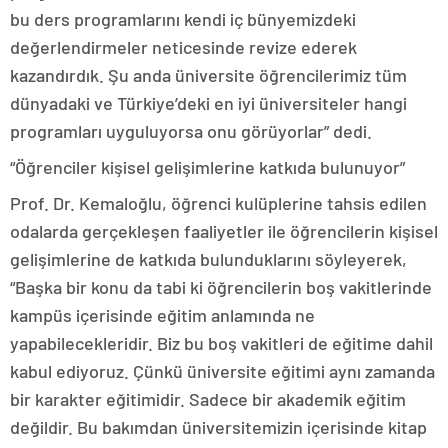
bu ders programlarını kendi iç bünyemizdeki
değerlendirmeler neticesinde revize ederek
kazandırdık. Şu anda üniversite öğrencilerimiz tüm
dünyadaki ve Türkiye’deki en iyi üniversiteler hangi
programları uyguluyorsa onu görüyorlar” dedi.
“Öğrenciler kişisel gelişimlerine katkıda bulunuyor”
Prof. Dr. Kemaloğlu, öğrenci kulüplerine tahsis edilen
odalarda gerçekleşen faaliyetler ile öğrencilerin kişisel
gelişimlerine de katkıda bulunduklarını söyleyerek,
“Başka bir konu da tabi ki öğrencilerin boş vakitlerinde
kampüs içerisinde eğitim anlamında ne
yapabilecekleridir. Biz bu boş vakitleri de eğitime dahil
kabul ediyoruz. Çünkü üniversite eğitimi aynı zamanda
bir karakter eğitimidir. Sadece bir akademik eğitim
değildir. Bu bakımdan üniversitemizin içerisinde kitap