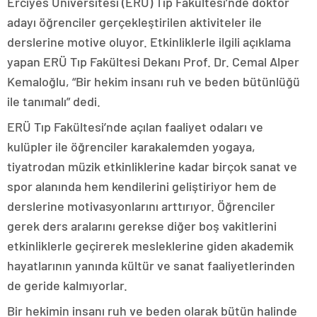
Erciyes Üniversitesi (ERÜ) Tıp Fakültesi’nde doktor
adayı öğrenciler gerçekleştirilen aktiviteler ile
derslerine motive oluyor. Etkinliklerle ilgili açıklama
yapan ERÜ Tıp Fakültesi Dekanı Prof. Dr. Cemal Alper
Kemaloğlu, “Bir hekim insanı ruh ve beden bütünlüğü
ile tanımalı” dedi.
ERÜ Tıp Fakültesi’nde açılan faaliyet odaları ve
kulüpler ile öğrenciler karakalemden yogaya,
tiyatrodan müzik etkinliklerine kadar birçok sanat ve
spor alanında hem kendilerini geliştiriyor hem de
derslerine motivasyonlarını arttırıyor. Öğrenciler
gerek ders aralarını gerekse diğer boş vakitlerini
etkinliklerle geçirerek mesleklerine giden akademik
hayatlarının yanında kültür ve sanat faaliyetlerinden
de geride kalmıyorlar.
Bir hekimin insanı ruh ve beden olarak bütün halinde