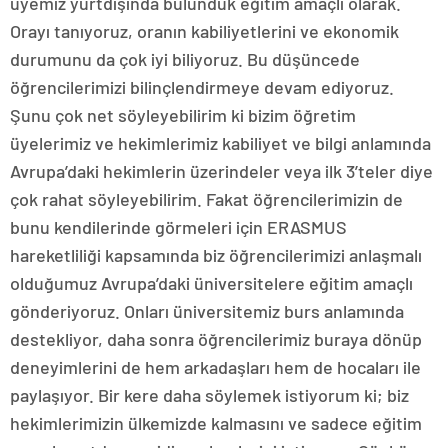
üyemiz yurtdışında bulunduk eğitim amaçlı olarak.
Orayı tanıyoruz, oranın kabiliyetlerini ve ekonomik
durumunu da çok iyi biliyoruz. Bu düşüncede
öğrencilerimizi bilinçlendirmeye devam ediyoruz.
Şunu çok net söyleyebilirim ki bizim öğretim
üyelerimiz ve hekimlerimiz kabiliyet ve bilgi anlamında
Avrupa’daki hekimlerin üzerindeler veya ilk 3’teler diye
çok rahat söyleyebilirim. Fakat öğrencilerimizin de
bunu kendilerinde görmeleri için ERASMUS
hareketliliği kapsamında biz öğrencilerimizi anlaşmalı
olduğumuz Avrupa’daki üniversitelere eğitim amaçlı
gönderiyoruz. Onları üniversitemiz burs anlamında
destekliyor, daha sonra öğrencilerimiz buraya dönüp
deneyimlerini de hem arkadaşları hem de hocaları ile
paylaşıyor. Bir kere daha söylemek istiyorum ki; biz
hekimlerimizin ülkemizde kalmasını ve sadece eğitim