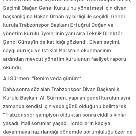
Seçimli Olağan Genel Kurulu’nu yönetmesi için divan
başkanlığına Hakan Orhan oy birliği ile seçildi. Genel
kurula Trabzonspor Başkanı Ertuğrul Doğan ve
yönetim kurulu üyelerinin yanı sıra Teknik Direktör
Şenol Güneş’in de katıldığı gözlendi. Divan seçimi,
saygı duruşu ve İstiklal Marşı’nın okunmasının
ardından mevcut yönetim kurulunun faaliyet raporu
okundu.
Ali Sürmen: “Benim veda günüm”
Daha sonra söz alan Trabzonspor Divan Başkanlık
Kurulu Başkanı Ali Sürmen, yapılan genel kurulun aynı
zamanda kendisi için veda günü olduğunu belirterek,
“Trabzonspor şampiyon olduktan sonra ciddi sıkınlar
yaşadı. Mali sorunlar yaşadı. İcracıların kapıya
dayanmaya hazırlandığı dönemde sorumluluğu üzerine