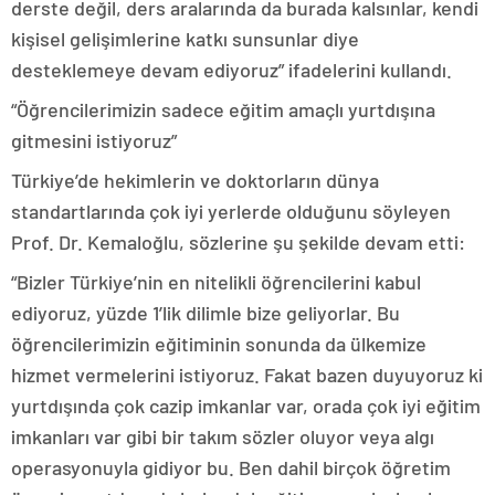
derste değil, ders aralarında da burada kalsınlar, kendi
kişisel gelişimlerine katkı sunsunlar diye
desteklemeye devam ediyoruz” ifadelerini kullandı.
“Öğrencilerimizin sadece eğitim amaçlı yurtdışına
gitmesini istiyoruz”
Türkiye’de hekimlerin ve doktorların dünya
standartlarında çok iyi yerlerde olduğunu söyleyen
Prof. Dr. Kemaloğlu, sözlerine şu şekilde devam etti:
“Bizler Türkiye’nin en nitelikli öğrencilerini kabul
ediyoruz, yüzde 1’lik dilimle bize geliyorlar. Bu
öğrencilerimizin eğitiminin sonunda da ülkemize
hizmet vermelerini istiyoruz. Fakat bazen duyuyoruz ki
yurtdışında çok cazip imkanlar var, orada çok iyi eğitim
imkanları var gibi bir takım sözler oluyor veya algı
operasyonuyla gidiyor bu. Ben dahil birçok öğretim