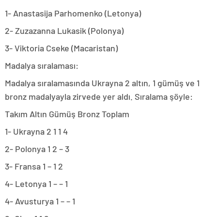
1- Anastasija Parhomenko (Letonya)
2- Zuzazanna Lukasik (Polonya)
3- Viktoria Cseke (Macaristan)
Madalya sıralaması:
Madalya sıralamasında Ukrayna 2 altın, 1 gümüş ve 1
bronz madalyayla zirvede yer aldı. Sıralama şöyle:
Takım Altın Gümüş Bronz Toplam
1- Ukrayna 2 1 1 4
2- Polonya 1 2 – 3
3- Fransa 1 – 1 2
4- Letonya 1 – – 1
4- Avusturya 1 – – 1