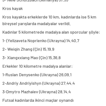
Kros kayak
Kros kayakta erkeklerde 10 km, kadınlarda ise 5 km
bireysel yarışlarda madalyalar verildi.
Kadınlar 5 kilometrede madalya alan sporcular şöyle:
1- (Yelizaveta Noprienko (Ukrayna) 14.40.7
2- Weiqin Zhang (Çin) 15.19.9
3- Xiangxxiang Mao (Çin) 15.36.8
Erkekler 10 kilometre madalya alanlar:
1-Ruslan Denysenko (Ukrayna) 26.09.1
2-Andriy Andriyishyn (Ukrayna) 27.44.4
3-Dmytro Mazhaiev (Ukrayna) 28.14.4
Futsal kadınlarda ikinci maçlar oynandı