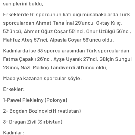
sahiplerini buldu.
Erkeklerde 61 sporcunun katıldığı müsabakalarda Türk
sporculardan Ahmet Taha İnal 29’uncu, Oktay Kılıç.
53’üncü, Ahmet Oğuz Coşar 55’inci, Onur Üzülgü 56’ncı,
Mahfuz Ateş 57’nci, Alpasla Coşar 59’uncu oldu.
Kadınlarda ise 33 sporcu arasından Türk sporculardan
Fatma Çapaklı 26’ncı, Ayşe Uyanık 27’nci, Gülçin Sungul
28’inci, Nazlı Malkoç Tandıverdi 30’uncu oldu.
Madalya kazanan sporcular şöyle:
Erkekler:
1-Pawel Piekielny (Polonya)
2- Bogdan Bozinovic(Hırvatistan)
3- Dragan Zivil (Sırbistan)
Kadınlar: