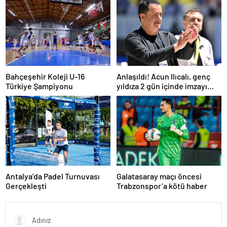
Bahçeşehir Koleji U-16
Anlaşıldı! Acun Ilıcalı, genç
Türkiye Şampiyonu
yıldıza 2 gün içinde imzayı
attırıyor
Antalya’da Padel Turnuvası
Galatasaray maçı öncesi
Gerçekleşti
Trabzonspor’a kötü haber