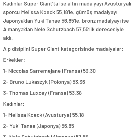
Kadınlar Super Giant’ta ise altın madalyayı Avusturyalı
sporcu Melissa Koeck 55.18’le, gümüş madalyayı
Japonya’dan Yuki Tanae 56.85’le, bronz madalyayı ise
Almanya’dan Nele Schutzbach 57.55’lik derecesiyle
aldı.
Alp disiplini Super Giant kategorisinde madalyalar:
Erkekler:
1- Niccolas Sarremejane (Fransa) 53.30
2- Bruno Lukaszyk (Polonya) 53.36
3- Thomas Luxcey (Fransa) 53.38
Kadınlar:
1- Melissa Koeck (Avusturya) 55.18
2- Yuki Tanae (Japonya) 56.85
3- Nele Schutzbach (Almanya) 57.55