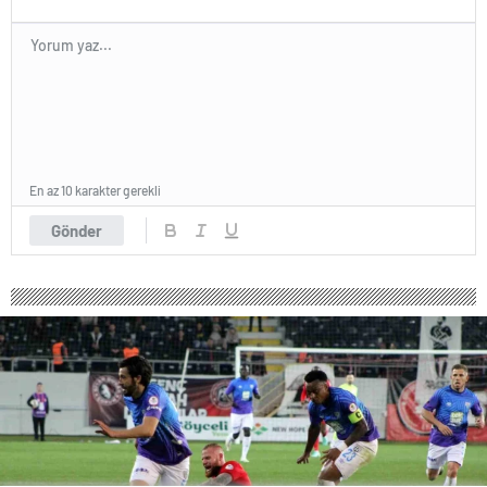
En az 10 karakter gerekli
Gönder