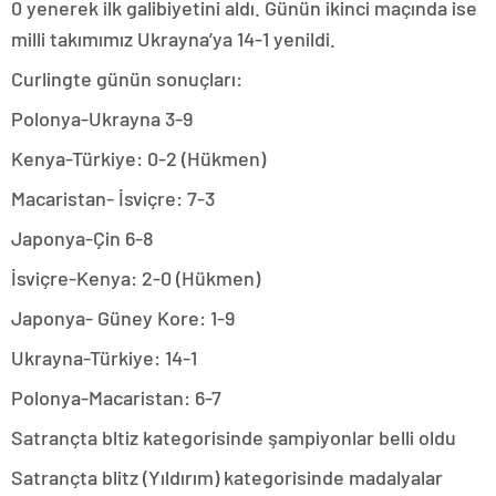
0 yenerek ilk galibiyetini aldı. Günün ikinci maçında ise
milli takımımız Ukrayna’ya 14-1 yenildi.
Curlingte günün sonuçları:
Polonya-Ukrayna 3-9
Kenya-Türkiye: 0-2 (Hükmen)
Macaristan- İsviçre: 7-3
Japonya-Çin 6-8
İsviçre-Kenya: 2-0 (Hükmen)
Japonya- Güney Kore: 1-9
Ukrayna-Türkiye: 14-1
Polonya-Macaristan: 6-7
Satrançta bltiz kategorisinde şampiyonlar belli oldu
Satrançta blitz (Yıldırım) kategorisinde madalyalar