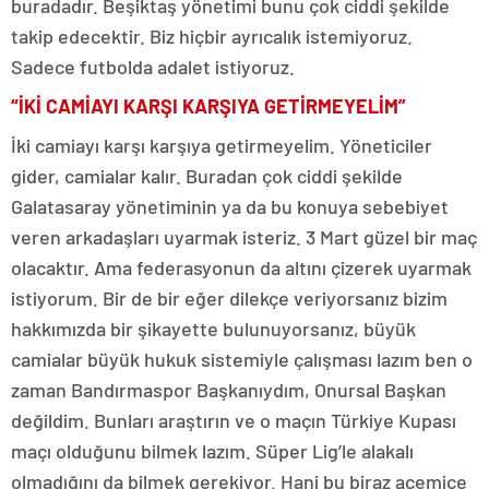
buradadır. Beşiktaş yönetimi bunu çok ciddi şekilde
takip edecektir. Biz hiçbir ayrıcalık istemiyoruz.
Sadece futbolda adalet istiyoruz.
“İKİ CAMİAYI KARŞI KARŞIYA GETİRMEYELİM”
İki camiayı karşı karşıya getirmeyelim. Yöneticiler
gider, camialar kalır. Buradan çok ciddi şekilde
Galatasaray yönetiminin ya da bu konuya sebebiyet
veren arkadaşları uyarmak isteriz. 3 Mart güzel bir maç
olacaktır. Ama federasyonun da altını çizerek uyarmak
istiyorum. Bir de bir eğer dilekçe veriyorsanız bizim
hakkımızda bir şikayette bulunuyorsanız, büyük
camialar büyük hukuk sistemiyle çalışması lazım ben o
zaman Bandırmaspor Başkanıydım, Onursal Başkan
değildim. Bunları araştırın ve o maçın Türkiye Kupası
maçı olduğunu bilmek lazım. Süper Lig’le alakalı
olmadığını da bilmek gerekiyor. Hani bu biraz acemice