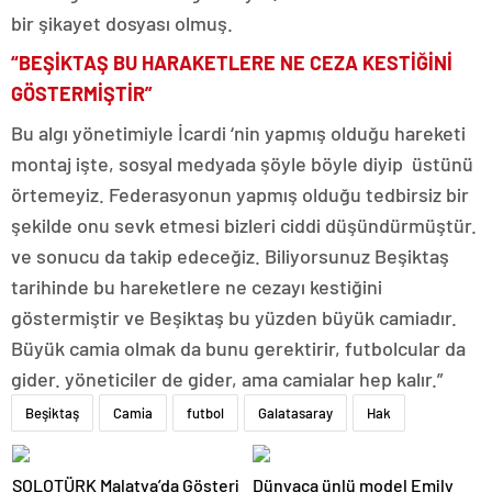
bir şikayet dosyası olmuş.
“BEŞİKTAŞ BU HARAKETLERE NE CEZA KESTİĞİNİ
GÖSTERMİŞTİR”
Bu algı yönetimiyle İcardi ‘nin yapmış olduğu hareketi
montaj işte, sosyal medyada şöyle böyle diyip üstünü
örtemeyiz. Federasyonun yapmış olduğu tedbirsiz bir
şekilde onu sevk etmesi bizleri ciddi düşündürmüştür.
ve sonucu da takip edeceğiz. Biliyorsunuz Beşiktaş
tarihinde bu hareketlere ne cezayı kestiğini
göstermiştir ve Beşiktaş bu yüzden büyük camiadır.
Büyük camia olmak da bunu gerektirir, futbolcular da
gider. yöneticiler de gider, ama camialar hep kalır.”
Beşiktaş
Camia
futbol
Galatasaray
Hak
SOLOTÜRK Malatya’da Gösteri
Dünyaca ünlü model Emily