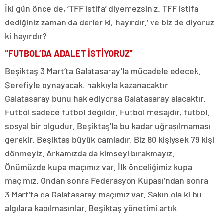
İki gün önce de, ‘TFF istifa’ diyemezsiniz. TFF istifa
dediğiniz zaman da derler ki, hayırdır.’ ve biz de diyoruz
ki hayırdır?
“FUTBOL’DA ADALET İSTİYORUZ”
Beşiktaş 3 Mart’ta Galatasaray’la mücadele edecek.
Şerefiyle oynayacak, hakkıyla kazanacaktır.
Galatasaray bunu hak ediyorsa Galatasaray alacaktır.
Futbol sadece futbol değildir. Futbol mesajdır, futbol.
sosyal bir olgudur. Beşiktaş’la bu kadar uğraşılmaması
gerekir. Beşiktaş büyük camiadır. Biz 80 kişiysek 79 kişi
dönmeyiz. Arkamızda da kimseyi bırakmayız.
Önümüzde kupa maçımız var. İlk önceliğimiz kupa
maçımız. Ondan sonra Federasyon Kupası’ndan sonra
3 Mart’ta da Galatasaray maçımız var. Sakın ola ki bu
algılara kapılmasınlar. Beşiktaş yönetimi artık