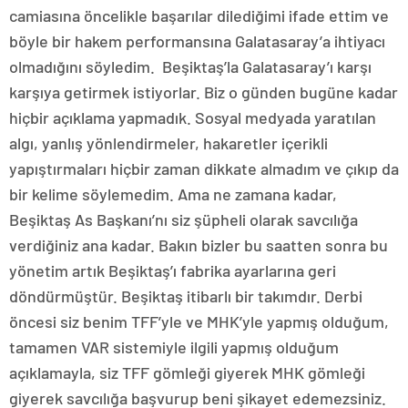
camiasına öncelikle başarılar dilediğimi ifade ettim ve
böyle bir hakem performansına Galatasaray’a ihtiyacı
olmadığını söyledim. Beşiktaş’la Galatasaray’ı karşı
karşıya getirmek istiyorlar. Biz o günden bugüne kadar
hiçbir açıklama yapmadık. Sosyal medyada yaratılan
algı, yanlış yönlendirmeler, hakaretler içerikli
yapıştırmaları hiçbir zaman dikkate almadım ve çıkıp da
bir kelime söylemedim. Ama ne zamana kadar,
Beşiktaş As Başkanı’nı siz şüpheli olarak savcılığa
verdiğiniz ana kadar. Bakın bizler bu saatten sonra bu
yönetim artık Beşiktaş’ı fabrika ayarlarına geri
döndürmüştür. Beşiktaş itibarlı bir takımdır. Derbi
öncesi siz benim TFF’yle ve MHK’yle yapmış olduğum,
tamamen VAR sistemiyle ilgili yapmış olduğum
açıklamayla, siz TFF gömleği giyerek MHK gömleği
giyerek savcılığa başvurup beni şikayet edemezsiniz.