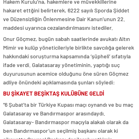
Hakem Kurulu’na, hakemlere ve müvekkillerine
hakaret ettğini belirterek, 6222 sayılı Sporda Şiddet
ve Düzensizliğin Önlenmesine Dair Kanun’unun 22.
maddesi uyarınca cezalandırılmasını istediler.
Onur Göçmez, bugün sabah saatlerinde avukatı Altın
Mimir ve kulüp yöneticileriyle birlikte savcılığa gelerek
hakkındaki soruşturma kapsamında ‘şüpheli’ sıfatıyla
ifade verdi. Galatasaray yönetiminin, yaptığı suç
duyurusunun acemice olduğunu öne süren Göçmez
adliye önündeki açıklamasında şunları söyledi:
BU ŞİKAYET BEŞİKTAŞ KULÜBÜNE GELDİ
“6 Şubat’ta bir Türkiye Kupası maçı oynandı ve bu maç
Galatasaray ve Bandırmaspor arasındaydı.
Galatasaray- Bandırmaspor maçıyla alakalı olarak da
ben Bandırmaspor’un seçilmiş başkanı olarak ki