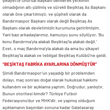
şikayette Onursal Başkanı denilerek yetkimin
olmadığının altı çizilmiş ve sürekli Beşiktaş As Başkanı
olarak öne çıkartılmıştı. ve şüpheli olarak da
Bandırmaspor Başkanı olarak değil Beşiktaş As
Başkanı olarak devletimizin kurumuna getirilmişim.
Yani bazı arkadaşlarımız, kamuoyu şunu söylüyor, ‘Bu
konu Bandırma’yla alakalı Beşiktaş’la alakalı değil.’
Evet, o maç Bandırma’yla alakalı da ama bu şikayet
Beşiktaş’la alakalı ve tebligat Beşiktaş Kulübü’ne geldi.
“BEŞİKTAŞ FABRİKA AYARLARINA DÖNMÜŞTÜR”
Şimdi Bandırmaspor’un yaşadığı bir problemden
dolayı, maç sonrası doğal olarak hukuksal hakkımı
kullandım ve bir açıklama yaptım. Doğrudur, yanlıştır.
Bunun otoritesi kimdir? Türkiye Futbol
Federasyonu’dur ve MHK’dir. ve yapmış olduğum
açıklamanın başından sonuna kadar Galatasaray