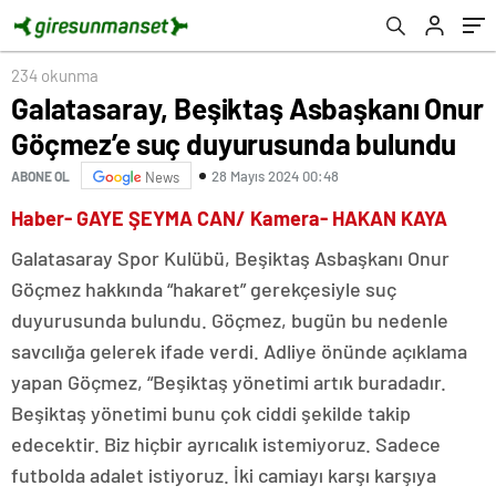
234 okunma
Galatasaray, Beşiktaş Asbaşkanı Onur
Göçmez’e suç duyurusunda bulundu
28 Mayıs 2024 00:48
ABONE OL
News
Haber- GAYE ŞEYMA CAN/ Kamera- HAKAN KAYA
Galatasaray Spor Kulübü, Beşiktaş Asbaşkanı Onur
Göçmez hakkında “hakaret” gerekçesiyle suç
duyurusunda bulundu. Göçmez, bugün bu nedenle
savcılığa gelerek ifade verdi. Adliye önünde açıklama
yapan Göçmez, “Beşiktaş yönetimi artık buradadır.
Beşiktaş yönetimi bunu çok ciddi şekilde takip
edecektir. Biz hiçbir ayrıcalık istemiyoruz. Sadece
futbolda adalet istiyoruz. İki camiayı karşı karşıya