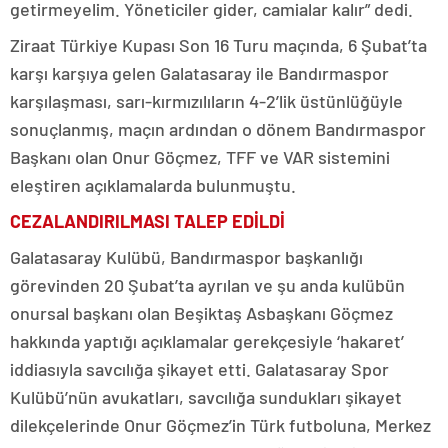
getirmeyelim. Yöneticiler gider, camialar kalır” dedi.
Ziraat Türkiye Kupası Son 16 Turu maçında, 6 Şubat’ta
karşı karşıya gelen Galatasaray ile Bandırmaspor
karşılaşması, sarı-kırmızılıların 4-2’lik üstünlüğüyle
sonuçlanmış, maçın ardından o dönem Bandırmaspor
Başkanı olan Onur Göçmez, TFF ve VAR sistemini
eleştiren açıklamalarda bulunmuştu.
CEZALANDIRILMASI TALEP EDİLDİ
Galatasaray Kulübü, Bandırmaspor başkanlığı
görevinden 20 Şubat’ta ayrılan ve şu anda kulübün
onursal başkanı olan Beşiktaş Asbaşkanı Göçmez
hakkında yaptığı açıklamalar gerekçesiyle ‘hakaret’
iddiasıyla savcılığa şikayet etti. Galatasaray Spor
Kulübü’nün avukatları, savcılığa sundukları şikayet
dilekçelerinde Onur Göçmez’in Türk futboluna, Merkez