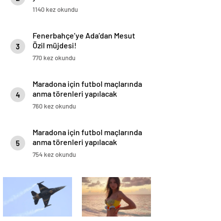
1140 kez okundu
Fenerbahçe’ye Ada’dan Mesut
Özil müjdesi!
3
770 kez okundu
Maradona için futbol maçlarında
anma törenleri yapılacak
4
760 kez okundu
Maradona için futbol maçlarında
anma törenleri yapılacak
5
754 kez okundu