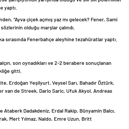
e yaptı.
nden, “Ayva çiçek açmış yaz mı gelecek? Fener, Sami
sözlerinin olduğu marşlar çalındı.
a sırasında Fenerbahçe aleyhine tezahüratlar yaptı.
alçın, son oynadıkları ve 2-2 berabere sonuçlanan
liğe gitti.
ite, Erdoğan Yeşilyurt, Veysel Sarı, Bahadır Öztürk,
er van de Streek, Dario Saric, Ufuk Akyol, Andreas
e Ataberk Dadakdeniz, Erdal Rakip, Bünyamin Balcı,
rak, Mert Yılmaz, Naldo, Emre Uzun, Britt