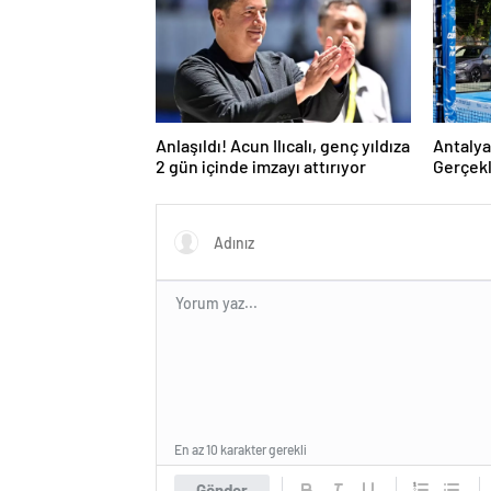
Anlaşıldı! Acun Ilıcalı, genç yıldıza
Antalya
2 gün içinde imzayı attırıyor
Gerçekl
En az 10 karakter gerekli
Gönder