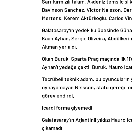
Sarı-kırmızılı takım, Akdeniz temsilcisi
Davinson Sanchez, Victor Nelsson, Der
Mertens, Kerem Aktürkoğlu, Carlos Viniciu
Galatasaray’ın yedek kulübesinde Güna
Kaan Ayhan, Sergio Oliveira, Abdülkeri
Akman yer aldı.
Okan Buruk, Sparta Prag maçında ilk 11
Ayhan’ı yedeğe çekti. Buruk, Mauro Ica
Tecrübeli teknik adam, bu oyuncuların 
oynayamayan Nelsson, statü gereği for
görevlendirdi.
Icardi forma giyemedi
Galatasaray’ın Arjantinli yıldızı Mauro 
çıkamadı.