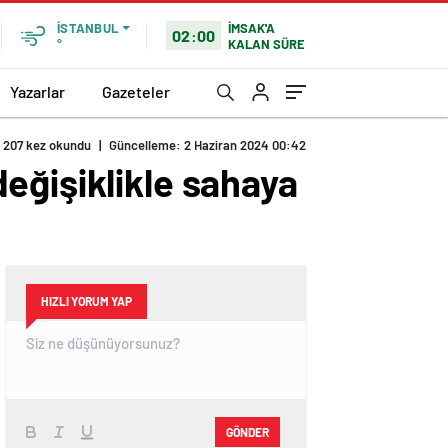
İMSAK'A
İSTANBUL
02:00
KALAN SÜRE
°
Yazarlar
Gazeteler
207 kez okundu
|
Güncelleme: 2 Haziran 2024 00:42
eğişiklikle sahaya
HIZLI YORUM YAP
GÖNDER