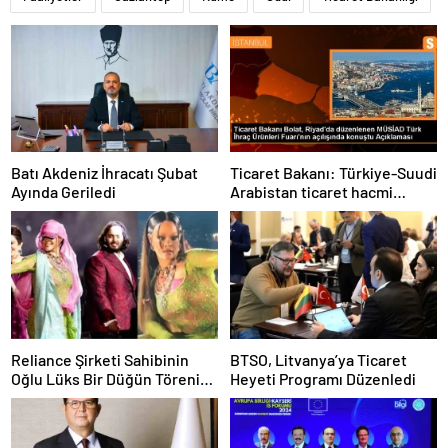
Batı Akdeniz İhracatı Şubat
Ticaret Bakanı: Türkiye-Suudi
Ayında Geriledi
Arabistan ticaret hacmi
artacak
Reliance Şirketi Sahibinin
BTSO, Litvanya’ya Ticaret
Oğlu Lüks Bir Düğün Töreni
Heyeti Programı Düzenledi
Düzenledi