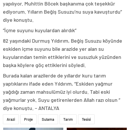
yapılıyor. Muhittin Böcek başkanıma çok teşekkür
ediyorum. Yılların Beğiş Susuzu’nu suya kavuşturdu”
diye konuştu.
“İçme suyunu kuyulardan alırdık”
82 yaşındaki Durmuş Yıldırım, Beğiş Susuzu köyünde
eskiden içme suyunu bile arazide yer alan su
kuyularından temin ettiklerini ve susuzluk yüzünden
başka köylere göç ettiklerini söyledi.
Burada kalan arazilerde de yıllardır kuru tarım
yaptıklarını ifade eden Yıldırım, “Eskiden yağmur
yağdığı zaman mahsulümüz iyi olurdu. Tabi eski
yağmurlar yok. Suyu getirenlerden Allah razı olsun ”
diye konuştu. – ANTALYA
Arazi
Proje
Sulama
Tarım
Tesisi