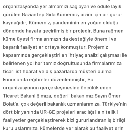
organizasyonda yer almamızı sağlayan ve ödüle layık
görülen Gaziantep Gıda Kümemiz, bizim için bir gurur
kaynağıdır. Kümemiz, pandeminin en yoğun olduğu
dönemde hayata geçirilmiş bir projedir. Buna rağmen
küme üyesi firmalarımızın da desteğiyle önemli ve
başarılı faaliyetler ortaya konmuştur. Projemiz
kapsamında gerçekleştirilen ihtiyaç analizi çalışması ile
belirlenen yol haritamız doğrultusunda firmalarımıza
ticari istihbarat ve dış pazarlarda müşteri bulma
konusunda eğitimler düzenlenmiştir. Bu
organizasyonun gerçekleşmesine öncülük eden
Ticaret Bakanlığımıza, değerli bakanımız Sayın Ömer
Bolat’a, çok değerli bakanlık uzmanlarımıza, Türkiye’nin
dört bir yanında UR-GE projeleri aracılığı ile nitelikli
faaliyetler gerçekleştirerek bizi gururlandıran iş birliği
kuruluşlarımıza, kümelerde yer alarak bu faaliyetlerin