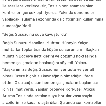
ile arazilere verilecektir. Tesisin son aşaması olan
kontrolleri gerçekleştiriyoruz. Yakında denemeleri
yapılacak, sulama sezonunda da çiftçimizin kullanımına
sunacağız “dedi
“Beğiş Susuzu’nu suya kavuşturdu”
Beğiş Susuzu Mahallesi Muhtarı Hüseyin Yalçın,
muhtarlar toplantısında köyün su sorunlarını Başkan
Muhittin Böcek’e ilettiklerini ve çözümü noktasında
hemen çalışmaların başladığını söyledi. Yalçın,
“Başkanımıza Beğiş Susuzunun yer üstü ve yer altı
olmak üzere hiçbir su kaynağının olmadığını ifade
ettim. O da sağ olsun hemen çalışmaların başlaması
için talimat verdi. Yapılan projeyle Korkuteli Atıksu
Arıtma Tesisinde arıtılan suyu borular vasıtasıyla
arazilerimize kadar ulaştırdılar. Şu anda son kontroller