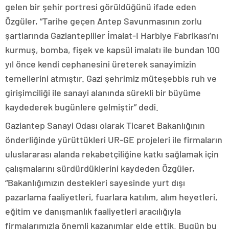
gelen bir şehir portresi görüldüğünü ifade eden
Özgüler, “Tarihe geçen Antep Savunmasının zorlu
şartlarında Gaziantepliler İmalat-I Harbiye Fabrikası’nı
kurmuş, bomba, fişek ve kapsül imalatı ile bundan 100
yıl önce kendi cephanesini üreterek sanayimizin
temellerini atmıştır. Gazi şehrimiz müteşebbis ruh ve
girişimciliği ile sanayi alanında sürekli bir büyüme
kaydederek bugünlere gelmiştir” dedi.
Gaziantep Sanayi Odası olarak Ticaret Bakanlığının
önderliğinde yürüttükleri UR-GE projeleri ile firmaların
uluslararası alanda rekabetçiliğine katkı sağlamak için
çalışmalarını sürdürdüklerini kaydeden Özgüler,
“Bakanlığımızın destekleri sayesinde yurt dışı
pazarlama faaliyetleri, fuarlara katılım, alım heyetleri,
eğitim ve danışmanlık faaliyetleri aracılığıyla
firmalarımızla önemli kazanımlar elde ettik. Bugün bu