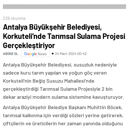
238 okunma
Antalya Büyükşehir Belediyesi,
Korkuteli’nde Tarımsal Sulama Projesi
Gerçekleştiriyor
24 Mart 2024 00:42
ABONE OL
News
Antalya Büyükşehir Belediyesi, susuzluk nedeniyle
sadece kuru tarım yapılan ve yoğun göç veren
Korkuteli’nin Beğiş Susuzu Mahallesi’nde
gerçekleştirdiği Tarımsal Sulama Projesiyle 2 bin
dekar araziyi modern sulama sistemine kavuşturuyor.
Antalya Büyükşehir Belediye Başkanı Muhittin Böcek,
tarımsal kalkınma için verdiği sözleri yerine getirerek,
çiftçilerin ve üreticilerin her zaman yanında olduğunu