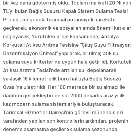
bir kez daha göstermiş oldu. Toplam maliyeti 20 Milyon
TL’yi bulan Beğiş Susuzu Kapalı Sistem Sulama Tesisi
Projesi, bölgedeki tarımsal potansiyeli harekete
geçirerek, ekonomik ve sosyal anlamda önemli katkılar
sağlayacak. Yürütülen proje kapsamında, Antalya
Korkuteli Atıksu Arıtma Tesisine “Çıkış Suyu Filtrasyon
Dezenfeksiyon Ünitesi” yapılarak, arıtılmış atık su
sulama suyu kriterlerine uygun hale getirildi. Korkuteli
Atıksu Arıtma Tesisi’nde arıtılan su, depolanarak
yaklaşık 16 kilometrelik boru hattıyla Beğiş Susuzu
Ovası’na ulaştırıldı. Her 100 metrede bir su almacı ile
dağıtımı gerçekleştirilen su, 2000 dekarlık araziyi ilk
kez modern sulama sistemleriyle buluşturacak.
Tarımsal Hizmetler Dairesi’nin görevli mühendisleri
tarafından yapılan son kontrollerin ardından, projenin
deneme aşamasına geçilerek sulama sezonunda