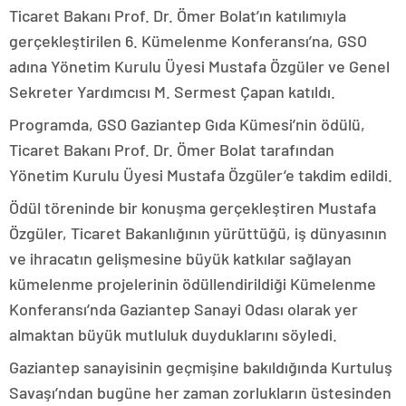
Ticaret Bakanı Prof. Dr. Ömer Bolat’ın katılımıyla
gerçekleştirilen 6. Kümelenme Konferansı’na, GSO
adına Yönetim Kurulu Üyesi Mustafa Özgüler ve Genel
Sekreter Yardımcısı M. Sermest Çapan katıldı.
Programda, GSO Gaziantep Gıda Kümesi’nin ödülü,
Ticaret Bakanı Prof. Dr. Ömer Bolat tarafından
Yönetim Kurulu Üyesi Mustafa Özgüler’e takdim edildi.
Ödül töreninde bir konuşma gerçekleştiren Mustafa
Özgüler, Ticaret Bakanlığının yürüttüğü, iş dünyasının
ve ihracatın gelişmesine büyük katkılar sağlayan
kümelenme projelerinin ödüllendirildiği Kümelenme
Konferansı’nda Gaziantep Sanayi Odası olarak yer
almaktan büyük mutluluk duyduklarını söyledi.
Gaziantep sanayisinin geçmişine bakıldığında Kurtuluş
Savaşı’ndan bugüne her zaman zorlukların üstesinden