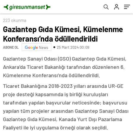
Gerçekleştiriyor
223 okunma
Gaziantep Gıda Kümesi, Kümelenme
Konferansı’nda ödüllendirildi
25 Mart 2024 00:09
ABONE OL
News
Gaziantep Sanayi Odası (GSO) Gaziantep Gıda Kümesi,
Ankara’da Ticaret Bakanlığı tarafından düzenlenen 6.
Kümelenme Konferansı’nda ödüllendirildi.
Ticaret Bakanlığına 2018-2023 yılları arasında UR-GE
proje desteği kapsamında iş birliği kuruluşları
tarafından yapılan başvurular neticesinde; başvurusu
yapılan tüm projeler arasından Gaziantep Sanayi Odası
Gaziantep Gıda Kümesi, Kanada Yurt Dışı Pazarlama
Faaliyeti ile iyi uygulama örneği olarak seçildi.