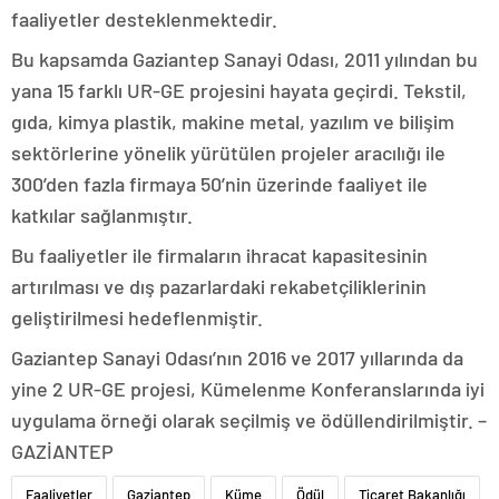
faaliyetler desteklenmektedir.
Bu kapsamda Gaziantep Sanayi Odası, 2011 yılından bu
yana 15 farklı UR-GE projesini hayata geçirdi. Tekstil,
gıda, kimya plastik, makine metal, yazılım ve bilişim
sektörlerine yönelik yürütülen projeler aracılığı ile
300’den fazla firmaya 50’nin üzerinde faaliyet ile
katkılar sağlanmıştır.
Bu faaliyetler ile firmaların ihracat kapasitesinin
artırılması ve dış pazarlardaki rekabetçiliklerinin
geliştirilmesi hedeflenmiştir.
Gaziantep Sanayi Odası’nın 2016 ve 2017 yıllarında da
yine 2 UR-GE projesi, Kümelenme Konferanslarında iyi
uygulama örneği olarak seçilmiş ve ödüllendirilmiştir. –
GAZİANTEP
Faaliyetler
Gaziantep
Küme
Ödül
Ticaret Bakanlığı