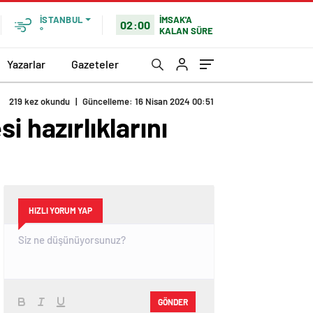
İMSAK'A
İSTANBUL
02:00
KALAN SÜRE
°
Yazarlar
Gazeteler
219 kez okundu
|
Güncelleme: 16 Nisan 2024 00:51
hazırlıklarını
HIZLI YORUM YAP
GÖNDER