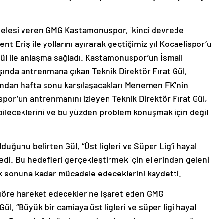
cadelesi veren GMG Kastamonuspor, ikinci devrede
nt Eriş ile yollarını ayırarak geçtiğimiz yıl Kocaelispor’u
ül ile anlaşma sağladı. Kastamonuspor’un İsmail
aşında antrenmana çıkan Teknik Direktör Fırat Gül,
rdından hafta sonu karşılaşacakları Menemen FK’nin
por’un antrenmanını izleyen Teknik Direktör Fırat Gül,
abileceklerini ve bu yüzden problem konuşmak için değil
duğunu belirten Gül, “Üst ligleri ve Süper Lig’i hayal
edi. Bu hedefleri gerçekleştirmek için ellerinden geleni
ak sonuna kadar mücadele edeceklerini kaydetti.
 göre hareket edeceklerine işaret eden GMG
l, “Büyük bir camiaya üst ligleri ve süper ligi hayal