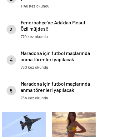
1140 kez okundu
Fenerbahçe’ye Ada’dan Mesut
Özil müjdesi!
3
770 kez okundu
Maradona için futbol maçlarında
anma törenleri yapılacak
4
760 kez okundu
Maradona için futbol maçlarında
anma törenleri yapılacak
5
754 kez okundu