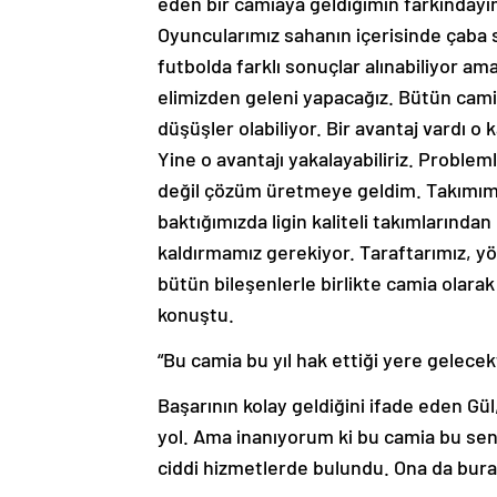
eden bir camiaya geldiğimin farkındayı
Oyuncularımız sahanın içerisinde çaba 
futbolda farklı sonuçlar alınabiliyor a
elimizden geleni yapacağız. Bütün camia
düşüşler olabiliyor. Bir avantaj vardı 
Yine o avantajı yakalayabiliriz. Probl
değil çözüm üretmeye geldim. Takımım
baktığımızda ligin kaliteli takımlarından
kaldırmamız gerekiyor. Taraftarımız, y
bütün bileşenlerle birlikte camia olara
konuştu.
“Bu camia bu yıl hak ettiği yere gelecekt
Başarının kolay geldiğini ifade eden Gül
yol. Ama inanıyorum ki bu camia bu sen
ciddi hizmetlerde bulundu. Ona da bur