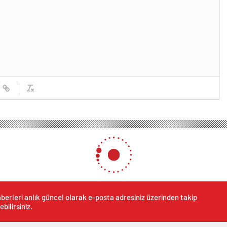
berleri anlık güncel olarak e-posta adresiniz üzerinden takip
ebilirsiniz.