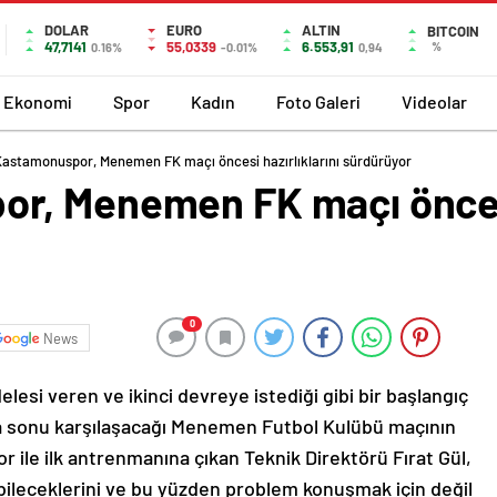
DOLAR
EURO
ALTIN
BITCOIN
47,7141
55,0339
6.553,91
%
0.16%
-0.01%
0,94
Ekonomi
Spor
Kadın
Foto Galeri
Videolar
astamonuspor, Menemen FK maçı öncesi hazırlıklarını sürdürüyor
, Menemen FK maçı öncesi 
0
News
elesi veren ve ikinci devreye istediği gibi bir başlangıç
sonu karşılaşacağı Menemen Futbol Kulübü maçının
r ile ilk antrenmanına çıkan Teknik Direktörü Fırat Gül,
abileceklerini ve bu yüzden problem konuşmak için değil