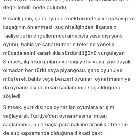
değerlendirmede bulundu.
Bakanlığının, şans oyunları sektöründeki vergi kayıp ve
kaçağının önlenmesi, suç niteliğindeki lisanssız
faaliyetlerin engellenmesi amacıyla yasa dışı şans
oyunu, bahis ve sanal kumar sitelerine yönelik
mücadelesini kararlılıkla sürdürdüğünü vurgulayan
Şimşek, ilgili kurumların verdiği yetki veya izne dayalı
olmadan her türlü eşya piyangosu, şans oyunu ve
müşterek bahis veya benzeri oyunları oynatmanın ya
da oynanmasına imkan sağlamanın suç olduğunu
söyledi.
Şimşek, yurt dışında oynatılan oyunlara erişim
sağlayarak Türkiye’den oynanmasına imkan
sağlamanın, bu amaçla para nakline aracılık etmenin
de suç kapsamında olduğuna dikkati çekti.