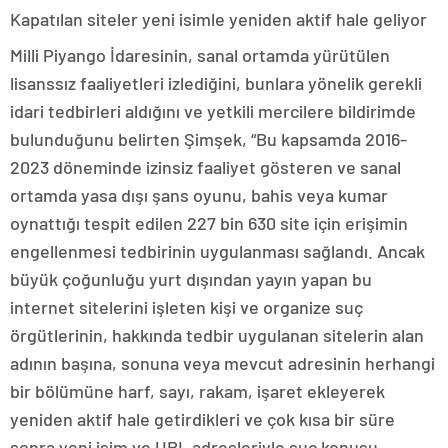
Kapatılan siteler yeni isimle yeniden aktif hale geliyor
Milli Piyango İdaresinin, sanal ortamda yürütülen
lisanssız faaliyetleri izlediğini, bunlara yönelik gerekli
idari tedbirleri aldığını ve yetkili mercilere bildirimde
bulunduğunu belirten Şimşek, “Bu kapsamda 2016-
2023 döneminde izinsiz faaliyet gösteren ve sanal
ortamda yasa dışı şans oyunu, bahis veya kumar
oynattığı tespit edilen 227 bin 630 site için erişimin
engellenmesi tedbirinin uygulanması sağlandı. Ancak
büyük çoğunluğu yurt dışından yayın yapan bu
internet sitelerini işleten kişi ve organize suç
örgütlerinin, hakkında tedbir uygulanan sitelerin alan
adının başına, sonuna veya mevcut adresinin herhangi
bir bölümüne harf, sayı, rakam, işaret ekleyerek
yeniden aktif hale getirdikleri ve çok kısa bir süre
sonra yeni isim ve URL adresleriyle suç konusu