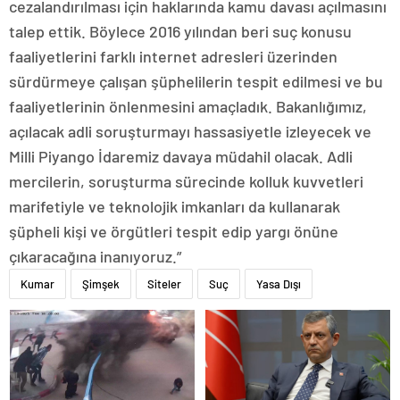
cezalandırılması için haklarında kamu davası açılmasını
talep ettik. Böylece 2016 yılından beri suç konusu
faaliyetlerini farklı internet adresleri üzerinden
sürdürmeye çalışan şüphelilerin tespit edilmesi ve bu
faaliyetlerinin önlenmesini amaçladık. Bakanlığımız,
açılacak adli soruşturmayı hassasiyetle izleyecek ve
Milli Piyango İdaremiz davaya müdahil olacak. Adli
mercilerin, soruşturma sürecinde kolluk kuvvetleri
marifetiyle ve teknolojik imkanları da kullanarak
şüpheli kişi ve örgütleri tespit edip yargı önüne
çıkaracağına inanıyoruz.”
Kumar
Şimşek
Siteler
Suç
Yasa Dışı