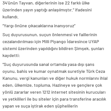
34’ünün Tayvan, diğerlerinin ise 22 farklı ülke
üzerinden yayın yaptığı anlaşılmıştır.” ifadesini
kullandı.
“Yargı önüne çıkacaklarına inanıyoruz”
Suç duyurusunun, suçun önlenmesi ve faillerinin
cezalandırılması için Milli Piyango İdaresince UYAP
sistemi üzerinden yapıldığını bildiren Şimşek, şunları
kaydetti:
“Suç duyurusunda sanal ortamda yasa dışı şans
oyunu, bahis ve kumar oynatmak suretiyle Türk Ceza
Kanunu, vergi kanunları ve diğer hukuk normlarını ihlal
eden, ülkemize, topluma, Hazineye ve gençlere çok
yönlü zararlar veren 1212 internet sitesinin kurucuları
ve yetkilileri ile bu siteler için para transferine aracılık
yapan ve suça iştirak eden şüphelilerin