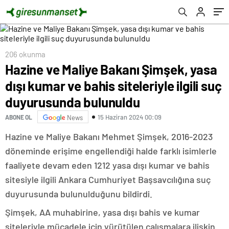
duyurusunda bulunuldu
206 okunma
Hazine ve Maliye Bakanı Şimşek, yasa
dışı kumar ve bahis siteleriyle ilgili suç
duyurusunda bulunuldu
15 Haziran 2024 00:09
ABONE OL
News
Hazine ve Maliye Bakanı Mehmet Şimşek, 2016-2023
döneminde erişime engellendiği halde farklı isimlerle
faaliyete devam eden 1212 yasa dışı kumar ve bahis
sitesiyle ilgili Ankara Cumhuriyet Başsavcılığına suç
duyurusunda bulunulduğunu bildirdi.
Şimşek, AA muhabirine, yasa dışı bahis ve kumar
siteleriyle mücadele için yürütülen çalışmalara ilişkin