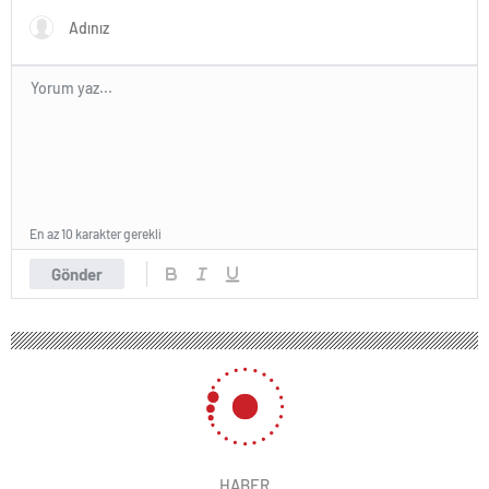
En az 10 karakter gerekli
Gönder
HABER