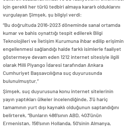
için gerekli her türlü tedbiri almaya kararlı olduklarını
vurgulayan Şimşek, şu bilgiyi verdi:
“Bu doğrultuda 2016-2023 döneminde sanal ortamda
kumar ve bahis oynattığı tespit edilerek Bilgi
Teknolojileri ve İletişim Kurumuna ihbar edilip erişimin
engellenmesi sağlandığı halde farklı isimlerle faaliyet
göstermeye devam eden 1212 internet sitesiyle ilgili
olarak Milli Piyango İdaresi tarafından Ankara
Cumhuriyet Başsavcılığına suç duyurusunda
bulunulmuştur.”
Şimşek, suç duyurusuna konu internet sitelerinin
yayın yaptıkları ülkeler incelendiğinde, 3’ü hariç
tamamının yurt dışı kaynaklı olduğunun saptandığını
belirterek, “Bunların 486’sının ABD, 403’ünün
Ermenistan, 156’sının Hollanda, 50’sinin Almanya,