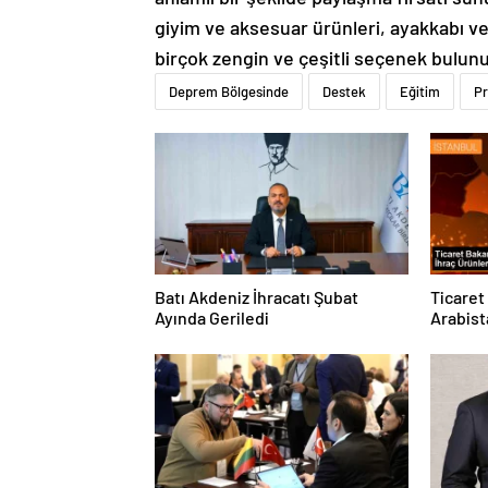
giyim ve aksesuar ürünleri, ayakkabı ve
birçok zengin ve çeşitli seçenek bulun
Deprem Bölgesinde
Destek
Eğitim
P
Batı Akdeniz İhracatı Şubat
Ticaret
Ayında Geriledi
Arabist