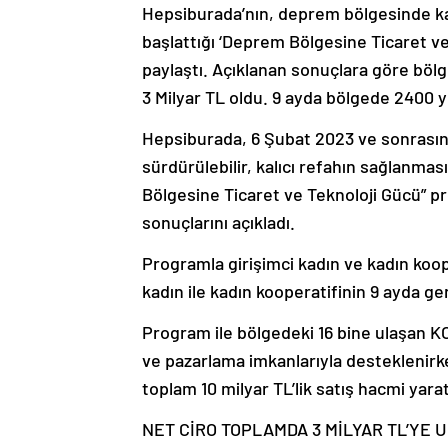
Hepsiburada’nın, deprem bölgesinde kal
başlattığı ‘Deprem Bölgesine Ticaret ve
paylaştı. Açıklanan sonuçlara göre böl
3 Milyar TL oldu. 9 ayda bölgede 2400 y
Hepsiburada, 6 Şubat 2023 ve sonrasın
sürdürülebilir, kalıcı refahın sağlanma
Bölgesine Ticaret ve Teknoloji Gücü” 
sonuçlarını açıkladı.
Programla girişimci kadın ve kadın kooper
kadın ile kadın kooperatifinin 9 ayda ge
Program ile bölgedeki 16 bine ulaşan KOB
ve pazarlama imkanlarıyla desteklenirke
toplam 10 milyar TL’lik satış hacmi yara
NET CİRO TOPLAMDA 3 MİLYAR TL’YE 