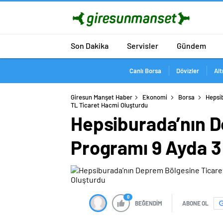
Son Dakika
Servisler
Gündem
Canlı Borsa
Dövizler
Alt
Giresun Manşet Haber
Ekonomi
Borsa
Hepsib
TL Ticaret Hacmi Oluşturdu
Hepsiburada’nın D
Programı 9 Ayda 3
0
BEĞENDİM
ABONE OL