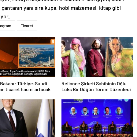
 çantanın yanı sıra kupa, hobi malzemesi, kitap gibi
uyor.
rogram
Ticaret
 Bakanı: Türkiye-Suudi
Reliance Şirketi Sahibinin Oğlu
an ticaret hacmi artacak
Lüks Bir Düğün Töreni Düzenledi