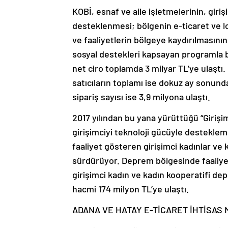
KOBİ, esnaf ve aile işletmelerinin, giriş
desteklenmesi; bölgenin e-ticaret ve loj
ve faaliyetlerin bölgeye kaydırılmasının
sosyal destekleri kapsayan programla bö
net ciro toplamda 3 milyar TL’ye ulaşt
satıcıların toplamı ise dokuz ay sonund
sipariş sayısı ise 3,9 milyona ulaştı.
2017 yılından bu yana yürüttüğü “Girişi
girişimciyi teknoloji gücüyle destek
faaliyet gösteren girişimci kadınlar ve 
sürdürüyor. Deprem bölgesinde faaliyet
girişimci kadın ve kadın kooperatifi de
hacmi 174 milyon TL’ye ulaştı.
ADANA VE HATAY E-TİCARET İHTİSAS 