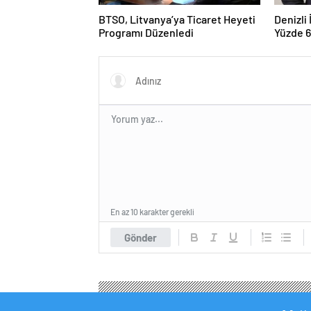
BTSO, Litvanya’ya Ticaret Heyeti
Denizli
Programı Düzenledi
Yüzde 6
En az 10 karakter gerekli
Gönder