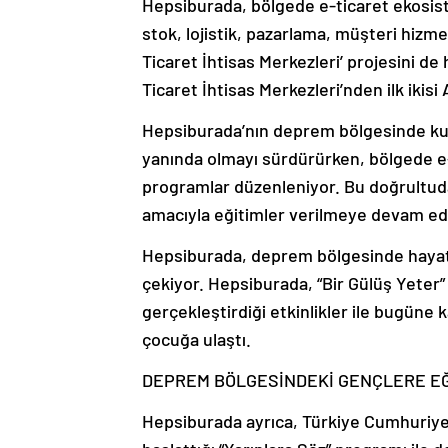
Hepsiburada, bölgede e-ticaret ekosist
stok, lojistik, pazarlama, müşteri hizme
Ticaret İhtisas Merkezleri’ projesini de 
Ticaret İhtisas Merkezleri’nden ilk ikisi
Hepsiburada’nın deprem bölgesinde kurd
yanında olmayı sürdürürken, bölgede e-t
programlar düzenleniyor. Bu doğrultuda
amacıyla eğitimler verilmeye devam edi
Hepsiburada, deprem bölgesinde hayata 
çekiyor. Hepsiburada, “Bir Gülüş Yeter
gerçekleştirdiği etkinlikler ile bugüne 
çocuğa ulaştı.
DEPREM BÖLGESİNDEKİ GENÇLERE EĞ
Hepsiburada ayrıca, Türkiye Cumhuriyeti