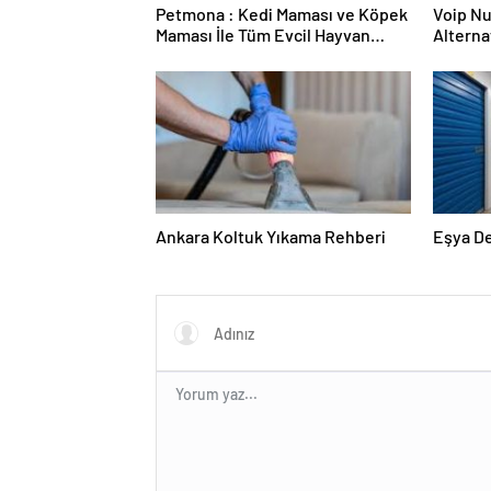
Petmona : Kedi Maması ve Köpek
Voip Nu
Maması İle Tüm Evcil Hayvan
Alternat
Ürünleri
Ankara Koltuk Yıkama Rehberi
Eşya D