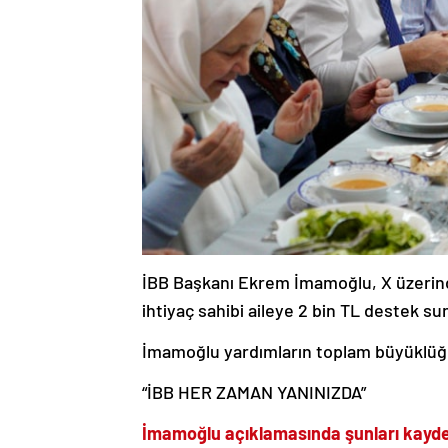
İBB Başkanı Ekrem İmamoğlu, X üzerind
ihtiyaç sahibi aileye 2 bin TL destek sun
İmamoğlu yardımların toplam büyüklüğü
“İBB HER ZAMAN YANINIZDA”
İmamoğlu açıklamasında şunları kayde