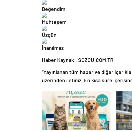
Haber Kaynak : SOZCU.COM.TR
“Yayınlanan tüm haber ve diğer içerikler i
üzerinden iletiniz. En kısa süre içerisin