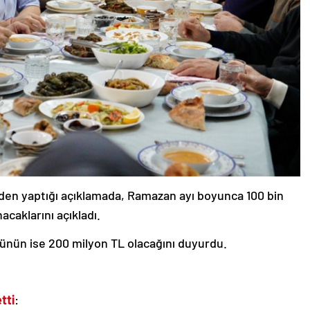
en yaptığı açıklamada, Ramazan ayı boyunca 100 bin
acaklarını açıkladı.
nün ise 200 milyon TL olacağını duyurdu.
tti
: