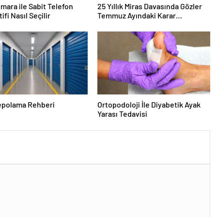
mara ile Sabit Telefon
25 Yıllık Miras Davasında Gözler
ifi Nasıl Seçilir
Temmuz Ayındaki Karar
Duruşmasına Çevrildi
epolama Rehberi
Ortopodoloji İle Diyabetik Ayak
Yarası Tedavisi