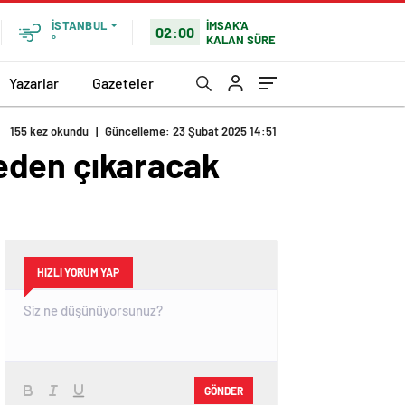
İMSAK'A
İSTANBUL
02:00
KALAN SÜRE
°
Yazarlar
Gazeteler
eden çıkaracak
HIZLI YORUM YAP
GÖNDER