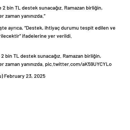
ye 2 bin TL destek sunacağız. Ramazan birliğin,
er zaman yanınızda.”
işte ayrıca, “Destek, ihtiyaç durumu tespit edilen ve
lecektir” ifadelerine yer verildi.
e 2 bin TL destek sunacağız. Ramazan birliğin,
 her zaman yanınızda. pic.twitter.com/aK59UYCYLo
 February 23, 2025