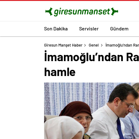
Son Dakika
Servisler
Gündem
Giresun Manşet Haber
Genel
İmamoğlu’ndan Ram
İmamoğlu’ndan Ram
hamle