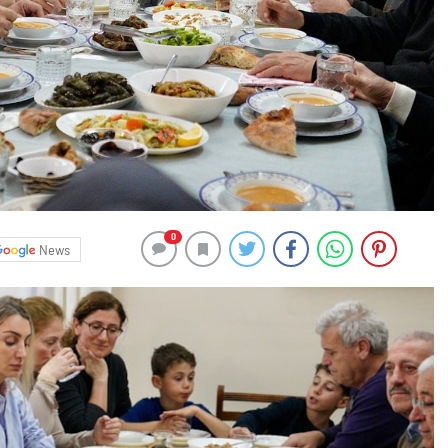
0
News