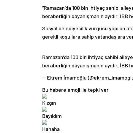
“Ramazan’da 100 bin ihtiyaç sahibi aile
beraberliğin dayanışmanın ayıdır. İBB h
Sosyal belediyecilik vurgusu yapılan af
gerekli koşullara sahip vatandaşlara veri
Ramazan’da 100 bin ihtiyaç sahibi ailey
beraberliğin dayanışmanın ayıdır. İBB
— Ekrem İmamoğlu (@ekrem_imamoglu)
Bu habere emoji ile tepki ver