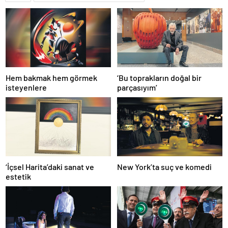
Hem bakmak hem görmek
‘Bu toprakların doğal bir
isteyenlere
parçasıyım’
‘İçsel Harita’daki sanat ve
New York’ta suç ve komedi
estetik