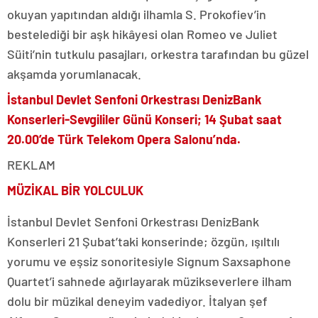
okuyan yapıtından aldığı ilhamla S. Prokofiev’in
bestelediği bir aşk hikâyesi olan Romeo ve Juliet
Süiti’nin tutkulu pasajları, orkestra tarafından bu güzel
akşamda yorumlanacak.
İstanbul Devlet Senfoni Orkestrası DenizBank
Konserleri-Sevgililer Günü Konseri;
14 Şubat saat
20.00’de Türk Telekom Opera Salonu’nda.
REKLAM
MÜZİKAL BİR YOLCULUK
İstanbul Devlet Senfoni Orkestrası DenizBank
Konserleri 21 Şubat’taki konserinde; özgün, ışıltılı
yorumu ve eşsiz sonoritesiyle Signum Saxsaphone
Quartet’i sahnede ağırlayarak müzikseverlere ilham
dolu bir müzikal deneyim vadediyor. İtalyan şef