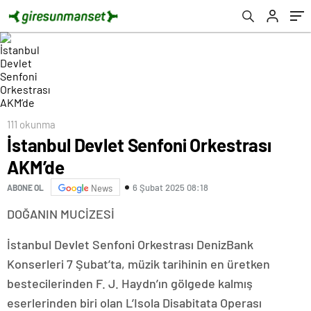
111 okunma
İstanbul Devlet Senfoni Orkestrası
AKM’de
6 Şubat 2025 08:18
ABONE OL
News
DOĞANIN MUCİZESİ
İstanbul Devlet Senfoni Orkestrası DenizBank
Konserleri 7 Şubat’ta, müzik tarihinin en üretken
bestecilerinden F. J. Haydn’ın gölgede kalmış
eserlerinden biri olan L’Isola Disabitata Operası