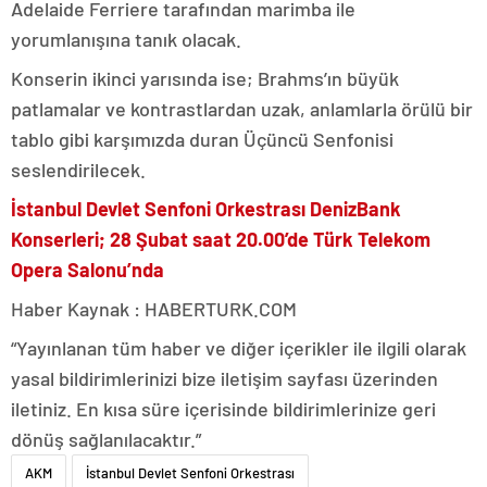
Adelaide Ferriere tarafından marimba ile
yorumlanışına tanık olacak.
Konserin ikinci yarısında ise; Brahms’ın büyük
patlamalar ve kontrastlardan uzak, anlamlarla örülü bir
tablo gibi karşımızda duran Üçüncü Senfonisi
seslendirilecek.
İstanbul Devlet Senfoni Orkestrası DenizBank
Konserleri;
28 Şubat saat 20.00’de Türk Telekom
Opera Salonu’nda
Haber Kaynak : HABERTURK.COM
“Yayınlanan tüm haber ve diğer içerikler ile ilgili olarak
yasal bildirimlerinizi bize iletişim sayfası üzerinden
iletiniz. En kısa süre içerisinde bildirimlerinize geri
dönüş sağlanılacaktır.”
AKM
İstanbul Devlet Senfoni Orkestrası