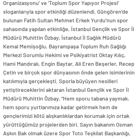
Organizasyonu’ ve ‘Toplum Spor Yapıyor Projesi’
sloganlarıyla spor etkinliği düzenlendi. Güngören’de
bulunan Fatih Sultan Mehmet Erkek Yurdu’nun spor
sahasında yapılan etkinliğe, İstanbul Gençlik ve Spor İl
Müdürü Muhittin Özbay, İstanbul İl Sağlık Müdürü
Kemal Memişoğlu, Bayrampaşa Toplum Ruh Sağlığı
Merkezi Sorumlu Hekimi ve Psikiyatrist Oktay Kılıç,
Hami Mandıralı, Engin Baytar, Ali Eren Beşerler, Recep
Çetin ve birçok spor dünyasının önde gelen isimlerinin
katılımıyla gerçekleşti. Sporla büyüyen nesilleri
yetiştireceklerini aktaran İstanbul Gençlik ve Spor İl
Müdürü Muhittin Özbay, “Hem sporu tabana yaymak,
hem sporu yurtlarımıza kadar getirmek hem de
gençlerimizi kötü alışkanlıklardan korumak için ortak
yürüttüğümüz projelerden biri. Sayın bakanım Osman
Aşkın Bak olmak üzere Spor Toto Teşkilat Başkanlığı,