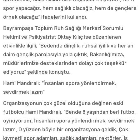
spor yapacağız, hem sağlıklı olacağız, hem de gençlere
örnek olacağız” ifadelerini kullandı.
Bayrampaşa Toplum Ruh Sağlığı Merkezi Sorumlu
Hekimi ve Psikiyatrist Oktay Kılıç ise düzenlenen
etkinlikle ilgili, “Bedende dinçlik, ruhsal iyilik ve her an
daim gençlik parolasıyla yola çıktık. Bakanlığımıza,
müdürlerimize desteklerinden dolayı çok teşekkür
ediyoruz” şeklinde konuştu.
Hami Mandıralı: “İnsanları spora yönlendirmek,
sevdirmek lazım”
Organizasyonun çok güzel olduğuna değinen eski
futbolcu Hami Mandıralı, “Bende 8 yaşından beri futbol
oynuyorum. İnsanları spora yönlendirmek, sevdirmek
lazım. O yüzden böyle bir organizasyona geldik. Çok
kıymetli spor adamları, sağlık adamları, rektörler, iş