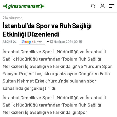
214 okunma
İstanbul’da Spor ve Ruh Sağlığı
Etkinliği Düzenlendi
13 Haziran 2024 00:15
ABONE OL
News
İstanbul Gençlik ve Spor İl Müdürlüğü ve İstanbul İl
Sağlık Müdürlüğü tarafından ‘Toplum Ruh Sağlığı
Merkezleri İşlevselliği ve Farkındalığı’ ve ‘Yurdum Spor
Yapıyor Projesi’ başlıklı organizasyon Güngören Fatih
Sultan Mehmet Erkek Yurdu’nda bulunan spor
sahasında gerçekleştirildi.
İstanbul Gençlik ve Spor İl Müdürlüğü ve İstanbul İl
Sağlık Müdürlüğü tarafından ‘Toplum Ruh Sağlığı
Merkezleri İşlevselliği ve Farkındalığı Spor