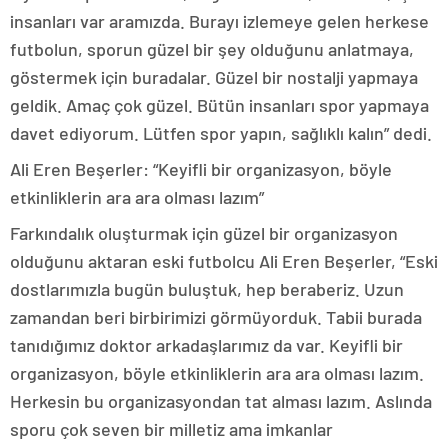
insanları var aramızda. Burayı izlemeye gelen herkese
futbolun, sporun güzel bir şey olduğunu anlatmaya,
göstermek için buradalar. Güzel bir nostalji yapmaya
geldik. Amaç çok güzel. Bütün insanları spor yapmaya
davet ediyorum. Lütfen spor yapın, sağlıklı kalın” dedi.
Ali Eren Beşerler: “Keyifli bir organizasyon, böyle
etkinliklerin ara ara olması lazım”
Farkındalık oluşturmak için güzel bir organizasyon
olduğunu aktaran eski futbolcu Ali Eren Beşerler, “Eski
dostlarımızla bugün buluştuk, hep beraberiz. Uzun
zamandan beri birbirimizi görmüyorduk. Tabii burada
tanıdığımız doktor arkadaşlarımız da var. Keyifli bir
organizasyon, böyle etkinliklerin ara ara olması lazım.
Herkesin bu organizasyondan tat alması lazım. Aslında
sporu çok seven bir milletiz ama imkanlar