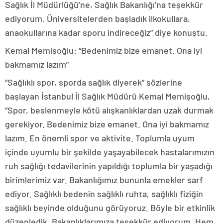
Sağlık İl Müdürlüğü’ne, Sağlık Bakanlığı’na teşekkür
ediyorum. Üniversitelerden başladık ilkokullara,
anaokullarına kadar sporu indireceğiz” diye konuştu.
Kemal Memişoğlu: “Bedenimiz bize emanet. Ona iyi
bakmamız lazım”
“Sağlıklı spor, sporda sağlık diyerek” sözlerine
başlayan İstanbul İl Sağlık Müdürü Kemal Memişoğlu,
“Spor, beslenmeyle kötü alışkanlıklardan uzak durmak
gerekiyor. Bedenimiz bize emanet. Ona iyi bakmamız
lazım. En önemli spor ve aktivite. Toplumla uyum
içinde uyumlu bir şekilde yaşayabilecek hastalarımızın
ruh sağlığı tedavilerinin yapıldığı toplumla bir yaşadığı
birimlerimiz var. Bakanlığımız bununla emekler sarf
ediyor. Sağlıklı bedenin sağlıklı ruhta, sağlıklı fiziğin
sağlıklı beyinde olduğunu görüyoruz. Böyle bir etkinlik
düzenledik. Bakanlıklarımıza teşekkür ediyorum. Hem