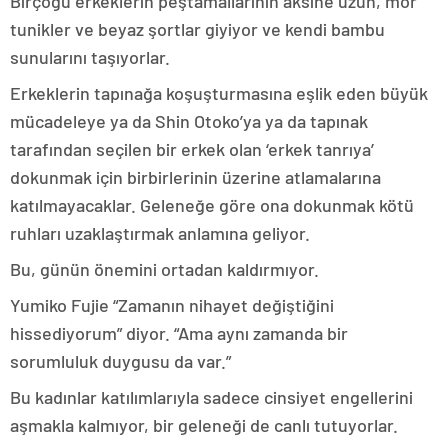
Birçoğu erkeklerin peştamallarının aksine uzun, mor
tunikler ve beyaz şortlar giyiyor ve kendi bambu
sunularını taşıyorlar.
Erkeklerin tapınağa koşuşturmasına eşlik eden büyük
mücadeleye ya da Shin Otoko’ya ya da tapınak
tarafından seçilen bir erkek olan ‘erkek tanrıya’
dokunmak için birbirlerinin üzerine atlamalarına
katılmayacaklar. Geleneğe göre ona dokunmak kötü
ruhları uzaklaştırmak anlamına geliyor.
Bu, günün önemini ortadan kaldırmıyor.
Yumiko Fujie “Zamanın nihayet değiştiğini
hissediyorum” diyor. “Ama aynı zamanda bir
sorumluluk duygusu da var.”
Bu kadınlar katılımlarıyla sadece cinsiyet engellerini
aşmakla kalmıyor, bir geleneği de canlı tutuyorlar.