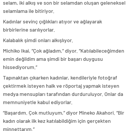
selam, iki alkış ve son bir selamdan oluşan geleneksel
selamlama ile bitiriyor.
Kadınlar sevinç çığlıkları atıyor ve ağlayarak
birbirlerine sarılıyorlar.
Kalabalık şimdi onları alkışlıyor.
Michiko Ikai, “Çok ağladım,” diyor. “Katılabileceğimden
emin değildim ama şimdi bir başarı duygusu
hissediyorum.”
Tapınaktan çıkarken kadınlar, kendileriyle fotoğraf
çektirmek isteyen halk ve röportaj yapmak isteyen
medya mensupları tarafından durduruluyor. Onlar da
memnuniyetle kabul ediyorlar.
“Başardım. Çok mutluyum,” diyor Mineko Akahori. “Bir
kadın olarak ilk kez katılabildiğim için gerçekten
minnettarım.”