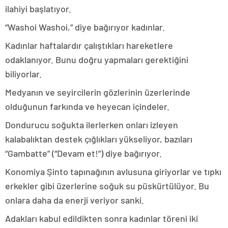
ilahiyi başlatıyor.
“Washoi Washoi,” diye bağırıyor kadınlar.
Kadınlar haftalardır çalıştıkları hareketlere
odaklanıyor. Bunu doğru yapmaları gerektiğini
biliyorlar.
Medyanın ve seyircilerin gözlerinin üzerlerinde
olduğunun farkında ve heyecan içindeler.
Dondurucu soğukta ilerlerken onları izleyen
kalabalıktan destek çığlıkları yükseliyor, bazıları
“Gambatte” (“Devam et!”) diye bağırıyor.
Konomiya Şinto tapınağının avlusuna giriyorlar ve tıpkı
erkekler gibi üzerlerine soğuk su püskürtülüyor. Bu
onlara daha da enerji veriyor sanki.
Adakları kabul edildikten sonra kadınlar töreni iki