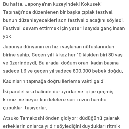
Bu hafta, Japonya’nın kuzeyindeki Kokuseki
Tapınağı’nda düzenlenen bir başka çıplak festival,
bunun düzenleyecekleri son festival olacağını söyledi.
Festivali devam ettirmek için yeterli sayıda genç insan
yok.
Japonya dünyanın en hızlı yaşlanan nüfuslarından
birine sahip. Geçen yıl ilk kez her 10 kişiden biri 80 yaş
ve üzerindeydi. Bu arada, doğum oranı kadın başına
sadece 1.3 ve geçen yıl sadece 800.000 bebek doğdu.
Kadınların tapınağa doğru ilerleme vakti geldi.
İki paralel sıra halinde duruyorlar ve iç içe geçmiş
kırmızı ve beyaz kurdelelere sarılı uzun bambu
çubukları taşıyorlar.
Atsuko Tamakoshi önden gidiyor; düdüğünü çalarak
erkeklerin onlarca yıldır söylediğini duydukları ritmik