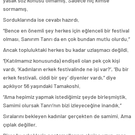
yasak söz konusu olmamış. Sadece hiç kimse
sormamış.
Sorduklarında ise cevabı hazırdı.
“Bence en önemli şey herkes için eğlenceli bir festival
olması. Sanırım Tanrı da en çok bundan mutlu olurdu.”
Ancak topluluktaki herkes bu kadar uzlaşmacı değildi.
“(Katılmamız konusunda) endişeli olan pek çok kişi
vardı. ‘Kadınların erkek festivalinde ne işi var?’, ‘Bu bir
erkek festivali, ciddi bir şey’ diyenler vardı,” diye
açıklıyor 56 yaşındaki Tamakoshi.
“Ama hepimiz yapmak istediğimiz şeyde birleşmiştik.
Samimi olursak Tanrı’nın bizi izleyeceğine inandık.”
Sıralarını bekleyen kadınlar gerçekten de samimi. Ama
çıplak değiller.