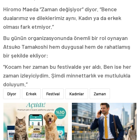
Hiromo Maeda “Zaman değişiyor” diyor. “Bence
dualarımız ve dileklerimiz aynı. Kadın ya da erkek
olması fark etmiyor.”
Bu günün organizasyonunda önemli bir rol oynayan
Atsuko Tamakoshi hem duygusal hem de rahatlamış
bir şekilde ekliyor:
“Kocam her zaman bu festivalde yer aldı. Ben ise her
zaman izleyiciydim. Şimdi minnettarlık ve mutlulukla
doluyum.”
Diyor
Erkek
Festival
Kadınlar
Zaman