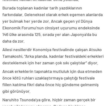
Burada toplanan kadınlar tarih yazdıklarının
farkındalar. Geleneksel olarak erkek egemen alanlarda
yer bulmak her yerde zor. Ancak geçen yıl Dünya
Ekonomik Forumu’nun cinsiyet uçurumu endeksinde
146 ülke arasında 125. sırada yer alan Japonya’da bu
daha da zor.
Ailesi nesillerdir Konomiya festivalinde çalışan Atsuko
Tamakoshi, “Arka planda, kadınlar festivaldeki erkekleri
desteklemek için her zaman çok sıkı çalıştılar” diyor.
Ancak erkeklerin tapınakta mutluluk için dua etmeden
önce kötü ruhları uzaklaştırmaya çalıştığı festivale
fiilen katılma fikri daha önce hiç gündeme gelmemiş
gibi görünüyor.
Naruhito Tsunoda’ya göre, hiçbir zaman gerçek bir