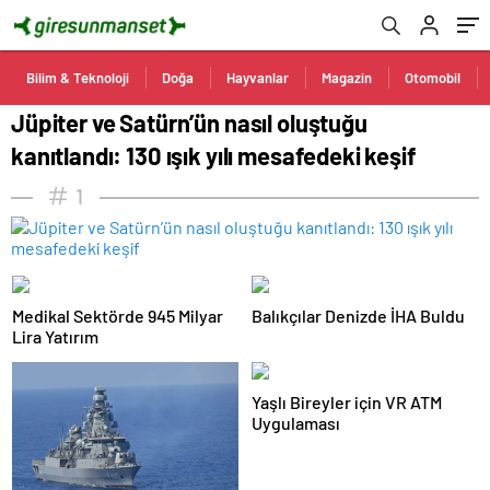
Bilim & Teknoloji
Doğa
Hayvanlar
Magazin
Otomobil
Jüpiter ve Satürn’ün nasıl oluştuğu
kanıtlandı: 130 ışık yılı mesafedeki keşif
1
Medikal Sektörde 945 Milyar
Balıkçılar Denizde İHA Buldu
Lira Yatırım
Yaşlı Bireyler için VR ATM
Uygulaması