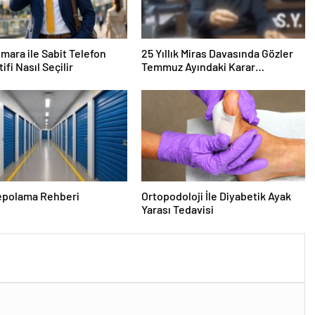
mara ile Sabit Telefon
25 Yıllık Miras Davasında Gözler
ifi Nasıl Seçilir
Temmuz Ayındaki Karar
Duruşmasına Çevrildi
epolama Rehberi
Ortopodoloji İle Diyabetik Ayak
Yarası Tedavisi