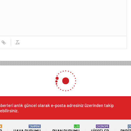
ve AK Parti’ye ziyaret
ve AK Parti’ye ziyaret