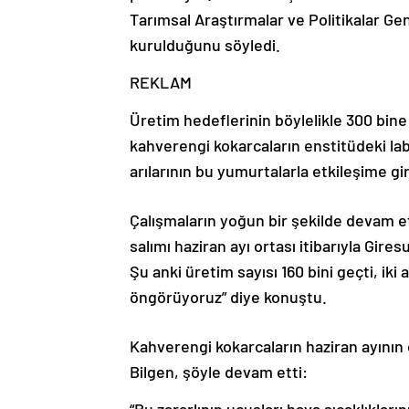
Tarımsal Araştırmalar ve Politikalar Ge
kurulduğunu söyledi.
REKLAM
Üretim hedeflerinin böylelikle 300 bine 
kahverengi kokarcaların enstitüdeki l
arılarının bu yumurtalarla etkileşime gi
Çalışmaların yoğun bir şekilde devam et
salımı haziran ayı ortası itibarıyla Gire
Şu anki üretim sayısı 160 bini geçti, iki
öngörüyoruz” diye konuştu.
Kahverengi kokarcaların haziran ayının 
Bilgen, şöyle devam etti: