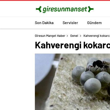
Son Dakika
Servisler
Gündem
Giresun Manşet Haber
Genel
Kahverengi kokarcay
Kahverengi kokarca