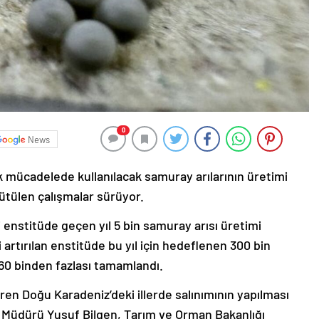
0
News
ik mücadelede kullanılacak samuray arılarının üretimi
ütülen çalışmalar sürüyor.
enstitüde geçen yıl 5 bin samuray arısı üretimi
 artırılan enstitüde bu yıl için hedeflenen 300 bin
160 binden fazlası tamamlandı.
aren Doğu Karadeniz’deki illerde salınımının yapılması
ü Müdürü Yusuf Bilgen, Tarım ve Orman Bakanlığı