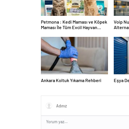
Petmona : Kedi Maması ve Köpek
Voip Nu
Maması İle Tüm Evcil Hayvan
Alternat
Ürünleri
Ankara Koltuk Yıkama Rehberi
Eşya D