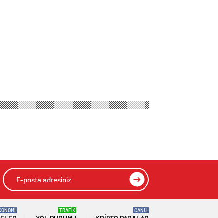
HIZLI YORUM YAP