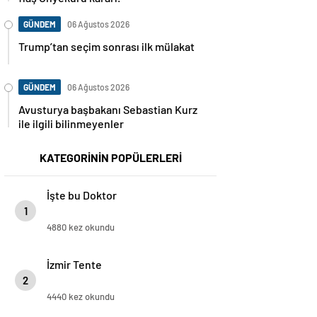
GÜNDEM
06 Ağustos 2026
Trump’tan seçim sonrası ilk mülakat
GÜNDEM
06 Ağustos 2026
Avusturya başbakanı Sebastian Kurz
ile ilgili bilinmeyenler
KATEGORİNİN POPÜLERLERİ
İşte bu Doktor
1
4880 kez okundu
İzmir Tente
2
4440 kez okundu