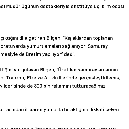
nel Müdürlüğünün destekleriyle enstitüye üç iklim odası
çıktığını dile getiren Bilgen, “Kışlaklardan toplanan
aboratuvarda yumurtlamaları sağlanıyor. Samuray
rmesiyle de üretim yapılıyor” dedi.
tiğini vurgulayan Bilgen, “Üretilen samuray arılarının
sun, Trabzon, Rize ve Artvin illerinde gerçekleştirilecek.
 ay içerisinde de 300 bin rakamını tutturacağımızı
ortasından itibaren yumurta bıraktığına dikkati çeken