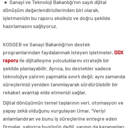
● Sanayi ve Teknoloji Bakanlığı'nın sayılı dijital
dönüşüm değerlendiricilerinden biri olarak,
işletmenizin bu raporu eksiksiz ve doğru şekilde
hazırlamasını sağlıyoruz.
KOSGEB ve Sanayi Bakanlığı'nın destek
programlarından faydalanmak isteyen işletmeler,
DDX
raporu
ile dijitalleşme yolculuklarını stratejik bir
şekilde planlayabilir. Ayrıca, bu destekler sadece
teknolojiye yatırım yapmakla sınırlı değil; aynı zamanda
süreçlerinizi yeniden tanımlayarak sürdürülebilir bir
rekabet avantajı elde etmenizi sağlar.
Dijital dönüşümün temel taşlarının veri, otomasyon ve
yapay zekâ olduğunu vurgulayan Umar, "Veriyi
anlamlandıran ve bunu iş süreçlerine entegre eden
firmalar, yalnızca bugünün değil, yarının da kazananları