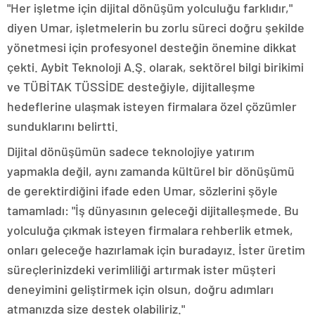
"Her işletme için dijital dönüşüm yolculuğu farklıdır,"
diyen Umar, işletmelerin bu zorlu süreci doğru şekilde
yönetmesi için profesyonel desteğin önemine dikkat
çekti. Aybit Teknoloji A.Ş. olarak, sektörel bilgi birikimi
ve TÜBİTAK TÜSSİDE desteğiyle, dijitalleşme
hedeflerine ulaşmak isteyen firmalara özel çözümler
sunduklarını belirtti.
Dijital dönüşümün sadece teknolojiye yatırım
yapmakla değil, aynı zamanda kültürel bir dönüşümü
de gerektirdiğini ifade eden Umar, sözlerini şöyle
tamamladı: "İş dünyasının geleceği dijitalleşmede. Bu
yolculuğa çıkmak isteyen firmalara rehberlik etmek,
onları geleceğe hazırlamak için buradayız. İster üretim
süreçlerinizdeki verimliliği artırmak ister müşteri
deneyimini geliştirmek için olsun, doğru adımları
atmanızda size destek olabiliriz."