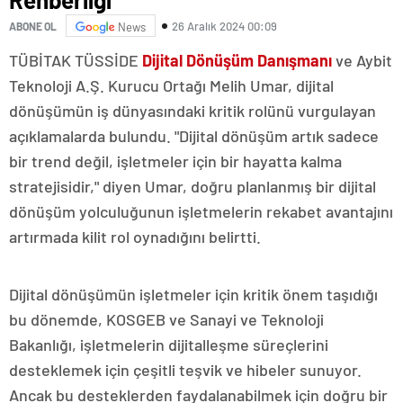
26 Aralık 2024 00:09
ABONE OL
News
TÜBİTAK TÜSSİDE
Dijital Dönüşüm Danışmanı
ve Aybit
Teknoloji A.Ş. Kurucu Ortağı Melih Umar, dijital
dönüşümün iş dünyasındaki kritik rolünü vurgulayan
açıklamalarda bulundu. "Dijital dönüşüm artık sadece
bir trend değil, işletmeler için bir hayatta kalma
stratejisidir," diyen Umar, doğru planlanmış bir dijital
dönüşüm yolculuğunun işletmelerin rekabet avantajını
artırmada kilit rol oynadığını belirtti.
Dijital dönüşümün işletmeler için kritik önem taşıdığı
bu dönemde, KOSGEB ve Sanayi ve Teknoloji
Bakanlığı, işletmelerin dijitalleşme süreçlerini
desteklemek için çeşitli teşvik ve hibeler sunuyor.
Ancak bu desteklerden faydalanabilmek için doğru bir