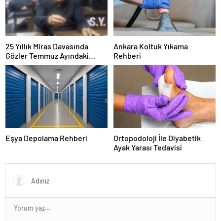
25 Yıllık Miras Davasında
Ankara Koltuk Yıkama
Gözler Temmuz Ayındaki
Rehberi
Karar Duruşmasına Çevrildi
Eşya Depolama Rehberi
Ortopodoloji İle Diyabetik
Ayak Yarası Tedavisi