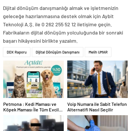
Dijital dönüşüm danışmanlığı almak ve işletmenizin
geleceğe hazırlanmasına destek olmak için Aybit
Teknoloji A.Ş. ile 0 262 255 52 12 iletişime geçin.
Fabrikaların dijital dönüşüm yolculuğunda bir sonraki
başarı hikâyesini birlikte yazalım.
DDX Raporu
Dijital Dönüşüm Danışmanı
Melih UMAR
Petmona : Kedi Maması ve
Voip Numara ile Sabit Telefon
Köpek Maması İle Tüm Evcil
Alternatifi Nasıl Seçilir
Hayvan Ürünleri