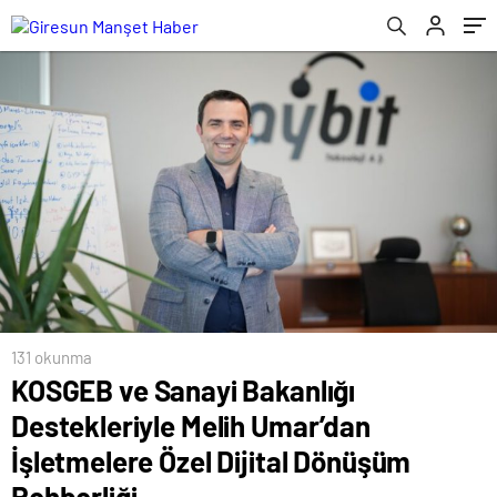
Dönüşüm Rehberliği
131 okunma
KOSGEB ve Sanayi Bakanlığı
Destekleriyle Melih Umar’dan
İşletmelere Özel Dijital Dönüşüm
Rehberliği