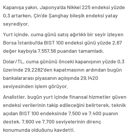
Kapanışa yakın, Japonya’da Nikkei 225 endeksi yüzde
0,3 artarken, Çin’de Şanghay bileşik endeksi yatay
seyrediyor.
Yurt içinde, cuma günü satış ağırlıklı bir seyir izleyen
Borsa İstanbul’da BIST 100 endeksi günü yüzde 2,67
değer kaybıyla 7.557,56 puandan tamamladı.
Dolar/TL, cuma gününü önceki kapanışının yüzde 0,3
üzerinde 29.2282’den kapatmasının ardından bugün
bankalararası piyasanın açılışında 29,1420
seviyesinden işlem görüyor.
Analistler, bugün yurt içinde finansal hizmetler güven
endeksi verilerinin takip edileceğini belirterek, teknik
açıdan BIST 100 endeksinde 7.500 ve 7.400 puanın
destek, 7.600 ve 7.700 seviyelerinin direnç
konumunda olduğunu kaydetti.