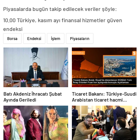
Piyasalarda bugün takip edilecek veriler şöyle:
10.00 Türkiye, kasım ayı finansal hizmetler güven
endeksi
Borsa
Endeksi
İşlem
Piyasaların
Batı Akdeniz İhracatı Şubat
Ticaret Bakanı: Türkiye-Suudi
Ayında Geriledi
Arabistan ticaret hacmi
artacak