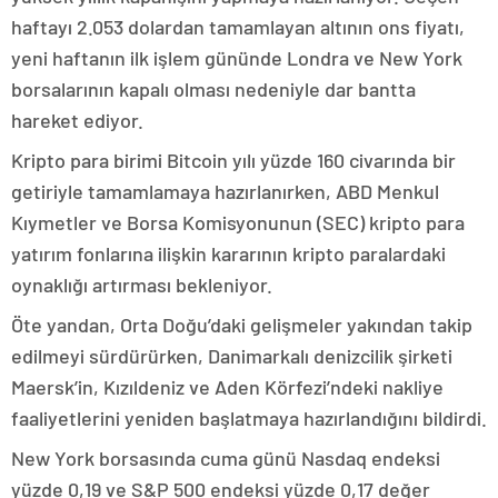
haftayı 2.053 dolardan tamamlayan altının ons fiyatı,
yeni haftanın ilk işlem gününde Londra ve New York
borsalarının kapalı olması nedeniyle dar bantta
hareket ediyor.
Kripto para birimi Bitcoin yılı yüzde 160 civarında bir
getiriyle tamamlamaya hazırlanırken, ABD Menkul
Kıymetler ve Borsa Komisyonunun (SEC) kripto para
yatırım fonlarına ilişkin kararının kripto paralardaki
oynaklığı artırması bekleniyor.
Öte yandan, Orta Doğu’daki gelişmeler yakından takip
edilmeyi sürdürürken, Danimarkalı denizcilik şirketi
Maersk’in, Kızıldeniz ve Aden Körfezi’ndeki nakliye
faaliyetlerini yeniden başlatmaya hazırlandığını bildirdi.
New York borsasında cuma günü Nasdaq endeksi
yüzde 0,19 ve S&P 500 endeksi yüzde 0,17 değer