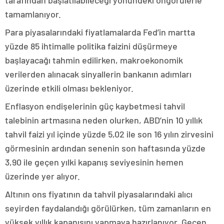
tarafından başlatılabileceği yönündeki öngörülerle
tamamlanıyor.
Para piyasalarındaki fiyatlamalarda Fed’in martta
yüzde 85 ihtimalle politika faizini düşürmeye
başlayacağı tahmin edilirken, makroekonomik
verilerden alınacak sinyallerin bankanın adımları
üzerinde etkili olması bekleniyor.
Enflasyon endişelerinin güç kaybetmesi tahvil
talebinin artmasına neden olurken, ABD’nin 10 yıllık
tahvil faizi yıl içinde yüzde 5,02 ile son 16 yılın zirvesini
görmesinin ardından senenin son haftasında yüzde
3,90 ile geçen yılki kapanış seviyesinin hemen
üzerinde yer alıyor.
Altının ons fiyatının da tahvil piyasalarındaki alıcı
seyirden faydalandığı görülürken, tüm zamanların en
yüksek yıllık kapanışını yapmaya hazırlanıyor. Geçen