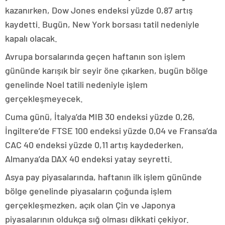
kazanırken, Dow Jones endeksi yüzde 0,87 artış
kaydetti. Bugün, New York borsası tatil nedeniyle
kapalı olacak.
Avrupa borsalarında geçen haftanın son işlem
gününde karışık bir seyir öne çıkarken, bugün bölge
genelinde Noel tatili nedeniyle işlem
gerçekleşmeyecek.
Cuma günü, İtalya’da MIB 30 endeksi yüzde 0,26,
İngiltere’de FTSE 100 endeksi yüzde 0,04 ve Fransa’da
CAC 40 endeksi yüzde 0,11 artış kaydederken,
Almanya’da DAX 40 endeksi yatay seyretti.
Asya pay piyasalarında, haftanın ilk işlem gününde
bölge genelinde piyasaların çoğunda işlem
gerçekleşmezken, açık olan Çin ve Japonya
piyasalarının oldukça sığ olması dikkati çekiyor.