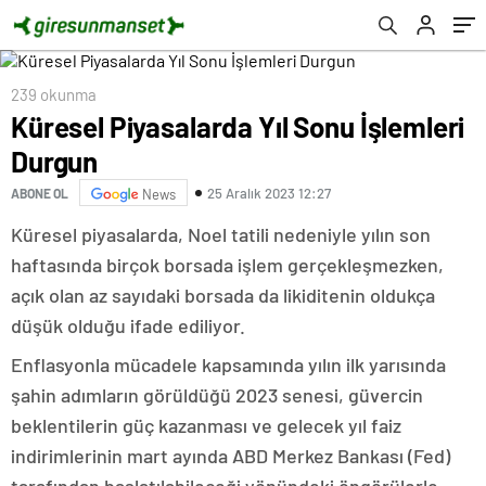
239 okunma
Küresel Piyasalarda Yıl Sonu İşlemleri
Durgun
25 Aralık 2023 12:27
ABONE OL
News
Küresel piyasalarda, Noel tatili nedeniyle yılın son
haftasında birçok borsada işlem gerçekleşmezken,
açık olan az sayıdaki borsada da likiditenin oldukça
düşük olduğu ifade ediliyor.
Enflasyonla mücadele kapsamında yılın ilk yarısında
şahin adımların görüldüğü 2023 senesi, güvercin
beklentilerin güç kazanması ve gelecek yıl faiz
indirimlerinin mart ayında ABD Merkez Bankası (Fed)