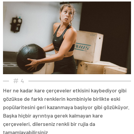
4
Her ne kadar kare çerçeveler etkisini kaybediyor gibi
gözükse de farklı renklerin kombiniyle birlikte eski
popülaritesini geri kazanmaya başlıyor gibi gözüküyor.
Başka hiçbir ayrıntıya gerek kalmayan kare
çerçeveleri, dilerseniz renkli bir rujla da
tamamlayabilirsiniz.