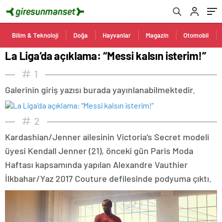
Bilim & Teknoloji
Doğa
Hayvanlar
Magazin
Otomobil
La Liga’da açıklama: “Messi kalsın isterim!”
1
Galerinin giriş yazısı burada yayınlanabilmektedir.
2
Kardashian/Jenner ailesinin Victoria’s Secret modeli
üyesi Kendall Jenner (21), önceki gün Paris Moda
Haftası kapsamında yapılan Alexandre Vauthier
İlkbahar/Yaz 2017 Couture defilesinde podyuma çıktı.