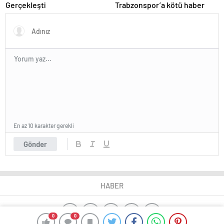
Gerçekleşti
Trabzonspor’a kötü haber
En az 10 karakter gerekli
Gönder
HABER
0
0