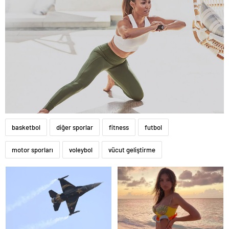
basketbol
diğer sporlar
fitness
futbol
motor sporları
voleybol
vücut geliştirme