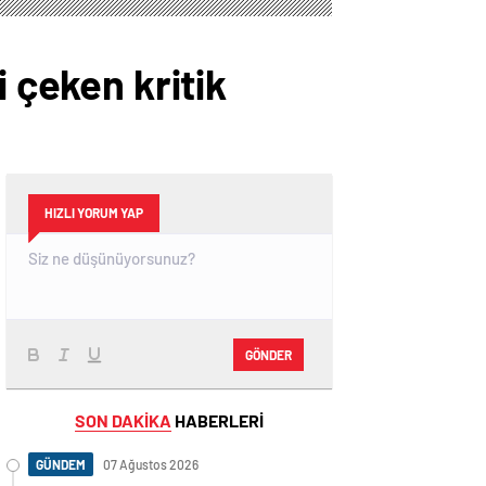
lanetliyoruz
i çeken kritik
HIZLI YORUM YAP
GÖNDER
SON DAKİKA
HABERLERİ
GÜNDEM
07 Ağustos 2026