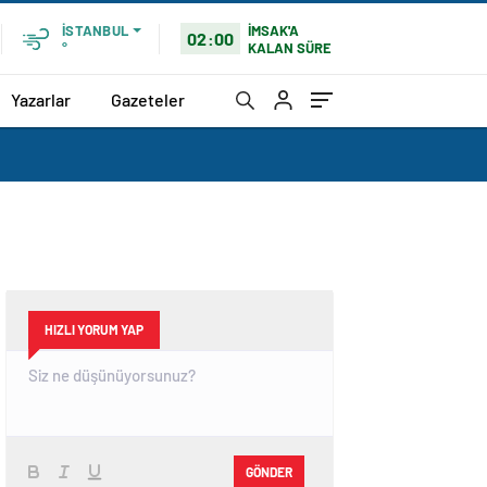
İMSAK'A
İSTANBUL
02:00
KALAN SÜRE
°
Yazarlar
Gazeteler
HIZLI YORUM YAP
GÖNDER