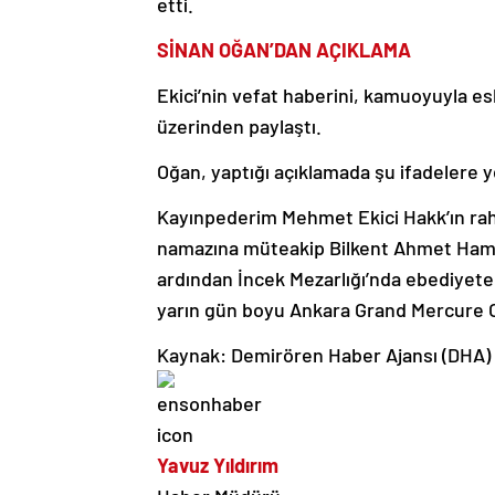
etti.
SİNAN OĞAN’DAN AÇIKLAMA
Ekici’nin vefat haberini, kamuoyuyla 
üzerinden paylaştı.
Oğan, yaptığı açıklamada şu ifadelere y
Kayınpederim Mehmet Ekici Hakk’ın ra
namazına müteakip Bilkent Ahmet Hamd
ardından İncek Mezarlığı’nda ebediyete
yarın gün boyu Ankara Grand Mercure O
Kaynak: Demirören Haber Ajansı (DHA)
Yavuz Yıldırım