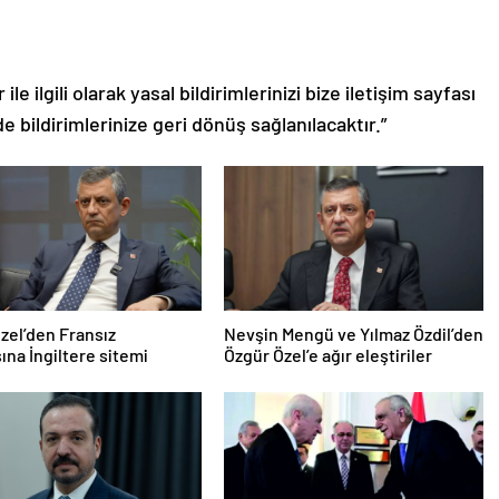
le ilgili olarak yasal bildirimlerinizi bize iletişim sayfası
de bildirimlerinize geri dönüş sağlanılacaktır.”
zel’den Fransız
Nevşin Mengü ve Yılmaz Özdil’den
na İngiltere sitemi
Özgür Özel’e ağır eleştiriler