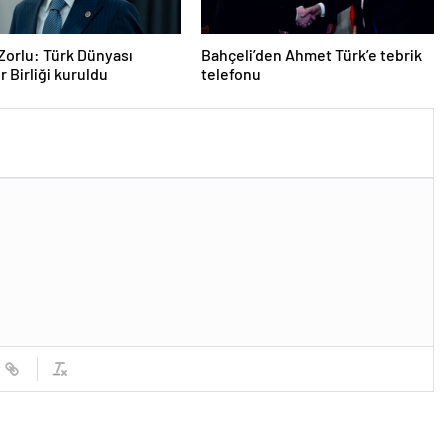
Zorlu: Türk Dünyası
Bahçeli’den Ahmet Türk’e tebrik
r Birliği kuruldu
telefonu