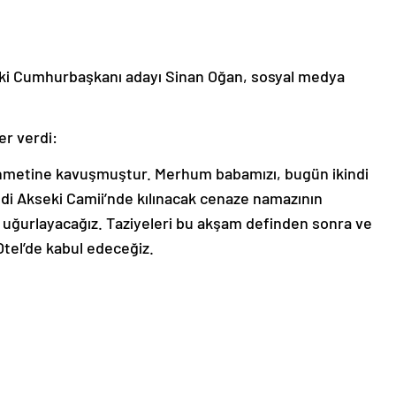
eski Cumhurbaşkanı adayı Sinan Oğan, sosyal medya
er verdi:
hmetine kavuşmuştur. Merhum babamızı, bugün ikindi
i Akseki Camii’nde kılınacak cenaze namazının
 uğurlayacağız. Taziyeleri bu akşam definden sonra ve
tel’de kabul edeceğiz.