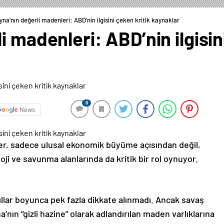
na’nın değerli madenleri: ABD’nin ilgisini çeken kritik kaynaklar
 madenleri: ABD’nin ilgisin
0
News
er, sadece ulusal ekonomik büyüme açısından değil,
i ve savunma alanlarında da kritik bir rol oynuyor.
yıllar boyunca pek fazla dikkate alınmadı. Ancak savaş
ın “gizli hazine” olarak adlandırılan maden varlıklarına