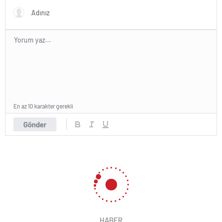
En az 10 karakter gerekli
Gönder
HABER