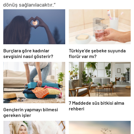
dönüş sağlanılacaktır.”
Burçlara göre kadınlar
Türkiye’de şebeke suyunda
sevgisini nasıl gösterir?
florür var mı?
7 Maddede süs bitkisi alma
rehberi
Gençlerin yapmayı bilmesi
gereken işler