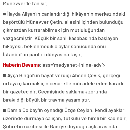
Münevver’le tanışır.
■ İlayda Alişan’ın canlandırdığı hikâyenin merkezindeki
başörtülü Münevver Çetin, ailesini içinden bulunduğu
çıkmazdan kurtarabilmek için mutluluğundan
vazgeçmiştir. Küçük bir sahil kasabasında başlayan
hikayesi, beklenmedik olaylar sonucunda onu
İstanbul’un parıltılı dünyasına taşır.
Haberin Devamı
class=’medyanet-inline-adv’>
■ Ayça Bingöl’ün hayat verdiği Ahsen Çevik, gerçeği
ortaya çıkarmak için cesaretle mücadele eden kararlı
bir gazetecidir. Geçmişinde saklamak zorunda
bırakıldığı büyük bir travma yaşamıştır.
■ Damla Colbay’ın oynadığı Özge Ceylan, kendi ayakları
üzerinde durmaya çalışan, tutkulu ve hırslı bir kadındır.
Şöhretin cazibesi ile Gani’ye duyduğu aşk arasında