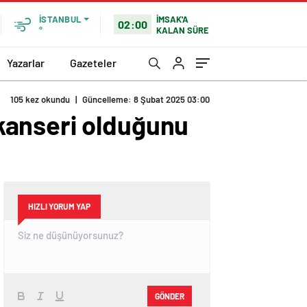
İMSAK'A
İSTANBUL
02:00
KALAN SÜRE
°
Yazarlar
Gazeteler
105 kez okundu
|
Güncelleme: 8 Şubat 2025 03:00
kanseri olduğunu
HIZLI YORUM YAP
GÖNDER