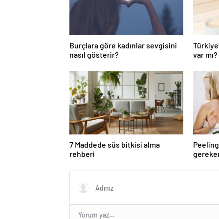
Burçlara göre kadınlar sevgisini
Türkiye
nasıl gösterir?
var mı?
7 Maddede süs bitkisi alma
Peeling
rehberi
gereke