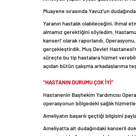
Muayene sırasında Yavuz’un dudağındaki 
Yaranın hastalık olabileceğini, ihmal
almamız gerektiğini söyledim. Hastamız 
kanseri’ olarak raporlandı. Operasyonu,
gerçekleştirdik. Muş Devlet Hastanesi’n
süreçte bu tip hastalara hizmet verebil
açıdan bütün çalışma arkadaşlarıma te
“HASTANIN DURUMU ÇOK İYİ”
Hastanenin Başhekim Yardımcısı Operatör
operasyonun bölgedeki sağlık hizmetler
Ameliyatın başarılı geçtiği bilgisini payl
Ameliyatta alt dudağındaki kanserli dok