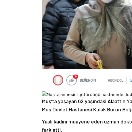
0
BEĞENDİM
ABONE OL
Muş’ta yaşayan 62 yaşındaki Alaattin Ya
Muş Devlet Hastanesi Kulak Burun Boğaz 
Yaşlı kadını muayene eden uzman doktor
fark etti.