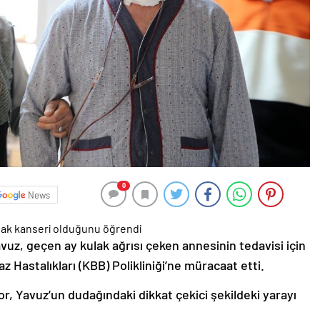
0
News
vuz, geçen ay kulak ağrısı çeken annesinin tedavisi için
Hastalıkları (KBB) Polikliniği’ne müracaat etti.
, Yavuz’un dudağındaki dikkat çekici şekildeki yarayı