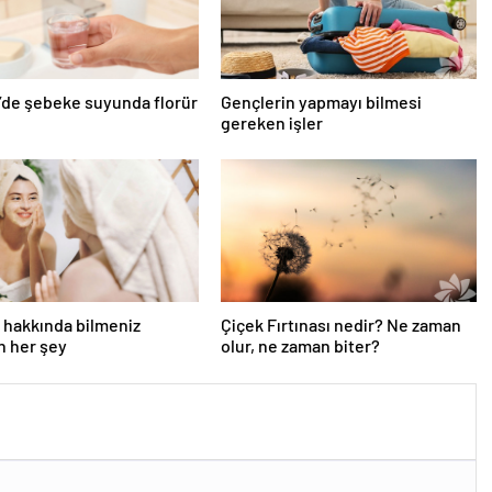
’de şebeke suyunda florür
Gençlerin yapmayı bilmesi
gereken işler
 hakkında bilmeniz
Çiçek Fırtınası nedir? Ne zaman
n her şey
olur, ne zaman biter?