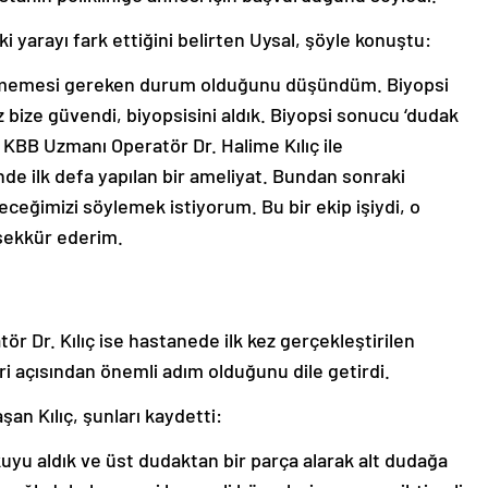
yarayı fark ettiğini belirten Uysal, şöyle konuştu:
 etmemesi gereken durum olduğunu düşündüm. Biyopsi
bize güvendi, biyopsisini aldık. Biyopsi sonucu ‘dudak
 KBB Uzmanı Operatör Dr. Halime Kılıç ile
de ilk defa yapılan bir ameliyat. Bundan sonraki
eceğimizi söylemek istiyorum. Bu bir ekip işiydi, o
şekkür ederim.
 Dr. Kılıç ise hastanede ilk kez gerçekleştirilen
i açısından önemli adım olduğunu dile getirdi.
aşan Kılıç, şunları kaydetti:
uyu aldık ve üst dudaktan bir parça alarak alt dudağa