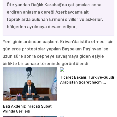
Öte yandan Dağlık Karabağ’da çatışmaları sona
erdiren anlaşma gereği Azerbaycan’a ait
topraklarda bulunan Ermeni siviller ve askerler,
bölgeden ayrılmaya devam ediyor.
Yenilginin ardından başkent Erivan’da istifa etmesi için
günlerce protestolar yapılan Başbakan Paşinyan ise
uzun süre sonra cepheye savaşmaya giden eşiyle
birlikte bir cenaze töreninde görüntülendi.
Ticaret Bakanı: Türkiye-Suudi
Arabistan ticaret hacmi
artacak
Batı Akdeniz İhracatı Şubat
Ayında Geriledi