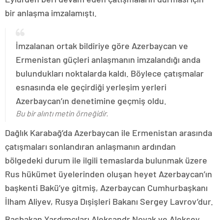
bir anlaşma imzalamıştı.
İmzalanan ortak bildiriye göre Azerbaycan ve
Ermenistan güçleri anlaşmanın imzalandığı anda
bulundukları noktalarda kaldı. Böylece çatışmalar
esnasında ele geçirdiği yerleşim yerleri
Azerbaycan’ın denetimine geçmiş oldu.
Bu bir alıntı metin örneğidir.
Dağlık Karabağ’da Azerbaycan ile Ermenistan arasında
çatışmaları sonlandıran anlaşmanın ardından
bölgedeki durum ile ilgili temaslarda bulunmak üzere
Rus hükümet üyelerinden oluşan heyet Azerbaycan’ın
başkenti Bakü’ye gitmiş, Azerbaycan Cumhurbaşkanı
İlham Aliyev, Rusya Dışişleri Bakanı Sergey Lavrov’dur.
Başbakan Yardımcıları Aleksandr Novak ve Aleksey