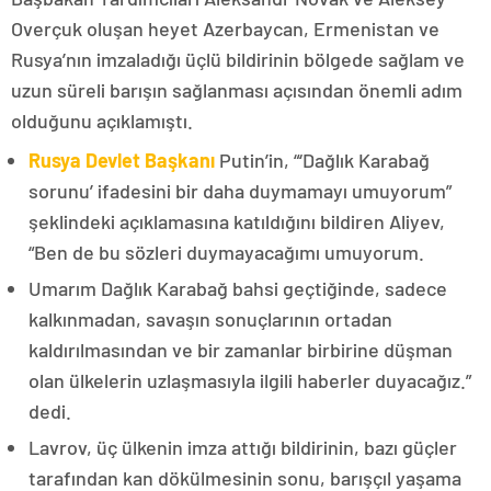
Overçuk oluşan heyet Azerbaycan, Ermenistan ve
Rusya’nın imzaladığı üçlü bildirinin bölgede sağlam ve
uzun süreli barışın sağlanması açısından önemli adım
olduğunu açıklamıştı.
Rusya Devlet Başkanı
Putin’in, “‘Dağlık Karabağ
sorunu’ ifadesini bir daha duymamayı umuyorum”
şeklindeki açıklamasına katıldığını bildiren Aliyev,
“Ben de bu sözleri duymayacağımı umuyorum.
Umarım Dağlık Karabağ bahsi geçtiğinde, sadece
kalkınmadan, savaşın sonuçlarının ortadan
kaldırılmasından ve bir zamanlar birbirine düşman
olan ülkelerin uzlaşmasıyla ilgili haberler duyacağız.”
dedi.
Lavrov, üç ülkenin imza attığı bildirinin, bazı güçler
tarafından kan dökülmesinin sonu, barışçıl yaşama