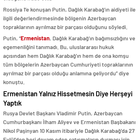
Rossiya 1’e konuşan Putin, Dağlık Karabağ’ın aidiyeti ile
ilgili değerlendirmesinde bölgenin Azerbaycan
topraklarının ayrılmaz bir parçası olduğunu söyledi.
Putin, “
Ermenistan
, Dağlık Karabağ’ın bağımsızlığını ve
egemenliğini tanımadı. Bu, uluslararası hukuk
açısından hem Dağlık Karabağ’ın hem de ona komşu
tüm bölgelerin Azerbaycan Cumhuriyeti topraklarının
ayrılmaz bir parçası olduğu anlamına geliyordu” diye
konuştu.
Ermenistan Yalnız Hissetmesin Diye Herşeyi
Yaptık
Rusya Devlet Başkanı Vladimir Putin, Azerbaycan
Cumhurbaşkanı İlham Aliyev ve Ermenistan Başbakanı
Nikol Paşinyan 10 Kasım itibariyle Dağlık Karabağ’da 27
Eylül’den beri devam eden çatışmaların durması için