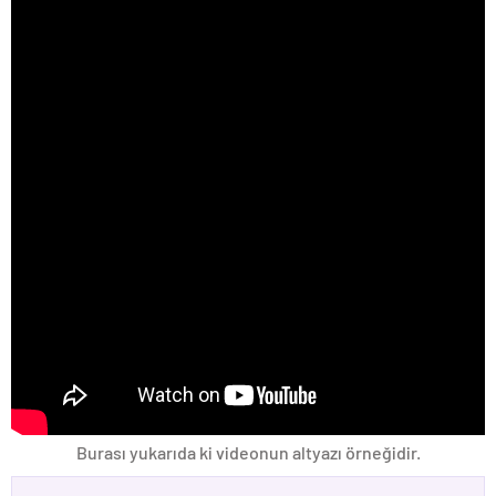
Burası yukarıda ki videonun altyazı örneğidir.