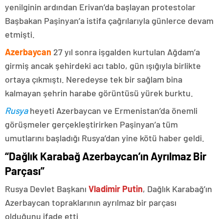
yenilginin ardından Erivan’da başlayan protestolar
Başbakan Paşinyan’a istifa çağrılarıyla günlerce devam
etmişti.
Azerbaycan
27 yıl sonra işgalden kurtulan Ağdam’a
girmiş ancak şehirdeki acı tablo, gün ışığıyla birlikte
ortaya çıkmıştı. Neredeyse tek bir sağlam bina
kalmayan şehrin harabe görüntüsü yürek burktu.
Rusya
heyeti Azerbaycan ve Ermenistan’da önemli
görüşmeler gerçekleştirirken Paşinyan’a tüm
umutlarını başladığı Rusya’dan yine kötü haber geldi.
“Dağlık Karabağ Azerbaycan’ın Ayrılmaz Bir
Parçası”
Rusya Devlet Başkanı
Vladimir Putin
, Dağlık Karabağ’ın
Azerbaycan topraklarının ayrılmaz bir parçası
olduğunu ifade etti.