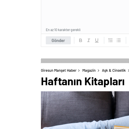
En az 10 karakter gerekli
Gönder
Giresun Manşet Haber
Magazin
Aşk & Cinsellik
Haftanın Kitapları