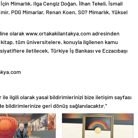
in Mimarlık, Ilga Cengiz Doğan, İlhan Tekeli, İsmail
Emir, PDG Mimarlar, Renan Koen, SO? Mimarlık, Yüksel
online olarak www.ortakakilantakya.com adresinden
 kitap, tüm üniversitelere, konuyla ilgilenen kamu
isiyatiflere iletilecek, Türkiye İş Bankası ve Eczacıbaşı
takya.com
le ilgili olarak yasal bildirimlerinizi bize iletişim sayfası
de bildirimlerinize geri dönüş sağlanılacaktır.”