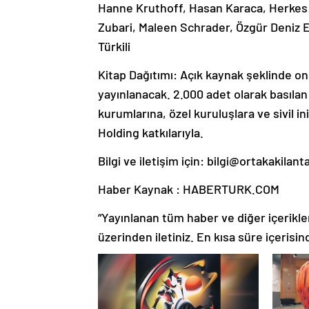
Hanne Kruthoff, Hasan Karaca, Herkes İç
Zubari, Maleen Schrader, Özgür Deniz 
Türkili
Kitap Dağıtımı: Açık kaynak şeklinde 
yayınlanacak. 2.000 adet olarak basılan
kurumlarına, özel kuruluşlara ve sivil in
Holding katkılarıyla.
Bilgi ve iletişim için:
bilgi@ortakakilan
Haber Kaynak : HABERTURK.COM
“Yayınlanan tüm haber ve diğer içerikler i
üzerinden iletiniz. En kısa süre içerisin