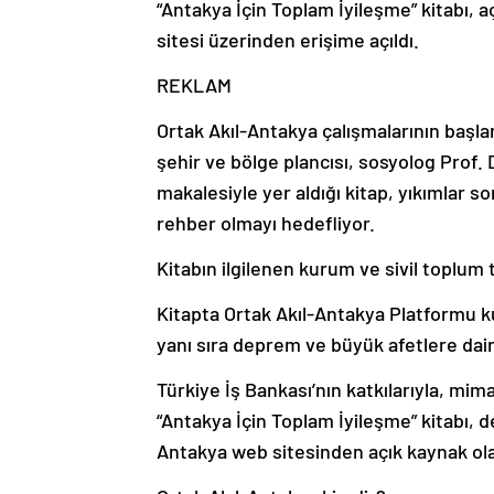
“Antakya İçin Toplam İyileşme” kitabı, 
sitesi üzerinden erişime açıldı.
REKLAM
Ortak Akıl-Antakya çalışmalarının başla
şehir ve bölge plancısı, sosyolog Prof. Dr
makalesiyle yer aldığı kitap, yıkımlar son
rehber olmayı hedefliyor.
Kitabın ilgilenen kurum ve sivil toplum te
Kitapta Ortak Akıl-Antakya Platformu k
yanı sıra deprem ve büyük afetlere dair 
Türkiye İş Bankası’nın katkılarıyla, mi
“Antakya İçin Toplam İyileşme” kitabı, 
Antakya web sitesinden açık kaynak 