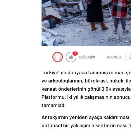
0
BEĞENDİM
ABONE OL
Türkiye’nin dünyaca tanınmış mimar, şe
ve arkeologlarının, bürokrasi, hukuk, il
kanaat önderlerinin gönüllülük esasıyl
Platformu, iki yıllık çalışmasının sonuc
tamamladı.
Antakya’nın yeniden ayağa kaldırılması 
bütünsel bir yaklaşımla kentlerin nasıl