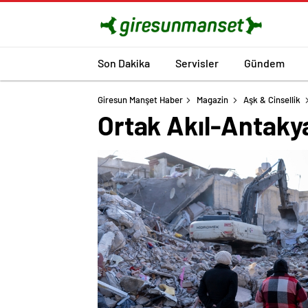
Son Dakika
Servisler
Gündem
Giresun Manşet Haber
Magazin
Aşk & Cinsellik
Ortak Akıl-Antaky