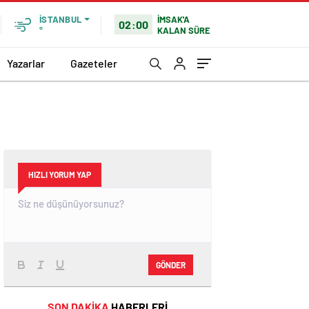
İMSAK'A
İSTANBUL
02:00
KALAN SÜRE
°
Yazarlar
Gazeteler
HIZLI YORUM YAP
GÖNDER
SON DAKİKA
HABERLERİ