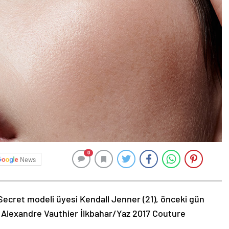
0
News
Secret modeli üyesi Kendall Jenner (21), önceki gün
 Alexandre Vauthier İlkbahar/Yaz 2017 Couture