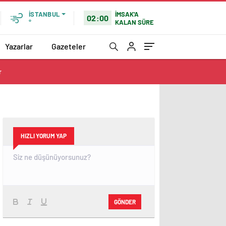
İMSAK'A
İSTANBUL
02:00
KALAN SÜRE
°
Yazarlar
Gazeteler
r
HIZLI YORUM YAP
GÖNDER