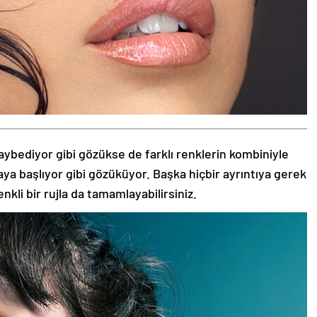
aybediyor gibi gözükse de farklı renklerin kombiniyle
aya başlıyor gibi gözüküyor. Başka hiçbir ayrıntıya gerek
nkli bir rujla da tamamlayabilirsiniz.