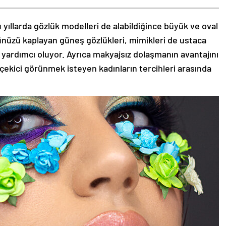
 yıllarda gözlük modelleri de alabildiğince büyük ve oval
zünüzü kaplayan güneş gözlükleri, mimikleri de ustaca
 yardımcı oluyor. Ayrıca makyajsız dolaşmanın avantajını
 çekici görünmek isteyen kadınların tercihleri arasında