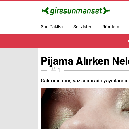
Son Dakika
Servisler
Gündem
Pijama Alırken Nel
1
Galerinin giriş yazısı burada yayınlanab