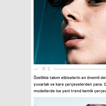
5
Özellikle takım elbiselerin en önemli de
yuvarlak ve kare çerçevelerden yana. O
modellerde ise yeni trend kemik çerçev