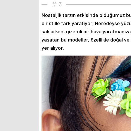
3
Nostaljik tarzın etkisinde olduğumuz bu
bir stille fark yaratıyor. Neredeyse yü
saklarken, gizemli bir hava yaratmanıza
yaşatan bu modeller, özellikle doğal ve
yer alıyor.