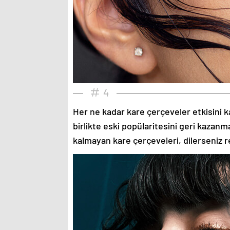
4
Her ne kadar kare çerçeveler etkisini k
birlikte eski popülaritesini geri kazanm
kalmayan kare çerçeveleri, dilerseniz re