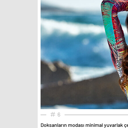
6
Doksanların modası minimal yuvarlak çe