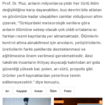
Prof. Dr. Muz, arıların milyonlarca yıldır her türlü iklim
değişikliğine karşı dayanabilen, buz devrini bile atlatan
ve günümüze kadar ulaşabilen canlılar olduğunun altını
çizerek, “Türkiye’deki meteorolojik verilere göre
arıların ölümüne sebep olacak çok ciddi ortalama ısı
farkları resmi kayıtlarda yer almamaktadır. Ölümlerin
kontrol altına alınabilmesi için arıcıların, yetiştiricilerin,
üreticilerin farklı şekillerde desteklenmesi ve
eğitilmesine önem verilmesi gerekmektedir. Aksi
takdirde insanların ihtiyaç duyacağı kalıntıdan ari gıda
güvenliği yüksek bal, polen, arı sütü, propolis gibi
ürünler yerli kaynaklardan yeterince temin
edilemeyecektir.” diye konuştu.
Arı
Kayıplar
Kovan
Ölüm
Polen