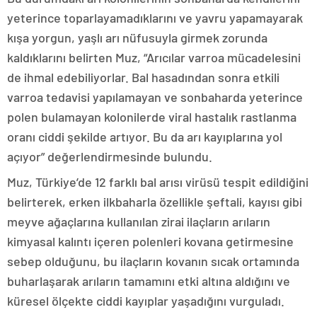
yeterince toparlayamadıklarını ve yavru yapamayarak
kışa yorgun, yaşlı arı nüfusuyla girmek zorunda
kaldıklarını belirten Muz, “Arıcılar varroa mücadelesini
de ihmal edebiliyorlar. Bal hasadından sonra etkili
varroa tedavisi yapılamayan ve sonbaharda yeterince
polen bulamayan kolonilerde viral hastalık rastlanma
oranı ciddi şekilde artıyor. Bu da arı kayıplarına yol
açıyor” değerlendirmesinde bulundu.
Muz, Türkiye’de 12 farklı bal arısı virüsü tespit edildiğini
belirterek, erken ilkbaharla özellikle şeftali, kayısı gibi
meyve ağaçlarına kullanılan zirai ilaçların arıların
kimyasal kalıntı içeren polenleri kovana getirmesine
sebep olduğunu, bu ilaçların kovanın sıcak ortamında
buharlaşarak arıların tamamını etki altına aldığını ve
küresel ölçekte ciddi kayıplar yaşadığını vurguladı.