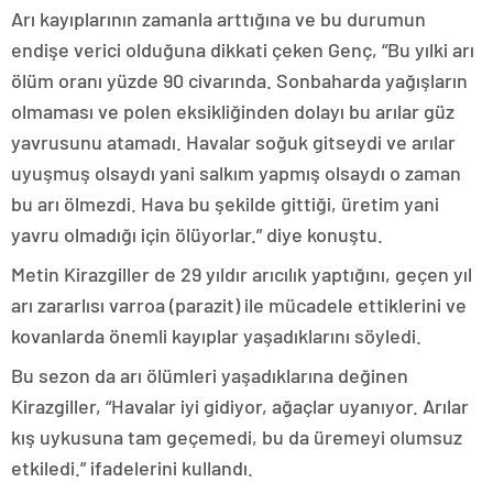
Arı kayıplarının zamanla arttığına ve bu durumun
endişe verici olduğuna dikkati çeken Genç, “Bu yılki arı
ölüm oranı yüzde 90 civarında. Sonbaharda yağışların
olmaması ve polen eksikliğinden dolayı bu arılar güz
yavrusunu atamadı. Havalar soğuk gitseydi ve arılar
uyuşmuş olsaydı yani salkım yapmış olsaydı o zaman
bu arı ölmezdi. Hava bu şekilde gittiği, üretim yani
yavru olmadığı için ölüyorlar.” diye konuştu.
Metin Kirazgiller de 29 yıldır arıcılık yaptığını, geçen yıl
arı zararlısı varroa (parazit) ile mücadele ettiklerini ve
kovanlarda önemli kayıplar yaşadıklarını söyledi.
Bu sezon da arı ölümleri yaşadıklarına değinen
Kirazgiller, “Havalar iyi gidiyor, ağaçlar uyanıyor. Arılar
kış uykusuna tam geçemedi, bu da üremeyi olumsuz
etkiledi.” ifadelerini kullandı.