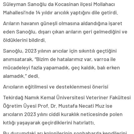
Süleyman Sanoğlu da Kocasinan ilçesi Mollahacı
Mahallesi’nde 14 yıldır arıcılık yaptığını dile getirdi.
Arıların havanın güneşli olmasına aldandığına işaret
eden Sanoğlu, dışarı çıkan arıların geri gelmediğini ve
öldüklerini bildirdi.
Sanoğlu, 2023 yılının arıcılar için sıkıntılı geçtiğini
anımsatarak, “Bizim de hatalarımız var, varroa ile
mücadeleyi fazla yapamadık, geç kaldık, balı erken
alamadık.” dedi.
Arıcıların eğitilmesi ve desteklenmesi önerisi
Tekirdağ Namık Kemal Üniversitesi Veteriner Fakültesi
Öğretim Üyesi Prof. Dr. Mustafa Necati Muz ise
arıcıların 2023 yılını ciddi kuraklık neticesinde polen
kıtlığı yaşayarak geçirdiklerini hatırlattı.
Bu durumdaki arı kolonilerinin sonbaharda kendilerini