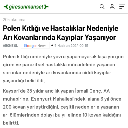
205 okunma
Polen Kıtlığı ve Hastalıklar Nedeniyle
Arı Kovanlarında Kayıplar Yaşanıyor
5 Haziran 2024 00:51
ABONE OL
News
Polen kıtlığı nedeniyle yavru yapamayarak kışa yorgun
giren ve parazitsel hastalıkla mücadelede yaşanan
sorunlar nedeniyle arı kovanlarında ciddi kayıplar
yaşandığı belirtildi.
Kayseri’de 35 yıldır arıcılık yapan İsmail Genç, AA
muhabirine, Esenyurt Mahallesi’ndeki alana 3 yıl önce
200 kovan yerleştirdiğini, çeşitli nedenlerle yaşanan
arı ölümlerinden dolayı bu yıl elinde 10 kovan kaldığını
belirtti.