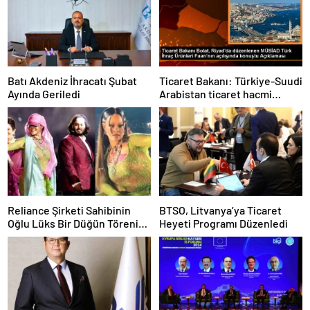
Batı Akdeniz İhracatı Şubat
Ticaret Bakanı: Türkiye-Suudi
Ayında Geriledi
Arabistan ticaret hacmi
artacak
Reliance Şirketi Sahibinin
BTSO, Litvanya’ya Ticaret
Oğlu Lüks Bir Düğün Töreni
Heyeti Programı Düzenledi
Düzenledi