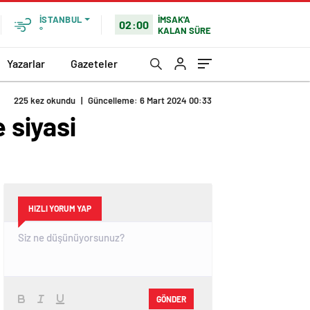
İMSAK'A
İSTANBUL
02:00
KALAN SÜRE
°
Yazarlar
Gazeteler
 siyasi
HIZLI YORUM YAP
GÖNDER