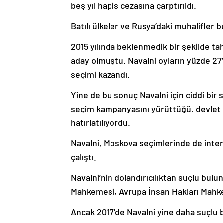
beş yıl hapis cezasına çarptırıldı.
Batılı ülkeler ve Rusya’daki muhalifler
2015 yılında beklenmedik bir şekilde ta
aday olmuştu. Navalni oyların yüzde 27’
seçimi kazandı.
Yine de bu sonuç Navalni için ciddi bir s
seçim kampanyasını yürüttüğü, devlet t
hatırlatılıyordu.
Navalni, Moskova seçimlerinde de int
çalıştı.
Navalni’nin dolandırıcılıktan suçlu bu
Mahkemesi, Avrupa İnsan Hakları Mahke
Ancak 2017’de Navalni yine daha suçlu bu