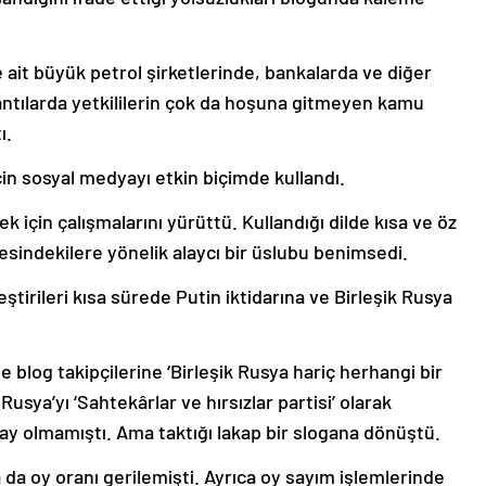
 ait büyük petrol şirketlerinde, bankalarda ve diğer
lantılarda yetkililerin çok da hoşuna gitmeyen kamu
ı.
çin sosyal medyayı etkin biçimde kullandı.
k için çalışmalarını yürüttü. Kullandığı dilde kısa ve öz
esindekilere yönelik alaycı bir üslubu benimsedi.
ştirileri kısa sürede Putin iktidarına ve Birleşik Rusya
e blog takipçilerine ‘Birleşik Rusya hariç herhangi bir
 Rusya’yı ‘Sahtekârlar ve hırsızlar partisi’ olarak
ay olmamıştı. Ama taktığı lakap bir slogana dönüştü.
 da oy oranı gerilemişti. Ayrıca oy sayım işlemlerinde