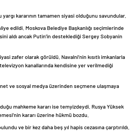
 bu yargı kararının tamamen siyasi olduğunu savundular.
hliye edildi. Moskova Belediye Başkanlığı seçimlerinde
sini aldı ancak Putin’in desteklediği Sergey Sobyanin
iyasi zafer olarak görüldü. Navalni’nin kısıtlı imkanlarla
elevizyon kanallarında kendisine yer verilmediği
ernet ve sosyal medya üzerinden seçmene ulaşmaya
lunduğu mahkeme kararı ise temyizdeydi. Rusya Yüksek
mesi’nin kararı üzerine hükmü bozdu.
lundu ve bir kez daha beş yıl hapis cezasına çarptırıldı.