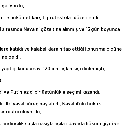
ölgeliyordu.
ntte hükümet karşıtı protestolar düzenlendi.
eri sırasında Navalni gözaltına alınmış ve 15 gün boyunca
ere katıldı ve kalabalıklara hitap ettiği konuşma o güne
ine geldi.
 yaptığı konuşmayı 120 bini aşkın kişi dinlemişti.
s
 ve Putin ezici bir üstünlükle seçimi kazandı.
 dizi yasal süreç başlatıldı. Navalni’nin hukuk
i soruşturuluyordu.
olandırıcılık suçlamasıyla açılan davada hüküm giydi ve