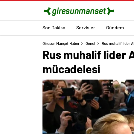
Son Dakika
Servisler
Gündem
Giresun Manşet Haber
Genel
Rus muhalif lider A
Rus muhalif lider A
mücadelesi