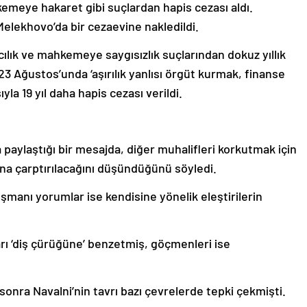
emeye hakaret gibi suçlardan hapis cezası aldı.
elekhovo’da bir cezaevine nakledildi.
ırıcılık ve mahkemeye saygısızlık suçlarından dokuz yıllık
3 Ağustos’unda ‘aşırılık yanlısı örgüt kurmak, finanse
 19 yıl daha hapis cezası verildi.
paylaştığı bir mesajda, diğer muhalifleri korkutmak için
sına çarptırılacağını düşündüğünü söyledi.
şmanı yorumlar ise kendisine yönelik eleştirilerin
arı ‘diş çürüğüne’ benzetmiş, göçmenleri ise
 sonra Navalni’nin tavrı bazı çevrelerde tepki çekmişti.