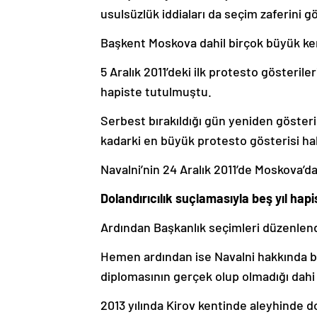
usulsüzlük iddiaları da seçim zaferini g
Başkent Moskova dahil birçok büyük ke
5 Aralık 2011’deki ilk protesto gösteril
hapiste tutulmuştu.
Serbest bırakıldığı gün yeniden gösteril
kadarki en büyük protesto gösterisi hal
Navalni’nin 24 Aralık 2011’de Moskova’da
Dolandırıcılık suçlamasıyla beş yıl hapi
Ardından Başkanlık seçimleri düzenlendi
Hemen ardından ise Navalni hakkında bir
diplomasının gerçek olup olmadığı dah
2013 yılında Kirov kentinde aleyhinde d