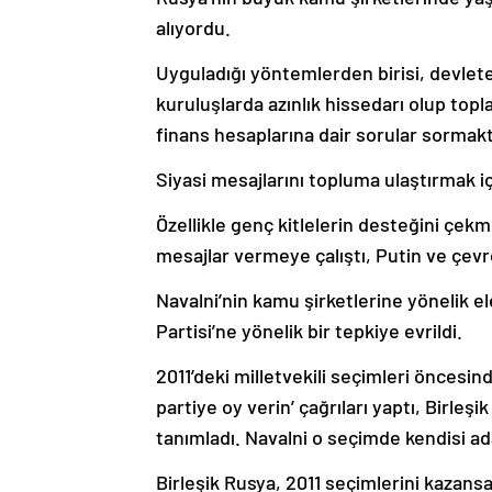
alıyordu.
Uyguladığı yöntemlerden birisi, devlete
kuruluşlarda azınlık hissedarı olup top
finans hesaplarına dair sorular sormakt
Siyasi mesajlarını topluma ulaştırmak i
Özellikle genç kitlelerin desteğini çekme
mesajlar vermeye çalıştı, Putin ve çevr
Navalni’nin kamu şirketlerine yönelik ele
Partisi’ne yönelik bir tepkiye evrildi.
2011’deki milletvekili seçimleri öncesind
partiye oy verin’ çağrıları yaptı, Birleşik
tanımladı. Navalni o seçimde kendisi ad
Birleşik Rusya, 2011 seçimlerini kazansa