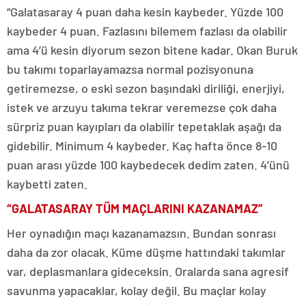
“Galatasaray 4 puan daha kesin kaybeder. Yüzde 100
kaybeder 4 puan. Fazlasını bilemem fazlası da olabilir
ama 4’ü kesin diyorum sezon bitene kadar. Okan Buruk
bu takımı toparlayamazsa normal pozisyonuna
getiremezse, o eski sezon başındaki diriliği, enerjiyi,
istek ve arzuyu takıma tekrar veremezse çok daha
sürpriz puan kayıpları da olabilir tepetaklak aşağı da
gidebilir. Minimum 4 kaybeder. Kaç hafta önce 8-10
puan arası yüzde 100 kaybedecek dedim zaten. 4’ünü
kaybetti zaten.
“GALATASARAY TÜM MAÇLARINI KAZANAMAZ”
Her oynadığın maçı kazanamazsın. Bundan sonrası
daha da zor olacak. Küme düşme hattındaki takımlar
var, deplasmanlara gideceksin. Oralarda sana agresif
savunma yapacaklar, kolay değil. Bu maçlar kolay