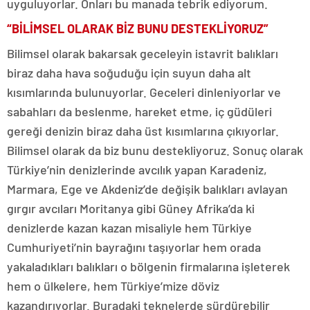
uyguluyorlar. Onları bu manada tebrik ediyorum.
“BİLİMSEL OLARAK BİZ BUNU DESTEKLİYORUZ”
Bilimsel olarak bakarsak geceleyin istavrit balıkları
biraz daha hava soğuduğu için suyun daha alt
kısımlarında bulunuyorlar. Geceleri dinleniyorlar ve
sabahları da beslenme, hareket etme, iç güdüleri
gereği denizin biraz daha üst kısımlarına çıkıyorlar.
Bilimsel olarak da biz bunu destekliyoruz. Sonuç olarak
Türkiye’nin denizlerinde avcılık yapan Karadeniz,
Marmara, Ege ve Akdeniz’de değişik balıkları avlayan
gırgır avcıları Moritanya gibi Güney Afrika’da ki
denizlerde kazan kazan misaliyle hem Türkiye
Cumhuriyeti’nin bayrağını taşıyorlar hem orada
yakaladıkları balıkları o bölgenin firmalarına işleterek
hem o ülkelere, hem Türkiye’mize döviz
kazandırıyorlar. Buradaki teknelerde sürdürebilir