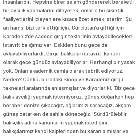
insanlarıdır. Hepsine birer selam göndererek bereketli
bir avcılık yapmalarını dileyerek, onların bu sıkıntılı
faaliyetlerini izleyenlere kısaca özetlemek isterim. Şu
an hamsi bizi terk ettiği için, Gürcistan’a gittiği için
Karadeniz’de sadece gırgır teklerinin avlayabilecekleri
istavrit balığımız var. Eskiden bunu gece de
avlayabiliyorlardı. Gırgır balıkçıları istavriti kanuni
olarak gece gündüz avlayabiliyorlar. Herhangi bir yasak
yok. Onları akademik camia olarak tebrik ediyoruz.
Neden? Çünkü, buradaki Sinop ve Karadeniz gırgır
tekneleri aralarında anlaşmışlar ve diyorlar ki, ‘Biz gece
balık avcılığı yapmak istemiyoruz, güneş doğarken hep
beraber denize çıkacağız, ağlarımızı saracağız, akşam
güneş batarken de sahile döneceğiz.’ Sürdürülebilir
balıkçılık adına kanunların yapmak istediğini
balıkçılarımız kendi kalplerinden bu kararı almışlar ve