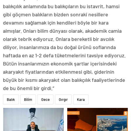
balıkçılık anlamında bu balıkçıların bu istavrit, hamsi
gibi göçmen balıkların bizden sonraki nesillere
devamını sağlamak için kendileri böyle bir kara
almışlar. Onları bilim dünyası olarak, akademik camia
olarak tebrik ediyoruz. Onlara bereketli bir avcılık
diliyor, insanlarımıza da bu doğal ürünü soflarında
haftada en az 1-2 defa tüketmelerini tavsiye ediyoruz.
Bütün insanlarımızın ekonomik şartlar içerisindeki
akaryakıt fiyatlarından etkilenmesi gibi, giderinin
büyük bir kısmı akaryakıt olan balıkçılık faaliyetlerinde
de bu önemli bir girdi.”
Balık
Bilim
Gece
Gırgır
Kara