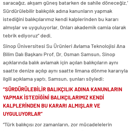
saracağız, akşam güneş batarken de sahile döneceğiz.’
Sürdürülebilir balıkçılık adına kanunların yapmak
istediğini balıkçılarımız kendi kalplerinden bu kararı
almışlar ve uyguluyorlar. Onları akademik camia olarak
tebrik ediyoruz” dedi.
Sinop Üniversitesi Su Ürünleri Avlama Teknolojisi Ana
Bilim Dalı Başkanı Prof. Dr. Osman Samsun, Sinop
açıklarında balık avlamak için açılan balıkçıların aynı
saatte denize açılıp aynı saatte limana dönme kararıyla
ilgili açıklama yaptı. Samsun, şunları söyledi:
“SÜRDÜRÜLEBİLİR BALIKÇILIK ADINA KANUNLARIN
YAPMAK İSTEDİĞİNİ BALIKÇILARIMIZ KENDİ
KALPLERİNDEN BU KARARI ALMIŞLAR VE
UYGULUYORLAR”
“Türk balıkçısı zor zamanların, zor mücadelelerin