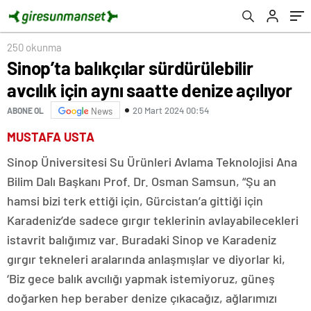
250 okunma
Sinop’ta balıkçılar sürdürülebilir
avcılık için aynı saatte denize açılıyor
20 Mart 2024 00:54
ABONE OL
News
MUSTAFA USTA
Sinop Üniversitesi Su Ürünleri Avlama Teknolojisi Ana
Bilim Dalı Başkanı Prof. Dr. Osman Samsun, “Şu an
hamsi bizi terk ettiği için, Gürcistan’a gittiği için
Karadeniz’de sadece gırgır teklerinin avlayabilecekleri
istavrit balığımız var. Buradaki Sinop ve Karadeniz
gırgır tekneleri aralarında anlaşmışlar ve diyorlar ki,
‘Biz gece balık avcılığı yapmak istemiyoruz, güneş
doğarken hep beraber denize çıkacağız, ağlarımızı