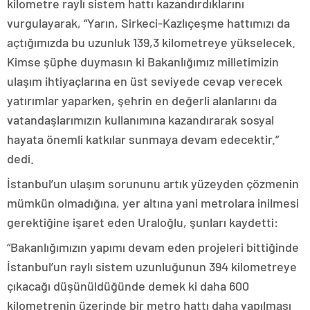
kilometre raylı sistem hattı kazandırdıklarını
vurgulayarak, “Yarın, Sirkeci-Kazlıçeşme hattımızı da
açtığımızda bu uzunluk 139,3 kilometreye yükselecek.
Kimse şüphe duymasın ki Bakanlığımız milletimizin
ulaşım ihtiyaçlarına en üst seviyede cevap verecek
yatırımlar yaparken, şehrin en değerli alanlarını da
vatandaşlarımızın kullanımına kazandırarak sosyal
hayata önemli katkılar sunmaya devam edecektir.”
dedi.
İstanbul’un ulaşım sorununu artık yüzeyden çözmenin
mümkün olmadığına, yer altına yani metrolara inilmesi
gerektiğine işaret eden Uraloğlu, şunları kaydetti:
“Bakanlığımızın yapımı devam eden projeleri bittiğinde
İstanbul’un raylı sistem uzunluğunun 394 kilometreye
çıkacağı düşünüldüğünde demek ki daha 600
kilometrenin üzerinde bir metro hattı daha yapılması