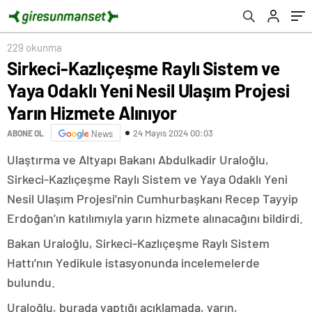
Hizmete Alınıyor
229 okunma
Sirkeci-Kazlıçeşme Raylı Sistem ve
Yaya Odaklı Yeni Nesil Ulaşım Projesi
Yarın Hizmete Alınıyor
24 Mayıs 2024 00:03
ABONE OL
News
Ulaştırma ve Altyapı Bakanı Abdulkadir Uraloğlu,
Sirkeci-Kazlıçeşme Raylı Sistem ve Yaya Odaklı Yeni
Nesil Ulaşım Projesi’nin Cumhurbaşkanı Recep Tayyip
Erdoğan’ın katılımıyla yarın hizmete alınacağını bildirdi.
Bakan Uraloğlu, Sirkeci-Kazlıçeşme Raylı Sistem
Hattı’nın Yedikule istasyonunda incelemelerde
bulundu.
Uraloğlu, burada yaptığı açıklamada, yarın,