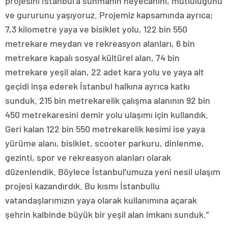
projesini İstanbul’a sunmanın heyecanını, mutluluğunu
ve gururunu yaşıyoruz. Projemiz kapsamında ayrıca;
7,3 kilometre yaya ve bisiklet yolu, 122 bin 550
metrekare meydan ve rekreasyon alanları, 6 bin
metrekare kapalı sosyal kültürel alan, 74 bin
metrekare yeşil alan, 22 adet kara yolu ve yaya alt
geçidi inşa ederek İstanbul halkına ayrıca katkı
sunduk. 215 bin metrekarelik çalışma alanının 92 bin
450 metrekaresini demir yolu ulaşımı için kullandık.
Geri kalan 122 bin 550 metrekarelik kesimi ise yaya
yürüme alanı, bisiklet, scooter parkuru, dinlenme,
gezinti, spor ve rekreasyon alanları olarak
düzenlendik. Böylece İstanbul’umuza yeni nesil ulaşım
projesi kazandırdık. Bu kısmı İstanbullu
vatandaşlarımızın yaya olarak kullanımına açarak
şehrin kalbinde büyük bir yeşil alan imkanı sunduk.”