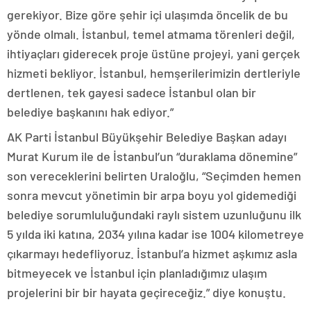
gerekiyor. Bize göre şehir içi ulaşımda öncelik de bu
yönde olmalı. İstanbul, temel atmama törenleri değil,
ihtiyaçları giderecek proje üstüne projeyi, yani gerçek
hizmeti bekliyor. İstanbul, hemşerilerimizin dertleriyle
dertlenen, tek gayesi sadece İstanbul olan bir
belediye başkanını hak ediyor.”
AK Parti İstanbul Büyükşehir Belediye Başkan adayı
Murat Kurum ile de İstanbul’un “duraklama dönemine”
son vereceklerini belirten Uraloğlu, “Seçimden hemen
sonra mevcut yönetimin bir arpa boyu yol gidemediği
belediye sorumluluğundaki raylı sistem uzunluğunu ilk
5 yılda iki katına, 2034 yılına kadar ise 1004 kilometreye
çıkarmayı hedefliyoruz. İstanbul’a hizmet aşkımız asla
bitmeyecek ve İstanbul için planladığımız ulaşım
projelerini bir bir hayata geçireceğiz.” diye konuştu.