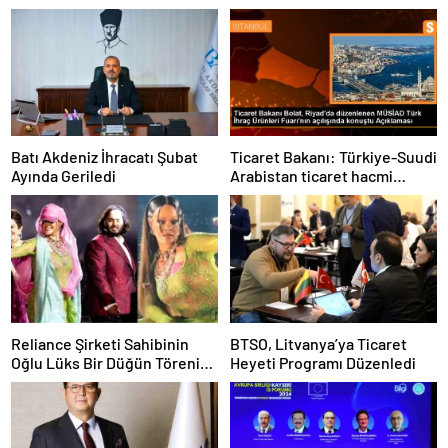
Batı Akdeniz İhracatı Şubat
Ticaret Bakanı: Türkiye-Suudi
Ayında Geriledi
Arabistan ticaret hacmi
artacak
Reliance Şirketi Sahibinin
BTSO, Litvanya’ya Ticaret
Oğlu Lüks Bir Düğün Töreni
Heyeti Programı Düzenledi
Düzenledi