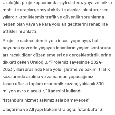
Uraloğlu, proje kapsamında raylı sistem, yaya ve mikro
mobilite araçları, sosyal aktivite alanları oluştururken,
yıllardır kronikleşmiş trafik ve güvenlik sorunlarına
neden olan yaya ve kara yolu alt geçitlerini rehabilite
ettiklerini anlattı.
Proje ile sadece demir yolu inşası yapmayıp, hat
boyunca çevrede yaşayan insanların yaşam konforunu
artıracak diğer düzenlemeleri de gerçekleştirdiklerine
dikkati çeken Uraloğlu, “Projemiz sayesinde 2024-
2053 yılları arasında kara yolu işletme ve bakım, trafik
kazalarında azalma ve zamandan yapacağımız
tasarruflarla toplam ekonomik kazanç yaklaşık 800
milyon avro olacaktır.” ifadesini kullandı.
“İstanbul’a hizmet aşkımız asla bitmeyecek”
Ulaştırma ve Altyapı Bakanı Uraloğlu, İstanbul’a 131