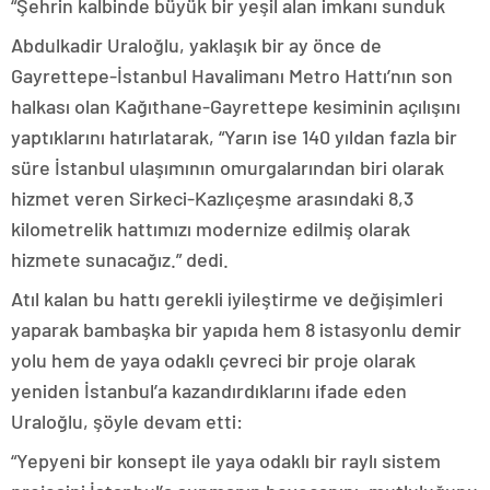
“Şehrin kalbinde büyük bir yeşil alan imkanı sunduk
Abdulkadir Uraloğlu, yaklaşık bir ay önce de
Gayrettepe-İstanbul Havalimanı Metro Hattı’nın son
halkası olan Kağıthane-Gayrettepe kesiminin açılışını
yaptıklarını hatırlatarak, “Yarın ise 140 yıldan fazla bir
süre İstanbul ulaşımının omurgalarından biri olarak
hizmet veren Sirkeci-Kazlıçeşme arasındaki 8,3
kilometrelik hattımızı modernize edilmiş olarak
hizmete sunacağız.” dedi.
Atıl kalan bu hattı gerekli iyileştirme ve değişimleri
yaparak bambaşka bir yapıda hem 8 istasyonlu demir
yolu hem de yaya odaklı çevreci bir proje olarak
yeniden İstanbul’a kazandırdıklarını ifade eden
Uraloğlu, şöyle devam etti:
“Yepyeni bir konsept ile yaya odaklı bir raylı sistem