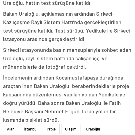
Uraloğlu, hattın test sürüşüne katıldı
Bakan Uraloğlu, açıklamasının ardından Sirkeci-
Kazlıçeşme Raylı Sistem Hattı’nda gerçekleştirilen
test sürüşüne katıldı. Test sürüşü, Yedikule ile Sirkeci
istasyonu arasında gerçekleştirildi.
Sirkeci istasyonunda basın mensuplarıyla sohbet eden
Uraloğlu, raylı sistem hattında çalışan işçi ve
mühendislerle de fotoğraf çektirdi.
İncelemenin ardından Kocamustafapaşa durağında
araçtan inen Bakan Uraloğlu, beraberindekilerle proje
kapsamında düzenlemesi yapılan yoldan Yedikule’ye
doğru yürüdü. Daha sonra Bakan Uraloğlu ile Fatih
Belediye Başkanı Mehmet Ergün Turan yolun bir
kısmında bisiklet sürdü.
Alan
İstanbul
Proje
Ulaşım
Uraloğlu