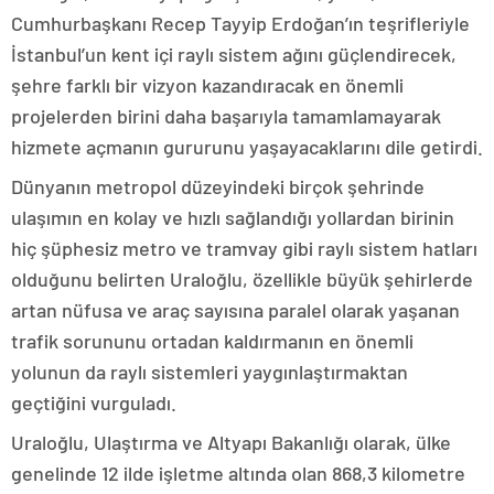
Cumhurbaşkanı Recep Tayyip Erdoğan’ın teşrifleriyle
İstanbul’un kent içi raylı sistem ağını güçlendirecek,
şehre farklı bir vizyon kazandıracak en önemli
projelerden birini daha başarıyla tamamlamayarak
hizmete açmanın gururunu yaşayacaklarını dile getirdi.
Dünyanın metropol düzeyindeki birçok şehrinde
ulaşımın en kolay ve hızlı sağlandığı yollardan birinin
hiç şüphesiz metro ve tramvay gibi raylı sistem hatları
olduğunu belirten Uraloğlu, özellikle büyük şehirlerde
artan nüfusa ve araç sayısına paralel olarak yaşanan
trafik sorununu ortadan kaldırmanın en önemli
yolunun da raylı sistemleri yaygınlaştırmaktan
geçtiğini vurguladı.
Uraloğlu, Ulaştırma ve Altyapı Bakanlığı olarak, ülke
genelinde 12 ilde işletme altında olan 868,3 kilometre