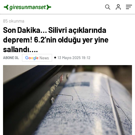
85 okunma
Son Dakika… Silivri açıklarında
deprem! 6.2’nin olduğu yer yine
sallandı….
13 Mayıs 2025 19:12
ABONE OL
News