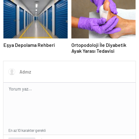
Eşya Depolama Rehberi
Ortopodoloji İle Diyabetik
Ayak Yarası Tedavisi
En az 10 karakter gerekli