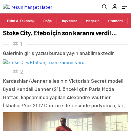
Bilim & Teknoloji
Doğa
Hayvanlar
Magazin
Otomobil
Stoke City, Etebo için son kararını verdi!…
1
Galerinin giriş yazısı burada yayınlanabilmektedir.
2
Kardashian/Jenner ailesinin Victoria’s Secret modeli
üyesi Kendall Jenner (21), önceki gün Paris Moda
Haftası kapsamında yapılan Alexandre Vauthier
İlkbahar/Yaz 2017 Couture defilesinde podyuma çıktı.