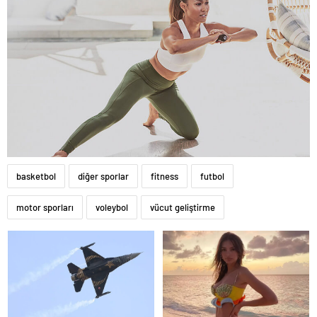
basketbol
diğer sporlar
fitness
futbol
motor sporları
voleybol
vücut geliştirme