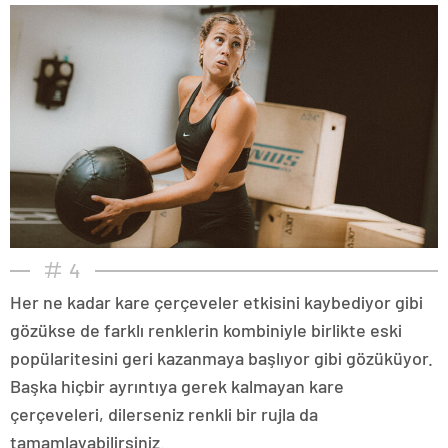
4
Her ne kadar kare çerçeveler etkisini kaybediyor gibi
gözükse de farklı renklerin kombiniyle birlikte eski
popülaritesini geri kazanmaya başlıyor gibi gözüküyor.
Başka hiçbir ayrıntıya gerek kalmayan kare
çerçeveleri, dilerseniz renkli bir rujla da
tamamlayabilirsiniz.