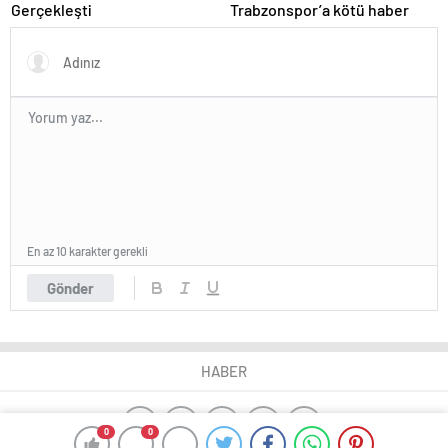
Gerçekleşti
Trabzonspor’a kötü haber
En az 10 karakter gerekli
Gönder
HABER
0
0