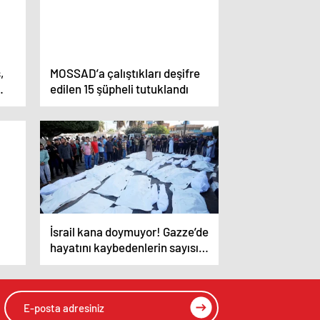
,
MOSSAD’a çalıştıkları deşifre
edilen 15 şüpheli tutuklandı
İsrail kana doymuyor! Gazze’de
hayatını kaybedenlerin sayısı
20 bini aştı