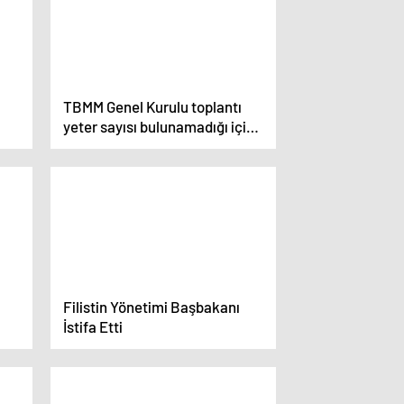
TBMM Genel Kurulu toplantı
yeter sayısı bulunamadığı için
kapandı
Filistin Yönetimi Başbakanı
İstifa Etti