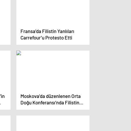
Fransa’da Filistin Yanlıları
Carrefour’u Protesto Etti
’in
Moskova’da düzenlenen Orta
Doğu Konferansı’nda Filistin
sorunu ele alındı