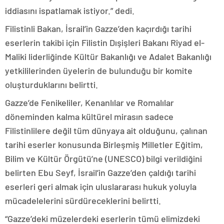
iddiasını ispatlamak istiyor.” dedi.
Filistinli Bakan, İsrail’in Gazze’den kaçırdığı tarihi
eserlerin takibi için Filistin Dışişleri Bakanı Riyad el-
Maliki liderliğinde Kültür Bakanlığı ve Adalet Bakanlığı
yetkililerinden üyelerin de bulunduğu bir komite
oluşturduklarını belirtti.
Gazze’de Fenikeliler, Kenanlılar ve Romalılar
döneminden kalma kültürel mirasın sadece
Filistinlilere değil tüm dünyaya ait olduğunu, çalınan
tarihi eserler konusunda Birleşmiş Milletler Eğitim,
Bilim ve Kültür Örgütü’ne (UNESCO) bilgi verildiğini
belirten Ebu Seyf, İsrail’in Gazze’den çaldığı tarihi
eserleri geri almak için uluslararası hukuk yoluyla
mücadelelerini sürdüreceklerini belirtti.
“Gazze’deki müzelerdeki eserlerin tümü elimizdeki