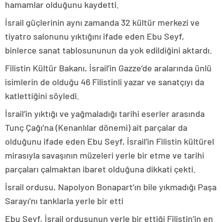
hamamlar olduğunu kaydetti.
İsrail güçlerinin aynı zamanda 32 kültür merkezi ve
tiyatro salonunu yıktığını ifade eden Ebu Seyf,
binlerce sanat tablosununun da yok edildiğini aktardı.
Filistin Kültür Bakanı, İsrail’in Gazze’de aralarında ünlü
isimlerin de olduğu 46 Filistinli yazar ve sanatçıyı da
katlettiğini söyledi.
İsrail’in yıktığı ve yağmaladığı tarihi eserler arasında
Tunç Çağı’na (Kenanlılar dönemi) ait parçalar da
olduğunu ifade eden Ebu Seyf, İsrail’in Filistin kültürel
mirasıyla savaşının müzeleri yerle bir etme ve tarihi
parçaları çalmaktan ibaret olduğuna dikkati çekti.
İsrail ordusu, Napolyon Bonapart’ın bile yıkmadığı Paşa
Sarayı’nı tanklarla yerle bir etti
Ebu Seyf, İsrail ordusunun yerle bir ettiği Filistin’in en