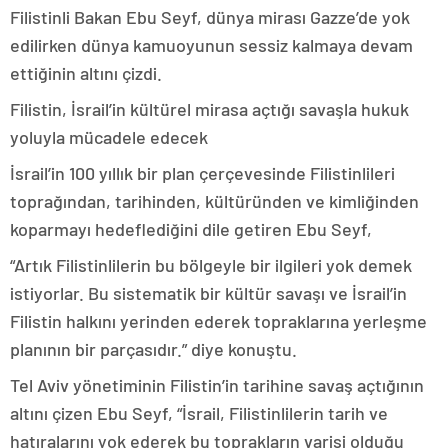
Filistinli Bakan Ebu Seyf, dünya mirası Gazze’de yok
edilirken dünya kamuoyunun sessiz kalmaya devam
ettiğinin altını çizdi.
Filistin, İsrail’in kültürel mirasa açtığı savaşla hukuk
yoluyla mücadele edecek
İsrail’in 100 yıllık bir plan çerçevesinde Filistinlileri
toprağından, tarihinden, kültüründen ve kimliğinden
koparmayı hedeflediğini dile getiren Ebu Seyf,
“Artık Filistinlilerin bu bölgeyle bir ilgileri yok demek
istiyorlar. Bu sistematik bir kültür savaşı ve İsrail’in
Filistin halkını yerinden ederek topraklarına yerleşme
planının bir parçasıdır.” diye konuştu.
Tel Aviv yönetiminin Filistin’in tarihine savaş açtığının
altını çizen Ebu Seyf, “İsrail, Filistinlilerin tarih ve
hatıralarını yok ederek bu toprakların varisi olduğu