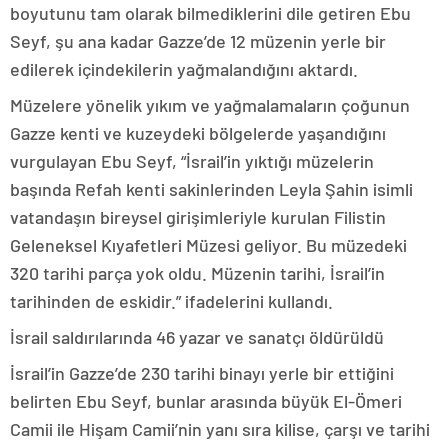
boyutunu tam olarak bilmediklerini dile getiren Ebu
Seyf, şu ana kadar Gazze’de 12 müzenin yerle bir
edilerek içindekilerin yağmalandığını aktardı.
Müzelere yönelik yıkım ve yağmalamaların çoğunun
Gazze kenti ve kuzeydeki bölgelerde yaşandığını
vurgulayan Ebu Seyf, “İsrail’in yıktığı müzelerin
başında Refah kenti sakinlerinden Leyla Şahin isimli
vatandaşın bireysel girişimleriyle kurulan Filistin
Geleneksel Kıyafetleri Müzesi geliyor. Bu müzedeki
320 tarihi parça yok oldu. Müzenin tarihi, İsrail’in
tarihinden de eskidir.” ifadelerini kullandı.
İsrail saldırılarında 46 yazar ve sanatçı öldürüldü
İsrail’in Gazze’de 230 tarihi binayı yerle bir ettiğini
belirten Ebu Seyf, bunlar arasında büyük El-Ömeri
Camii ile Hişam Camii’nin yanı sıra kilise, çarşı ve tarihi