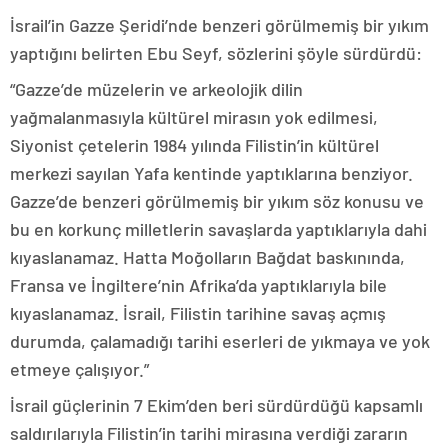
İsrail’in Gazze Şeridi’nde benzeri görülmemiş bir yıkım
yaptığını belirten Ebu Seyf, sözlerini şöyle sürdürdü:
“Gazze’de müzelerin ve arkeolojik dilin
yağmalanmasıyla kültürel mirasın yok edilmesi,
Siyonist çetelerin 1984 yılında Filistin’in kültürel
merkezi sayılan Yafa kentinde yaptıklarına benziyor.
Gazze’de benzeri görülmemiş bir yıkım söz konusu ve
bu en korkunç milletlerin savaşlarda yaptıklarıyla dahi
kıyaslanamaz. Hatta Moğolların Bağdat baskınında,
Fransa ve İngiltere’nin Afrika’da yaptıklarıyla bile
kıyaslanamaz. İsrail, Filistin tarihine savaş açmış
durumda, çalamadığı tarihi eserleri de yıkmaya ve yok
etmeye çalışıyor.”
İsrail güçlerinin 7 Ekim’den beri sürdürdüğü kapsamlı
saldırılarıyla Filistin’in tarihi mirasına verdiği zararın