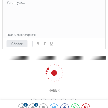
En az 10 karakter gerekli
Gönder
HABER
0
0