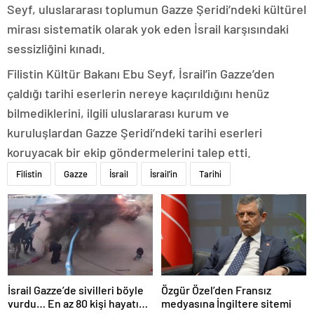
Seyf, uluslararası toplumun Gazze Şeridi’ndeki kültürel
mirası sistematik olarak yok eden İsrail karşısındaki
sessizliğini kınadı.
Filistin Kültür Bakanı Ebu Seyf, İsrail’in Gazze’den
çaldığı tarihi eserlerin nereye kaçırıldığını henüz
bilmediklerini, ilgili uluslararası kurum ve
kuruluşlardan Gazze Şeridi’ndeki tarihi eserleri
koruyacak bir ekip göndermelerini talep etti.
Filistin
Gazze
İsrail
İsrail'in
Tarihi
İsrail Gazze’de sivilleri böyle
Özgür Özel’den Fransız
vurdu… En az 80 kişi hayatını
medyasına İngiltere sitemi