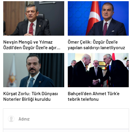
kaybetti
Nevşin Mengü ve Yılmaz
Ömer Çelik: Özgür Özel’e
Özdil’den Özgür Özel’e ağır
yapılan saldırıyı lanetliyoruz
eleştiriler
Kürşat Zorlu: Türk Dünyası
Bahçeli’den Ahmet Türk’e
Noterler Birliği kuruldu
tebrik telefonu