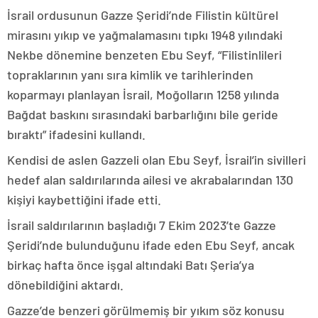
İsrail ordusunun Gazze Şeridi’nde Filistin kültürel
mirasını yıkıp ve yağmalamasını tıpkı 1948 yılındaki
Nekbe dönemine benzeten Ebu Seyf, “Filistinlileri
topraklarının yanı sıra kimlik ve tarihlerinden
koparmayı planlayan İsrail, Moğolların 1258 yılında
Bağdat baskını sırasındaki barbarlığını bile geride
bıraktı” ifadesini kullandı.
Kendisi de aslen Gazzeli olan Ebu Seyf, İsrail’in sivilleri
hedef alan saldırılarında ailesi ve akrabalarından 130
kişiyi kaybettiğini ifade etti.
İsrail saldırılarının başladığı 7 Ekim 2023’te Gazze
Şeridi’nde bulunduğunu ifade eden Ebu Seyf, ancak
birkaç hafta önce işgal altındaki Batı Şeria’ya
dönebildiğini aktardı.
Gazze’de benzeri görülmemiş bir yıkım söz konusu