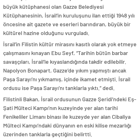
büyük kütüphanesi olan Gazze Belediyesi
Kütüphanesinin, İsrail’in kuruluşunu ilan ettiği 1948 yılı
öncesine ait gazete ve eserleri barındıran, büyük bir
kültürel hazine olduğunu vurguladı.
İsrail’in Filistin kültür mirasını kasıtlı olarak yok etmeye
çalışmasını kınayan Ebu Seyf, “Tarihin bütün barbar
savaşçıları, İsrail’le kıyaslandığında takdir edilebilir.
Napolyon Bonapart, Gazze’de yıkım yapmıştı ancak
Paşa Sarayı’nı yıkmamış, içinde ikamet etmişti. İsrail
ordusu ise Paşa Sarayı’nı tanklarla yıktı.” dedi.
Filistinli Bakan, İsrail ordusunun Gazze Şeridi’ndeki Eş-
Şati Mülteci Kampı’nın kuzeyinde yer alan tarihi
Fenikeliler Limanı binası ile kuzeyde yer alan Cibaliya
Mülteci Kampı’ndaki dünyanın en eski kilise mezarlığı
üzerinden tanklarla geçtiğini belirtti.