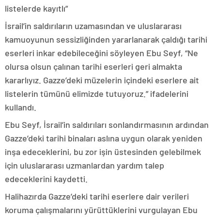
listelerde kayıtlı”
İsrail’in saldırıların uzamasından ve uluslararası
kamuoyunun sessizliğinden yararlanarak çaldığı tarihi
eserleri inkar edebileceğini söyleyen Ebu Seyf, “Ne
olursa olsun çalınan tarihi eserleri geri almakta
kararlıyız. Gazze’deki müzelerin içindeki eserlere ait
listelerin tümünü elimizde tutuyoruz.” ifadelerini
kullandı.
Ebu Seyf, İsrail’in saldırıları sonlandırmasının ardından
Gazze’deki tarihi binaları aslına uygun olarak yeniden
inşa edeceklerini, bu zor işin üstesinden gelebilmek
için uluslararası uzmanlardan yardım talep
edeceklerini kaydetti.
Halihazırda Gazze’deki tarihi eserlere dair verileri
koruma çalışmalarını yürüttüklerini vurgulayan Ebu