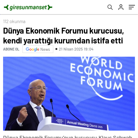
112 okunma
Dünya Ekonomik Forumu kurucusu,
kendi yarattığı kurumdan istifa etti
21 Nisan 2025 19:04
ABONE OL
News
Dünya Ekonomik Forumu’nun kurucusu Klaus Schwab,