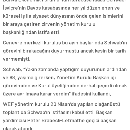
İsviçre’nin Davos kasabasında her yıl düzenlenen ve
küresel iş ile siyaset dünyasının önde gelen isimlerini
bir araya getiren zirvenin yönetim kurulu
başkanlığından istifa etti.
Cenevre merkezli kuruluş bu ayın başlarında Schwab’ın
görevini bırakacağını duyurmuştu ancak kesin bir tarih
vermemişti.
Schwab, “Yakın zamanda yaptığım duyurunun ardından
ve 88. yaşıma girerken, Yönetim Kurulu Başkanlığı
görevimden ve Kurul üyeliğimden derhal geçerli olmak
üzere ayrılmaya karar verdim” ifadesini kullandı.
WEF yönetim kurulu 20 Nisan’da yapılan olağanüstü
toplantıda Schwab’ın istifasını kabul etti. Başkan
yardımcısı Peter Brabeck-Letmathe geçici başkan
olarak atandı.