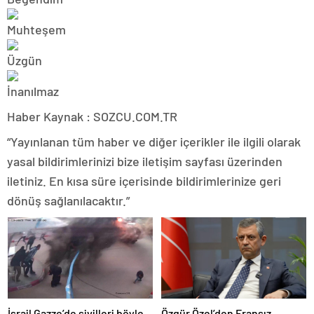
Haber Kaynak : SOZCU.COM.TR
“Yayınlanan tüm haber ve diğer içerikler ile ilgili olarak
yasal bildirimlerinizi bize iletişim sayfası üzerinden
iletiniz. En kısa süre içerisinde bildirimlerinize geri
dönüş sağlanılacaktır.”
İsrail Gazze’de sivilleri böyle
Özgür Özel’den Fransız